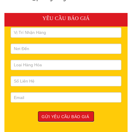
YÊU CẦU BÁO GIÁ