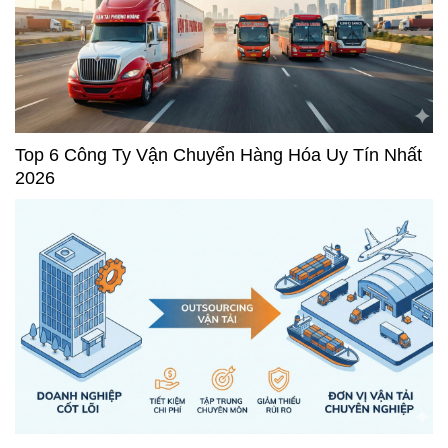
Top 6 Công Ty Vận Chuyển Hàng Hóa Uy Tín Nhất
2026