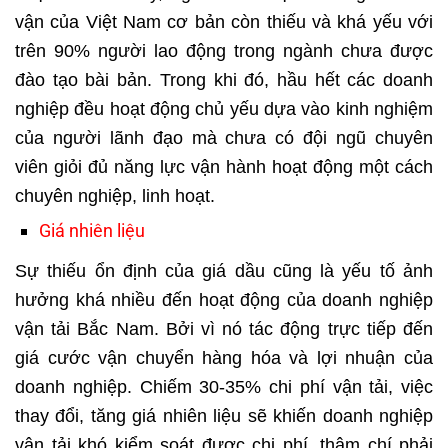
vận của Việt Nam cơ bản còn thiếu và khá yếu với
trên 90% người lao động trong ngành chưa được
đào tạo bài bản. Trong khi đó, hầu hết các doanh
nghiệp đều hoạt động chủ yếu dựa vào kinh nghiệm
của người lãnh đạo mà chưa có đội ngũ chuyên
viên giỏi đủ năng lực vận hành hoạt động một cách
chuyên nghiệp, linh hoạt.
Giá nhiên liệu
Sự thiếu ổn định của giá dầu cũng là yếu tố ảnh
hưởng khá nhiều đến hoạt động của doanh nghiệp
vận tải Bắc Nam. Bởi vì nó tác động trực tiếp đến
giá cước vận chuyển hàng hóa
và lợi nhuận của
doanh nghiệp. Chiếm 30-35% chi phí vận tải, việc
thay đổi, tăng giá nhiên liệu sẽ khiến doanh nghiệp
vận tải khó kiểm soát được chi phí, thậm chí phải