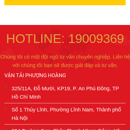
HOTLINE: 19009369
Chúng tôi có một đội ngũ tư vấn chuyên nghiệp. Liên hệ
với chúng tôi bạn sẽ được giải đáp và tư vấn.
VẬN TẢI PHƯỢNG HOÀNG
325/11A, Đỗ Mười, KP19, P. An Phú Đông, TP
Hồ Chí Minh
Số 1 Thúy Lĩnh, Phường Lĩnh Nam, Thành phố
Hà Nội