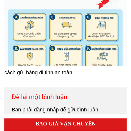
cách gửi hàng đi tỉnh an toàn
Để lại một bình luận
Bạn phải
đăng nhập
để gửi bình luận.
BÁO GIÁ VẬN CHUYỂN