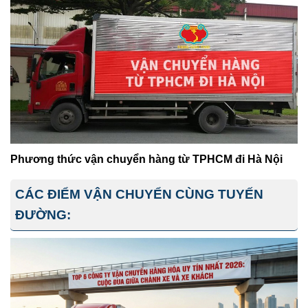
Phương thức vận chuyển hàng từ TPHCM đi Hà Nội
CÁC ĐIỂM VẬN CHUYỂN CÙNG TUYẾN
ĐƯỜNG: