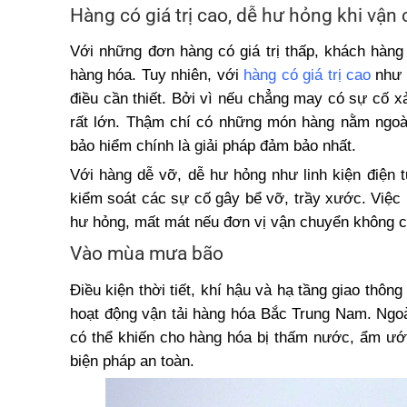
Hàng có giá trị cao, dễ hư hỏng khi vận
Với những đơn hàng có giá trị thấp, khách hàng 
hàng hóa. Tuy nhiên, với
hàng có giá trị cao
như 
điều cần thiết. Bởi vì nếu chẳng may có sự cố xả
rất lớn. Thậm chí có những món hàng nằm ngoài
bảo hiểm chính là giải pháp đảm bảo nhất.
Với hàng dễ vỡ, dễ hư hỏng như linh kiện điện 
kiểm soát các sự cố gây bể vỡ, trầy xước. Việ
hư hỏng, mất mát nếu đơn vị vận chuyển không c
Vào mùa mưa bão
Điều kiện thời tiết, khí hậu và hạ tầng giao thôn
hoạt động vận tải hàng hóa Bắc Trung Nam. Ngoà
có thể khiến cho hàng hóa bị thấm nước, ẩm ướ
biện pháp an toàn.