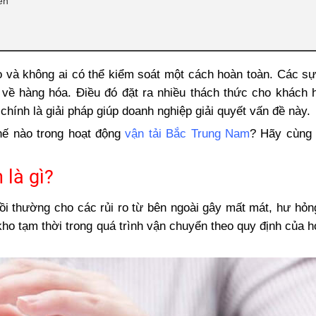
ển
ro và không ai có thể kiểm soát một cách hoàn toàn. Các s
ại về hàng hóa. Điều đó đặt ra nhiều thách thức cho khách 
chính là giải pháp giúp doanh nghiệp giải quyết vấn đề này.
hế nào trong hoạt động
vận tải Bắc Trung Nam
? Hãy cùng 
là gì?
ồi thường cho các rủi ro từ bên ngoài gây mất mát, hư h
kho tạm thời trong quá trình vận chuyển theo quy định của 