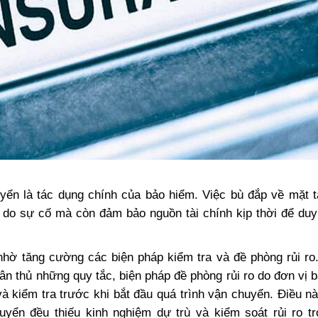
uyển là tác dụng chính của bảo hiểm. Việc bù đắp về mặt t
i do sự cố mà còn đảm bảo nguồn tài chính kịp thời để duy 
nhờ tăng cường các biện pháp kiểm tra và đề phòng rủi ro.
n thủ những quy tắc, biện pháp đề phòng rủi ro do đơn vị 
à kiểm tra trước khi bắt đầu quá trình vận chuyển. Điều nà
uyển đều thiếu kinh nghiệm dự trù và kiểm soát rủi ro t