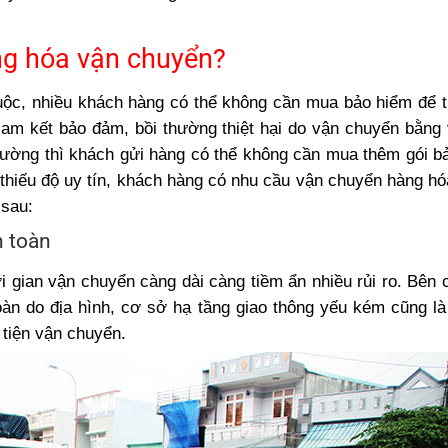
ng hóa vận chuyển?
buộc, nhiều khách hàng có thể không cần mua bảo hiểm để t
c cam kết bảo đảm, bồi thường thiệt hại do vận chuyển bằng
 thường thì khách gửi hàng có thể không cần mua thêm gói b
thiếu độ uy tín, khách hàng có nhu cầu vận chuyển hàng hó
 sau:
n toàn
i gian vận chuyển càng dài càng tiềm ẩn nhiều rủi ro. Bên 
toàn do địa hình, cơ sở hạ tầng giao thông yếu kém cũng l
 tiện vận chuyển.