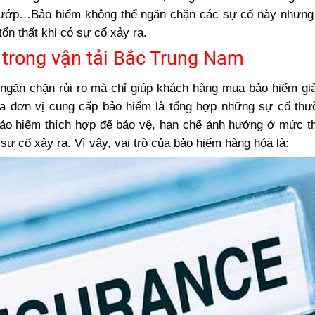
 cướp…Bảo hiểm không thể ngăn chặn các sự cố này nhưng
ổn thất khi có sự cố xảy ra.
 trong vận tải Bắc Trung Nam
ngăn chặn rủi ro mà chỉ giúp khách hàng mua bảo hiểm gi
ủa đơn vị cung cấp bảo hiểm là tổng hợp những sự cố th
 bảo hiểm thích hợp để bảo vệ, hạn chế ảnh hưởng ở mức t
sự cố xảy ra. Vì vậy, vai trò của bảo hiểm hàng hóa là: