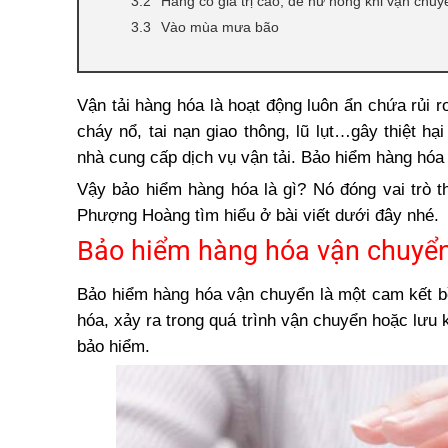
Hàng có giá trị cao, dễ hư hỏng khi vận chuy
Vào mùa mưa bão
Vận tải hàng hóa là hoạt động luôn ẩn chứa rủi 
cháy nổ, tai nạn giao thông, lũ lụt…gây thiệt h
nhà cung cấp dịch vụ vận tải. Bảo hiểm hàng hóa 
Vậy bảo hiểm hàng hóa là gì? Nó đóng vai trò t
Phượng Hoàng tìm hiểu ở bài viết dưới đây nhé.
Bảo hiểm hàng hóa vận chuyển 
Bảo hiểm hàng hóa vận chuyển là một cam kết b
hóa, xảy ra trong quá trình vận chuyển hoặc lưu 
bảo hiểm.