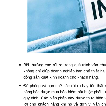
Bồi thường các rủi ro trong quá trình vận ch
không chỉ giúp doanh nghiệp hạn chế thiệt hạ
động sản xuất kinh doanh cho khách hàng.
Đề phòng và hạn chế các rủi ro hay tổn thất 
hàng hóa được mua bảo hiểm bắt buộc phải tuâ
quy định. Các biện pháp này được thực hiện v
lợi cho khách hàng khi họ và đơn vị vận ch