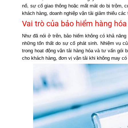
nổ, sự cố giao thông hoặc mất mát do bị trộm,
khách hàng, doanh nghiệp vận tải giảm thiểu các t
Vai trò của bảo hiểm hàng hóa
Như đã nói ở trên, bảo hiểm không có khả năng 
những tổn thất do sự cố phát sinh. Nhiệm vụ c
trong hoạt động vận tải hàng hóa và tư vấn gói
cho khách hàng, đơn vị vận tải khi không may có 