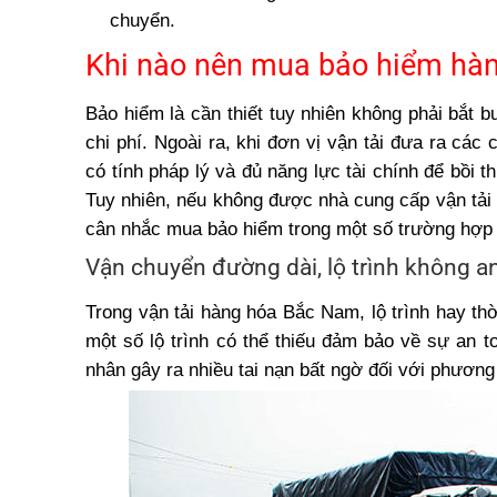
chuyển.
Khi nào nên mua bảo hiểm hà
Bảo hiểm là cần thiết tuy nhiên không phải bắt 
chi phí. Ngoài ra, khi đơn vị vận tải đưa ra cá
có tính pháp lý và đủ năng lực tài chính để bồi
Tuy nhiên, nếu không được nhà cung cấp vận tải 
cân nhắc mua bảo hiểm trong một số trường hợp
Vận chuyển đường dài, lộ trình không a
Trong vận tải hàng hóa Bắc Nam, lộ trình hay thờ
một số lộ trình có thể thiếu đảm bảo về sự an 
nhân gây ra nhiều tai nạn bất ngờ đối với phương