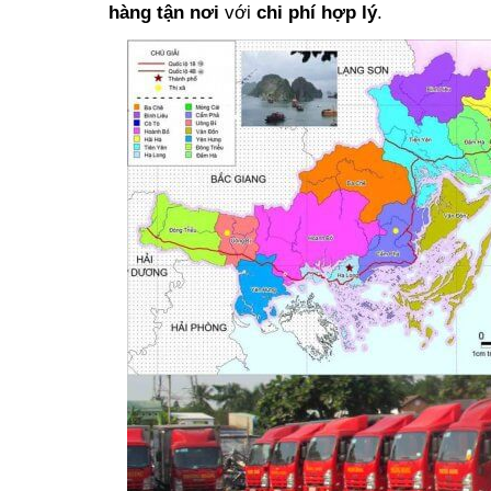
hàng tận nơi
với
chi phí hợp lý
.