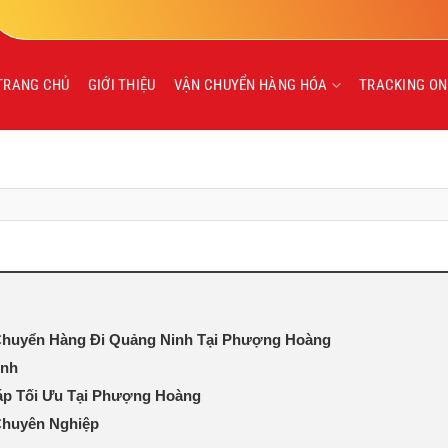
TRANG CHỦ
GIỚI THIỆU
VẬN CHUYỂN HÀNG HÓA
TRACKING ON
 Chuyển Hàng Đi Quảng Ninh Tại Phượng Hoàng
inh
áp Tối Ưu Tại Phượng Hoàng
Chuyên Nghiệp