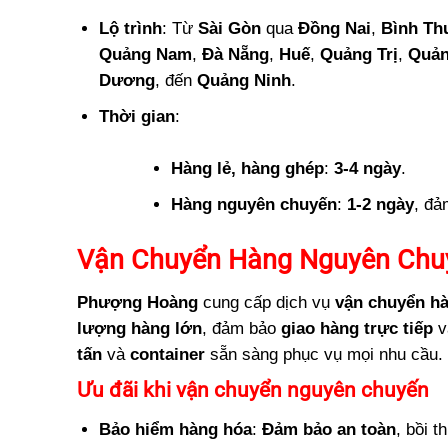
Lộ trình
: Từ
Sài Gòn
qua
Đồng Nai
,
Bình Th
Quảng Nam
,
Đà Nẵng
,
Huế
,
Quảng Trị
,
Quản
Dương
, đến
Quảng Ninh
.
Thời gian
:
Hàng lẻ, hàng ghép
:
3-4 ngày
.
Hàng nguyên chuyến
:
1-2 ngày
, đ
Vận Chuyển Hàng Nguyên Chu
Phượng Hoàng
cung cấp dịch vụ
vận chuyển h
lượng hàng lớn
, đảm bảo
giao hàng trực tiếp
v
tấn
và
container
sẵn sàng phục vụ mọi nhu cầu.
Ưu đãi khi vận chuyển nguyên chuyến
Bảo hiểm hàng hóa
:
Đảm bảo an toàn
, bồi t