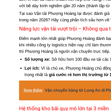
với bề dày kinh nghiệm gần 20 năm (thành lập từ
Tại sao Vận tải Phượng Hoàng lại được đánh giá l
trong năm 2026? Hãy cùng phân tích sâu hơn về “
Năng lực vận tải vượt trội – Không qua 
Điểm mạnh lớn nhất giúp Phượng Hoàng đánh bại 
khi nhiều công ty logistics hiện nay chỉ làm thư
thì Phượng Hoàng là người vận chuyển trực tiếp.
Số lượng xe:
Sở hữu hơn 100 đầu xe tải các l
Lợi ích:
Vì là chủ xe, Phượng Hoàng chủ động 
trọng nhất là
giá cước rẻ hơn thị trường từ
Xem thêm
Vận chuyển hàng từ Long An đi P
Hệ thống kho bãi quy mô lớn tại 3 miền