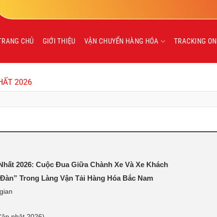
TRANG CHỦ
GIỚI THIỆU
VẬN CHUYỂN HÀNG HÓA
TRACKING ON
HẤT 2026
Nhất 2026: Cuộc Đua Giữa Chành Xe Và Xe Khách
 Đàn” Trong Làng Vận Tải Hàng Hóa Bắc Nam
 gian
Cập nhật 2026)