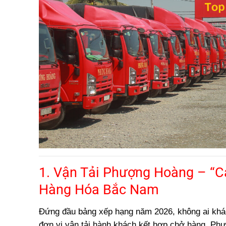
1. Vận Tải Phượng Hoàng – “C
Hàng Hóa Bắc Nam
Đứng đầu bảng xếp hạng năm 2026, không ai khá
đơn vị vận tải hành khách kết hợp chở hàng, Phư