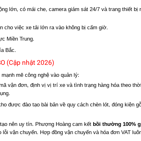
g lớn, có mái che, camera giám sát 24/7 và trang thiết bị 
 cho việc xe tải lớn ra vào không bị cấm giờ.
ực Miền Trung.
ía Bắc.
SO (Cập nhật 2026)
mạnh mẽ công nghệ vào quản lý:
 vận đơn, định vị vị trí xe và tình trạng hàng hóa theo thờ
dụng.
ho được đào tạo bài bản về quy cách chèn lót, đóng kiện g
t tạo nên uy tín. Phượng Hoàng cam kết
bồi thường 100% gi
 lỗi vận chuyển. Hợp đồng vận chuyển và hóa đơn VAT luôn