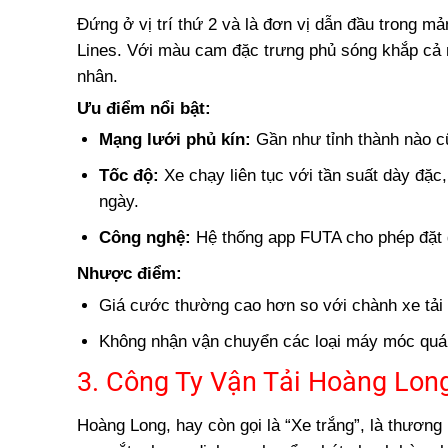
Đứng ở vị trí thứ 2 và là đơn vị dẫn đầu trong 
Lines. Với màu cam đặc trưng phủ sóng khắp cả 
nhân.
Ưu điểm nổi bật:
Mạng lưới phủ kín:
Gần như tỉnh thành nào c
Tốc độ:
Xe chạy liên tục với tần suất dày đặc,
ngày.
Công nghệ:
Hệ thống app FUTA cho phép đặt gi
Nhược điểm:
Giá cước thường cao hơn so với chành xe tải 
Không nhận vận chuyển các loại máy móc quá 
3. Công Ty Vận Tải Hoàng Lon
Hoàng Long, hay còn gọi là “Xe trắng”, là thương