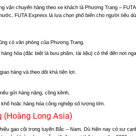
mảng vận chuyển hàng theo xe khách là Phương Trang – FUT
nước, FUTA Express là lựa chọn phổ biến cho người tiêu d
ũng có văn phòng của Phương Trang.
 hàng hóa (đặc biệt là bưu phẩm, tài liệu) có thể đến nơi ng
ao hàng và theo dõi khá tiện lợi.
nếu gửi hàng nặng, cồng kềnh.
khổ hoặc hàng hóa công nghiệp số lượng lớn.
g (Hoàng Long Asia)
 hiệu gạo cội trong tuyến Bắc – Nam. Dù hiện nay có sự cạn