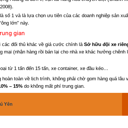
 2008).
à số 1 và là lựa chọn ưu tiên của các doanh nghiệp sản xuấ
ông lớn” này.
trung gian
các đối thủ khác về giá cước chính là
Sở hữu đội xe riên
ơng mại (nhận hàng rồi bán lại cho nhà xe khác hưởng chênh 
oại từ 1 tấn đến 15 tấn, xe container, xe đầu kéo…
hoàn toàn về lịch trình, không phải chờ gom hàng quá lâu 
 10% – 15%
do không mất phí trung gian.
hú Yên