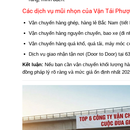
Các dịch vụ mũi nhọn của Vận Tải Phư
Vận chuyển hàng ghép, hàng lẻ Bắc Nam (tiết k
Vận chuyển hàng nguyên chuyến, bao xe (đi nha
Vận chuyển hàng quá khổ, quá tải, máy móc cô
Dịch vụ giao nhận tận nơi (Door to Door) tại 63
Kết luận:
Nếu bạn cần vận chuyển khối lượng hàn
đồng pháp lý rõ ràng và mức giá ổn định nhất 20