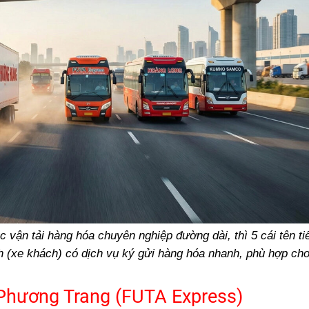
vận tải hàng hóa chuyên nghiệp đường dài, thì 5 cái tên ti
ch (xe khách) có dịch vụ ký gửi hàng hóa nhanh, phù hợp ch
Phương Trang (FUTA Express)