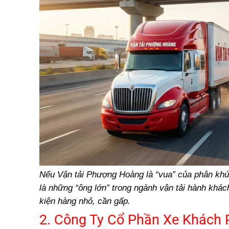
Nếu Vận tải Phượng Hoàng là “vua” của phân khúc 
là những “ông lớn” trong ngành vận tải hành khá
kiện hàng nhỏ, cần gấp.
2. Công Ty Cổ Phần Xe Khách 