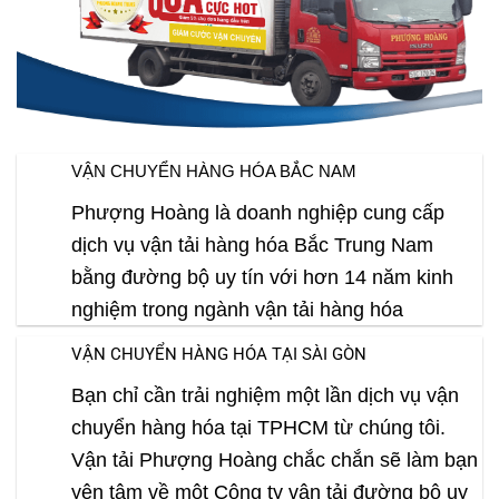
VẬN CHUYỂN HÀNG HÓA BẮC NAM
Phượng Hoàng là doanh nghiệp cung cấp
dịch vụ vận tải hàng hóa Bắc Trung Nam
bằng đường bộ uy tín với hơn 14 năm kinh
nghiệm trong ngành vận tải hàng hóa
VẬN CHUYỂN HÀNG HÓA TẠI SÀI GÒN
Bạn chỉ cần trải nghiệm một lần dịch vụ vận
chuyển hàng hóa tại TPHCM từ chúng tôi.
Vận tải Phượng Hoàng chắc chắn sẽ làm bạn
yên tâm về một Công ty vận tải đường bộ uy