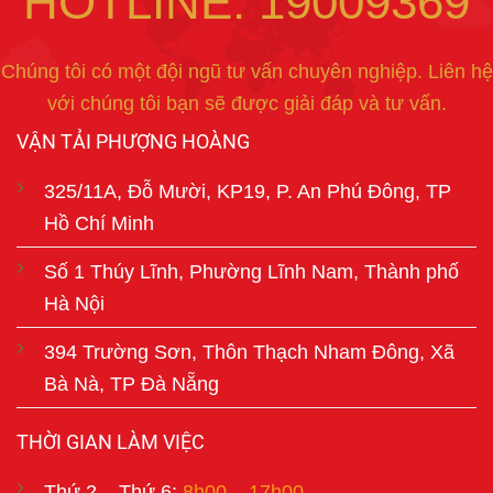
HOTLINE: 19009369
Chúng tôi có một đội ngũ tư vấn chuyên nghiệp. Liên hệ
với chúng tôi bạn sẽ được giải đáp và tư vấn.
VẬN TẢI PHƯỢNG HOÀNG
325/11A, Đỗ Mười, KP19, P. An Phú Đông, TP
Hồ Chí Minh
Số 1 Thúy Lĩnh, Phường Lĩnh Nam, Thành phố
Hà Nội
394 Trường Sơn, Thôn Thạch Nham Đông, Xã
Bà Nà, TP Đà Nẵng
THỜI GIAN LÀM VIỆC
Thứ 2 – Thứ 6:
8h00 – 17h00