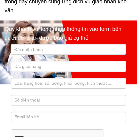
trong dây chuyền cung ứng dịch vụ giao nhận kho
vận.
Quý khách vui lòng nhập thông tin vào form bên
dưới để nhận được báo giá cụ thể