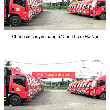
Chành xe chuyển hàng từ Cần Thơ đi Hà Nội