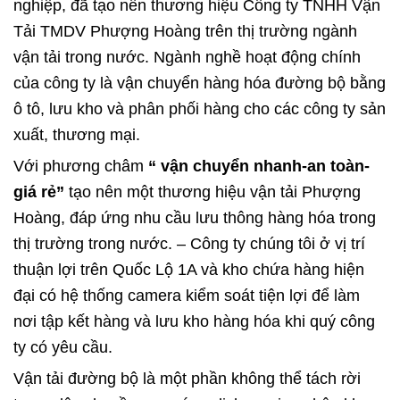
nghiệp, đã tạo nên thương hiệu Công ty TNHH Vận
Tải TMDV Phượng Hoàng trên thị trường ngành
vận tải trong nước. Ngành nghề hoạt động chính
của công ty là vận chuyển hàng hóa đường bộ bằng
ô tô, lưu kho và phân phối hàng cho các công ty sản
xuất, thương mại.
Với phương châm
“ vận chuyển nhanh-an toàn-
giá rẻ”
tạo nên một thương hiệu vận tải Phượng
Hoàng, đáp ứng nhu cầu lưu thông hàng hóa trong
thị trường trong nước. – Công ty chúng tôi ở vị trí
thuận lợi trên Quốc Lộ 1A và kho chứa hàng hiện
đại có hệ thống camera kiểm soát tiện lợi để làm
nơi tập kết hàng và lưu kho hàng hóa khi quý công
ty có yêu cầu.
Vận tải đường bộ là một phần không thể tách rời