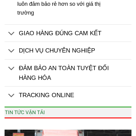
luôn đảm bảo rẻ hơn so với giá thị
trường
GIAO HÀNG ĐÚNG CAM KẾT
DỊCH VỤ CHUYÊN NGHIỆP
ĐẢM BẢO AN TOÀN TUYỆT ĐỐI
HÀNG HÓA
TRACKING ONLINE
TIN TỨC VẬN TẢI