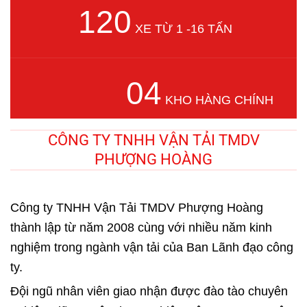
120
XE TỪ 1 -16 TẤN
04
KHO HÀNG CHÍNH
CÔNG TY TNHH VẬN TẢI TMDV
PHƯỢNG HOÀNG
Công ty TNHH Vận Tải TMDV Phượng Hoàng
thành lập từ năm 2008 cùng với nhiều năm kinh
nghiệm trong ngành vận tải của Ban Lãnh đạo công
ty.
Đội ngũ nhân viên giao nhận được đào tào chuyên