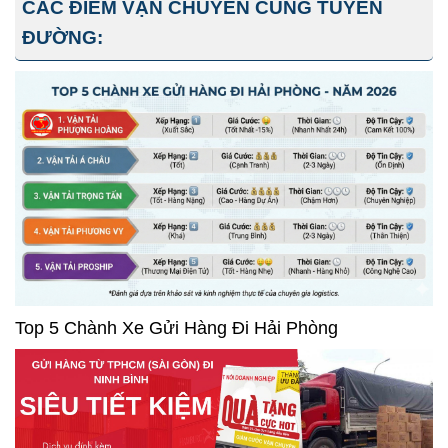
CÁC ĐIỂM VẬN CHUYỂN CÙNG TUYẾN
ĐƯỜNG:
Top 5 Chành Xe Gửi Hàng Đi Hải Phòng