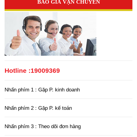
BÁO GIÁ VẬN CHUYỂN
Hotline :
19009369
Nhấn phím 1 : Gặp P. kinh doanh
Nhấn phím 2 : Gặp P. kế toán
Nhấn phím 3 : Theo dõi đơn hàng