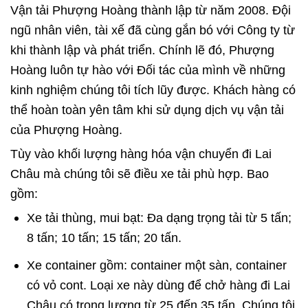
Vận tải Phượng Hoàng thành lập từ năm 2008. Đội
ngũ nhân viên, tài xế đã cùng gắn bó với Công ty từ
khi thành lập và phát triển. Chính lẽ đó, Phượng
Hoàng luôn tự hào với Đối tác của mình về những
kinh nghiệm chúng tôi tích lũy được. Khách hàng có
thể hoàn toàn yên tâm khi sử dụng dịch vụ vận tải
của Phượng Hoàng.
Tùy vào khối lượng hàng hóa vận chuyển đi Lai
Châu mà chúng tôi sẽ điều xe tải phù hợp. Bao
gồm:
Xe tải thùng, mui bạt: Đa dạng trọng tải từ 5 tấn;
8 tấn; 10 tấn; 15 tấn; 20 tấn.
Xe container gồm: container một sàn, container
có vỏ cont. Loại xe này dùng để chở hàng đi Lai
Châu có trọng lượng từ 25 đến 35 tấn. Chúng tôi