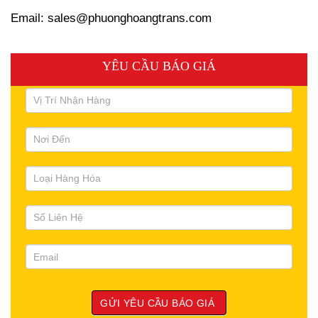
Email: sales@phuonghoangtrans.com
YÊU CẦU BÁO GIÁ