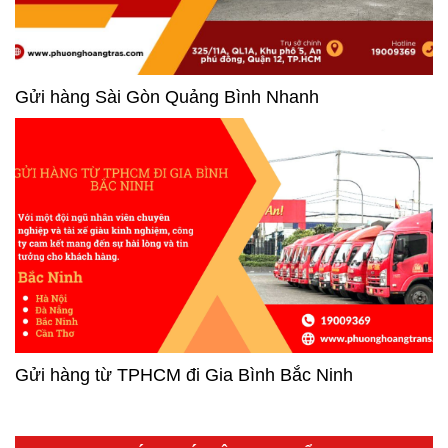
Gửi hàng Sài Gòn Quảng Bình Nhanh
Gửi hàng từ TPHCM đi Gia Bình Bắc Ninh