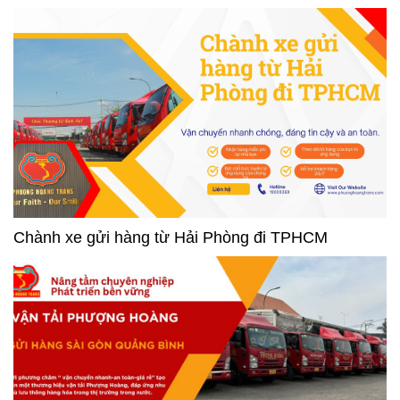
Chành xe gửi hàng từ Hải Phòng đi TPHCM