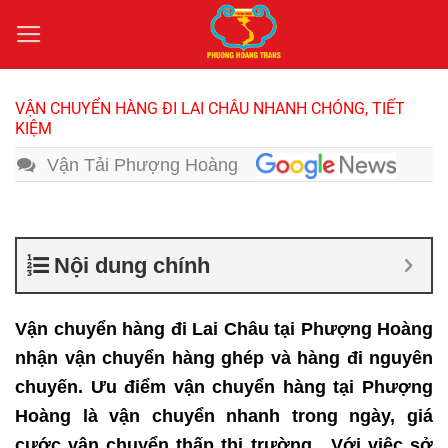
Bỏ
qua
nội
dung
VẬN CHUYỂN HÀNG ĐI LAI CHÂU NHANH CHÓNG, TIẾT
KIỆM
Vận Tải Phượng Hoàng
Nội dung chính
Vận chuyển hàng đi Lai Châu tại Phượng Hoàng
nhận vận chuyển hàng ghép và hàng đi nguyên
chuyến. Ưu điểm vận chuyển hàng tại Phượng
Hoàng là vận chuyển nhanh trong ngày, giá
cước vận chuyển thấp thị trường. Với việc sở