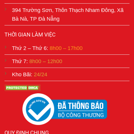
394 Trường Sơn, Thôn Thạch Nham Đông, Xã
Bà Nà, TP Đà Nẵng
THỜI GIAN LÀM VIỆC
Thứ 2 – Thứ 6:
8h00 – 17h00
Thứ 7:
8h00 – 12h00
Kho Bãi:
24/24
QUY ĐỊNH CHUNG