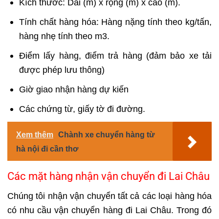
Kích thước: Dài (m) x rộng (m) x cao (m).
Tính chất hàng hóa: Hàng nặng tính theo kg/tấn,
hàng nhẹ tính theo m3.
Điểm lấy hàng, điểm trả hàng (đảm bảo xe tải
được phép lưu thông)
Giờ giao nhận hàng dự kiến
Các chứng từ, giấy tờ đi đường​.
Xem thêm
Chành xe chuyển hàng từ
hà nội đi cần thơ
Các mặt hàng nhận vận chuyển đi Lai Châu
Chúng tôi nhận vận chuyển tất cả các loại hàng hóa
có nhu cầu vận chuyển hàng đi Lai Châu. Trong đó