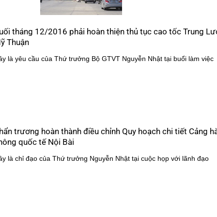
uối tháng 12/2016 phải hoàn thiện thủ tục cao tốc Trung L
ỹ Thuận
ây là yêu cầu của Thứ trưởng Bộ GTVT Nguyễn Nhật tại buổi làm việc
hẩn trương hoàn thành điều chỉnh Quy hoạch chi tiết Cảng h
hông quốc tế Nội Bài
ây là chỉ đạo của Thứ trưởng Nguyễn Nhật tại cuộc họp với lãnh đạo