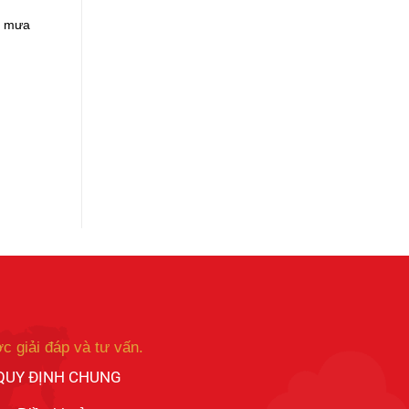
, mưa
c giải đáp và tư vấn.
QUY ĐỊNH CHUNG