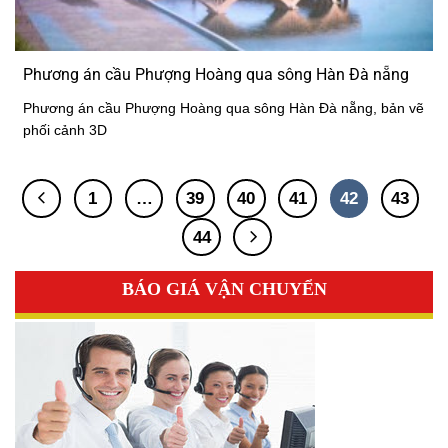
Phương án cầu Phượng Hoàng qua sông Hàn Đà nẵng
Phương án cầu Phượng Hoàng qua sông Hàn Đà nẵng, bản vẽ
phối cảnh 3D
1
…
39
40
41
42
43
44
BÁO GIÁ VẬN CHUYỂN