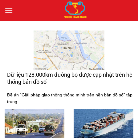
Bỏ
qua
nội
dung
Dữ liệu 128.000km đường bộ được cập nhật trên hệ
thống bản đồ số
Đề án “Giải pháp giao thông thông minh trên nền bản đồ số” tập
trung