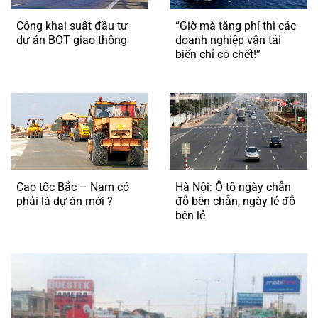
Công khai suất đầu tư
“Giờ mà tăng phí thì các
dự án BOT giao thông
doanh nghiệp vận tải
biển chỉ có chết!”
Cao tốc Bắc – Nam có
Hà Nội: Ô tô ngày chẵn
phải là dự án mới ?
đỗ bên chẵn, ngày lẻ đỗ
bên lẻ