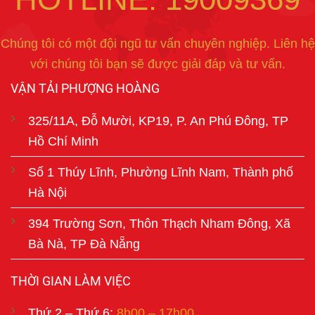
Chúng tôi có một đội ngũ tư vấn chuyên nghiệp. Liên hệ
với chúng tôi bạn sẽ được giải đáp và tư vấn.
VẬN TẢI PHƯỢNG HOÀNG
325/11A, Đỗ Mười, KP19, P. An Phú Đông, TP
Hồ Chí Minh
Số 1 Thúy Lĩnh, Phường Lĩnh Nam, Thành phố
Hà Nội
394 Trường Sơn, Thôn Thạch Nham Đông, Xã
Bà Nà, TP Đà Nẵng
THỜI GIAN LÀM VIỆC
Thứ 2 – Thứ 6:
8h00 – 17h00