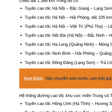
chiều dài 1.368 km.Trong đó có:
Tuyến cao tốc Hà Nội – Bắc Giang – Lạng Sơn
Tuyến cao tốc Hà Nội – Hải Phòng, dài 105 km
Tuyến cao tốc Hà Nội – Việt Trì (Phú Thọ) – L
Tuyến cao tốc Nội Bài (Hà Nội) – Bắc Ninh – 
Tuyến cao tốc Hạ Long (Quảng Ninh) – Móng C
Tuyến cao tốc Ninh Bình – Hải Phòng – Quảng
Tuyến cao tốc Đồng Đăng (Lạng Sơn) – Trà L
Xem thêm
Vận chuyển sơn nước, sơn bột giá 
Hệ thống đường cao tốc khu vực miền Trung và T
Tuyến cao tốc Hồng Lĩnh (Hà Tĩnh) – Hương S