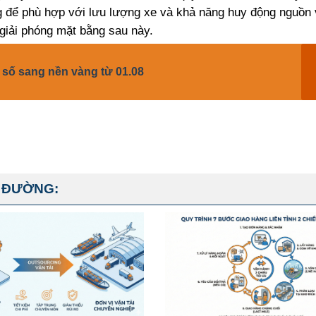
ng để phù hợp với lưu lượng xe và khả năng huy động nguồn 
 giải phóng mặt bằng sau này.
n số sang nền vàng từ 01.08
 ĐƯỜNG: