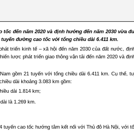
o tốc đến năm 2020 và định hướng đến năm 2030 vừa đ
 tuyến đường cao tốc với tổng chiều dài 6.411 km.
phát triển kinh tế – xã hội đến năm 2030 của đất nước, đị
 chiến lược phát triển giao thông vận tải đến năm 2020 và đị
Nam gồm 21 tuyến với tổng chiều dài 6.411 km. Cụ thể, t
chiều dài khoảng 3.083 km gồm:
hiều dài 1.814 km;
dài là 1.269 km.
 tuyến cao tốc hướng tâm kết nối với Thủ đô Hà Nội, với t