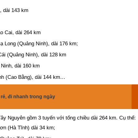
, dài 143 km
ào Cai, dài 264 km
Hạ Long (Quảng Ninh), dài 176 km;
ái (Quảng Ninh), dài 128 km
 Ninh, dài 160 km
ĩnh (Cao Bằng), dài 144 km…
rẻ, đi nhanh trong ngày
ây Nguyên gồm 3 tuyến với tổng chiều dài 264 km. Cụ thể:
ơn (Hà Tĩnh) dài 34 km;