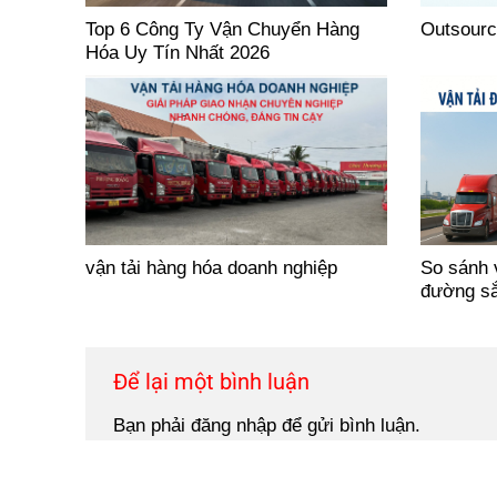
Top 6 Công Ty Vận Chuyển Hàng
Outsourci
Hóa Uy Tín Nhất 2026
vận tải hàng hóa doanh nghiệp
So sánh 
đường sắ
Để lại một bình luận
Bạn phải
đăng nhập
để gửi bình luận.