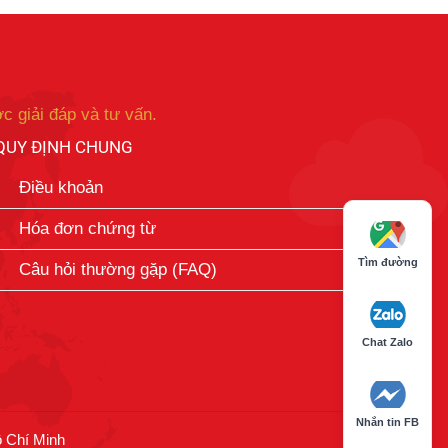
c giải đáp và tư vấn.
QUY ĐỊNH CHUNG
Điều khoản
Hóa đơn chứng từ
Tìm đường
Câu hỏi thường gặp (FAQ)
Chat Zalo
Nhắn tin FB
ồ Chí Minh