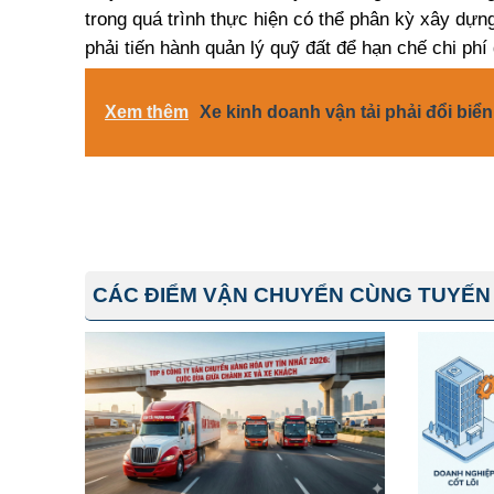
trong quá trình thực hiện có thể phân kỳ xây dự
phải tiến hành quản lý quỹ đất để hạn chế chi phí
Xem thêm
Xe kinh doanh vận tải phải đổi biể
CÁC ĐIỂM VẬN CHUYỂN CÙNG TUYẾN