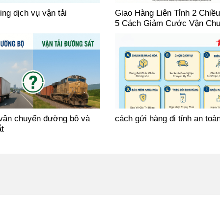
ng dịch vụ vận tải
Giao Hàng Liên Tỉnh 2 Chiều
5 Cách Giảm Cước Vận Ch
vận chuyển đường bộ và
cách gửi hàng đi tỉnh an toà
t