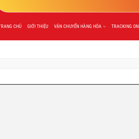
TRANG CHỦ
GIỚI THIỆU
VẬN CHUYỂN HÀNG HÓA
TRACKING ON