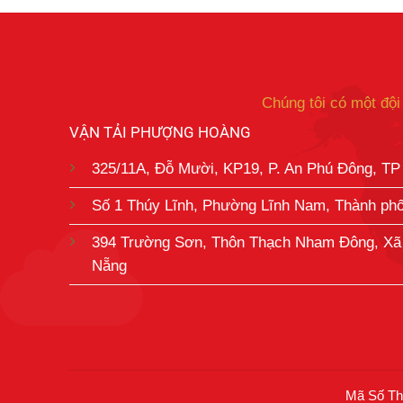
Chúng tôi có một đội
VẬN TẢI PHƯỢNG HOÀNG
325/11A, Đỗ Mười, KP19, P. An Phú Đông, TP
Số 1 Thúy Lĩnh, Phường Lĩnh Nam, Thành ph
394 Trường Sơn, Thôn Thạch Nham Đông, Xã
Nẵng
Mã Số Thu