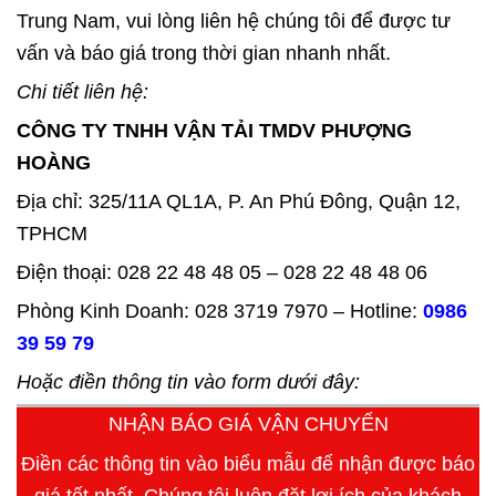
Trung Nam, vui lòng liên hệ chúng tôi để được tư
vấn và báo giá trong thời gian nhanh nhất.
Chi tiết liên hệ:
CÔNG TY TNHH VẬN TẢI TMDV PHƯỢNG
HOÀNG
Địa chỉ: 325/11A QL1A, P. An Phú Đông, Quận 12,
TPHCM
Điện thoại: 028 22 48 48 05 – 028 22 48 48 06
Phòng Kinh Doanh: 028 3719 7970 – Hotline:
0986
39 59 79
Hoặc điền thông tin vào form dưới đây:
NHẬN BÁO GIÁ VẬN CHUYỂN
Điền các thông tin vào biểu mẫu để nhận được báo
giá tốt nhất. Chúng tôi luôn đặt lợi ích của khách