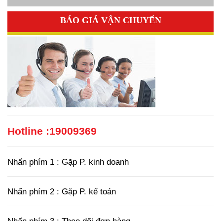
BÁO GIÁ VẬN CHUYỂN
Hotline :
19009369
Nhấn phím 1 : Gặp P. kinh doanh
Nhấn phím 2 : Gặp P. kế toán