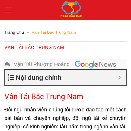
Bỏ
qua
nội
dung
Trang Chủ
»
Vận Tải Bắc Trung Nam
VẬN TẢI BẮC TRUNG NAM
Vận Tải Phượng Hoàng
Nội dung chính
Vận Tải Bắc Trung Nam
Đội ngũ nhân viên chúng tôi được đào tạo một cách
bài bản và chuyên nghiệp, đội ngũ tài xế chuyên
nghiệp, có kinh nghiệm lâu năm trong ngành vận tải,