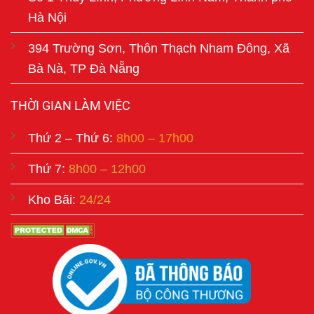
Hà Nội
394 Trường Sơn, Thôn Thạch Nham Đông, Xã
Bà Nà, TP Đà Nẵng
THỜI GIAN LÀM VIỆC
Thứ 2 – Thứ 6:
8h00 – 17h00
Thứ 7:
8h00 – 12h00
Kho Bãi:
24/24