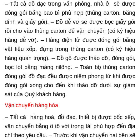
– Tất cả đồ đạc trong văn phòng, nhà ở sẽ được
đóng gói bằng bao bì phù hợp (thùng carton, băng
dính và giấy gói). – Đồ dễ vỡ sẽ được bọc giấy gói
rồi cho vào thùng carton để vận chuyển (có ký hiệu
hàng dễ vỡ). – Hàng điện tử được đóng gói bằng
vật liệu xốp, đựng trong thùng carton (có ký hiệu
hàng quan trọng). – Đồ gỗ được tháo dỡ, đóng gói,
bọc lót bằng màng nilông. – Toàn bộ thùng carton
đóng gói đồ đạc đều được niêm phong từ khi được
đóng gói xong cho đến khi tháo dỡ dưới sự giám
sát của Quý khách hàng.
Vận chuyển hàng hóa
– Tất cả hàng hoá, đồ đạc, thiết bị được bốc xếp,
vận chuyển bằng ô tô với trọng tải phù hợp đến địa
chỉ theo yêu cầu. – Trước khi vận chuyển hai bên sẽ