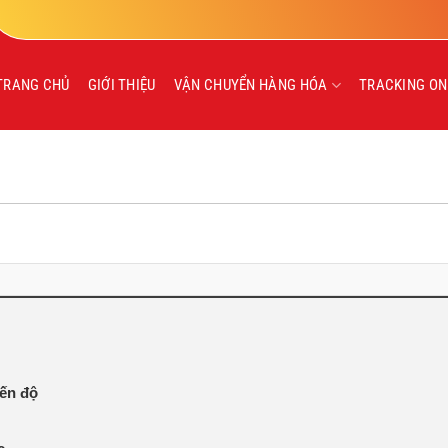
TRANG CHỦ
GIỚI THIỆU
VẬN CHUYỂN HÀNG HÓA
TRACKING ON
iến độ