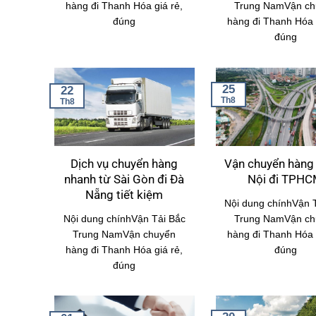
hàng đi Thanh Hóa giá rẻ,
Trung NamVận ch
đúng
hàng đi Thanh Hóa g
đúng
25
22
Th8
Th8
Dịch vụ chuyển hàng
Vận chuyển hàng
nhanh từ Sài Gòn đi Đà
Nội đi TPH
Nẵng tiết kiệm
Nội dung chínhVận 
Nội dung chínhVận Tải Bắc
Trung NamVận ch
Trung NamVận chuyển
hàng đi Thanh Hóa g
hàng đi Thanh Hóa giá rẻ,
đúng
đúng