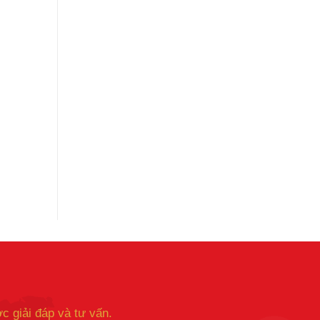
c giải đáp và tư vấn.