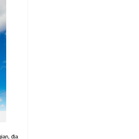
ian, địa