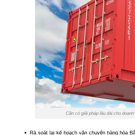
Cần có giải pháp lâu dài cho doan
Rà soát lại kế hoạch vận chuyển hàng hóa Bắc