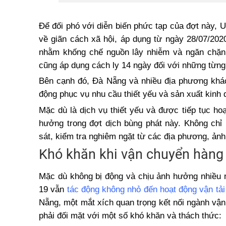
Để đối phó với diễn biến phức tạp của đợt này, 
về giãn cách xã hội, áp dụng từ ngày 28/07/202
nhằm khống chế nguồn lây nhiễm và ngăn chặn 
cũng áp dụng cách ly 14 ngày đối với những từng
Bên cạnh đó, Đà Nẵng và nhiều địa phương khác 
động phục vụ nhu cầu thiết yếu và sản xuất kinh 
Mặc dù là dịch vụ thiết yếu và được tiếp tục h
hưởng trong đợt dịch bùng phát này. Không chỉ
sát, kiểm tra nghiêm ngặt từ các địa phương, ảnh
Khó khăn khi vận chuyển hàng
Mặc dù không bị động và chịu ảnh hưởng nhiều n
19 vẫn
tác động không nhỏ đến hoạt động vận tả
Nẵng, một mắt xích quan trọng kết nối ngành vận
phải đối mặt với một số khó khăn và thách thức: