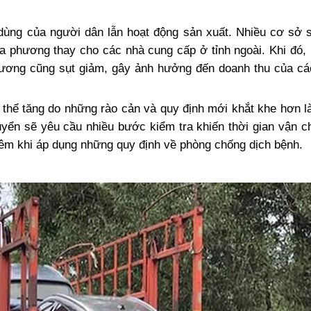
dùng của người dân lẫn hoạt động sản xuất. Nhiều cơ sở 
a phương thay cho các nhà cung cấp ở tỉnh ngoài. Khi đó,
hương cũng sụt giảm, gây ảnh hưởng đến doanh thu của c
có thể tăng do những rào cản và quy định mới khắt khe hơn 
uyển sẽ yêu cầu nhiều bước kiểm tra khiến thời gian vận c
thêm khi áp dụng những quy định về phòng chống dịch bệnh.