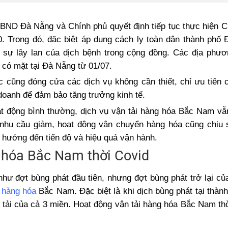
UBND Đà Nẵng và Chính phủ quyết định tiếp tục thực hiện Ch
0. Trong đó, đặc biệt áp dụng cách ly toàn dân thành phố
sự lây lan của dịch bệnh trong cộng đồng. Các địa phươ
 có mặt tại Đà Nẵng từ 01/07.
cũng đóng cửa các dịch vụ không cần thiết, chỉ ưu tiên 
doanh để đảm bảo tăng trưởng kinh tế.
oạt động bình thường, dịch vụ vận tải hàng hóa Bắc Nam vẫ
 nhu cầu giảm, hoạt động vận chuyển hàng hóa cũng chịu
 hưởng đến tiến độ và hiệu quả vận hành.
 hóa Bắc Nam thời Covid
hư đợt bùng phát đầu tiên, nhưng đợt bùng phát trở lại củ
i hàng hóa
Bắc Nam. Đặc biệt là khi dịch bùng phát tại thàn
 tải của cả 3 miền. Hoạt động vận tải hàng hóa Bắc Nam th