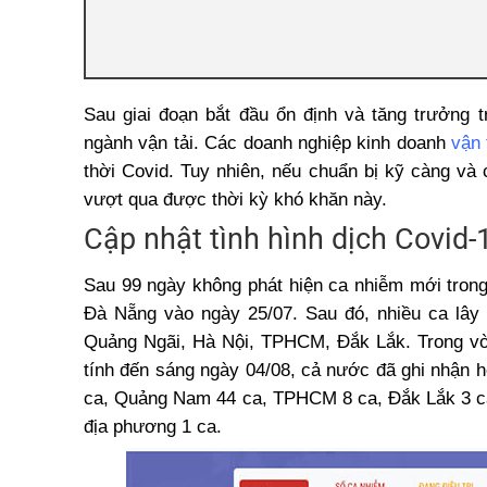
Sau giai đoạn bắt đầu ổn định và tăng trưởng t
ngành vận tải. Các doanh nghiệp kinh doanh
vận
thời Covid. Tuy nhiên, nếu chuẩn bị kỹ càng và 
vượt qua được thời kỳ khó khăn này.
Cập nhật tình hình dịch Covid
Sau 99 ngày không phát hiện ca nhiễm mới trong
Đà Nẵng vào ngày 25/07. Sau đó, nhiều ca lây
Quảng Ngãi, Hà Nội, TPHCM, Đắk Lắk. Trong vòn
tính đến sáng ngày 04/08, cả nước đã ghi nhận 
ca, Quảng Nam 44 ca, TPHCM 8 ca, Đắk Lắk 3 ca
địa phương 1 ca.