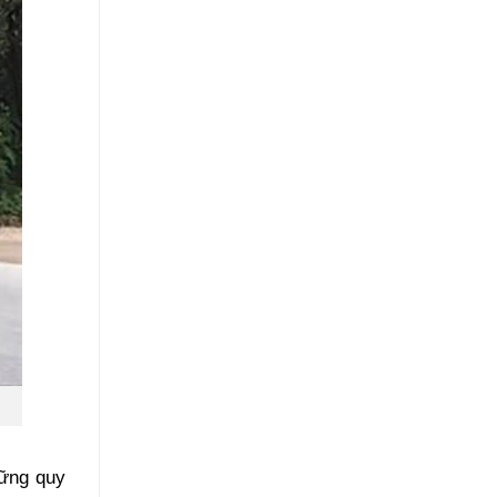
hững quy