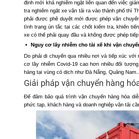
định mới khá nghiêm ngặt liên quan đến việc gi
tra nghiêm ngặt xe vận tải ra vào thành phố thì 
phải được phê duyệt mới được phép vận chuyển h
tình trạng ùn tắc tại các chốt kiểm tra, khiến t
xe có thể phải quay đầu và không được phép tiếp 
Nguy cơ lây nhiễm cho tài xế khi vận chuy
Do phải di chuyển qua nhiều nơi và tiếp xúc với
cơ lây nhiễm Covid-19 cao hơn nhiều đối tượng 
hàng tại vùng có dịch như Đà Nẵng, Quảng Nam
Giải pháp vận chuyển hàng hó
Để đảm bảo quá trình vận chuyển hàng hóa diễn
phức tạp, khách hàng và doanh nghiệp vận tải cần