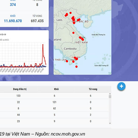
-19 tại Việt Nam – Nguồn:
ncov.moh.gov.vn