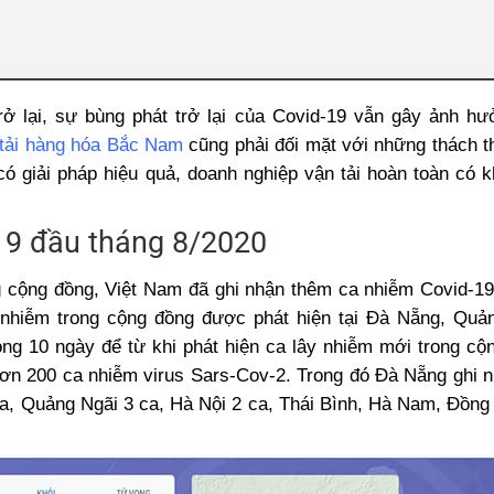
rở lại, sự bùng phát trở lại của Covid-19 vẫn gây ảnh h
 tải hàng hóa Bắc Nam
cũng phải đối mặt với những thách 
có giải pháp hiệu quả, doanh nghiệp vận tải hoàn toàn có 
-19 đầu tháng 8/2020
 cộng đồng, Việt Nam đã ghi nhận thêm ca nhiễm Covid-19
 nhiễm trong cộng đồng được phát hiện tại Đà Nẵng, Quả
g 10 ngày để từ khi phát hiện ca lây nhiễm mới trong cộ
hơn 200 ca nhiễm virus Sars-Cov-2. Trong đó Đà Nẵng ghi 
, Quảng Ngãi 3 ca, Hà Nội 2 ca, Thái Bình, Hà Nam, Đồng