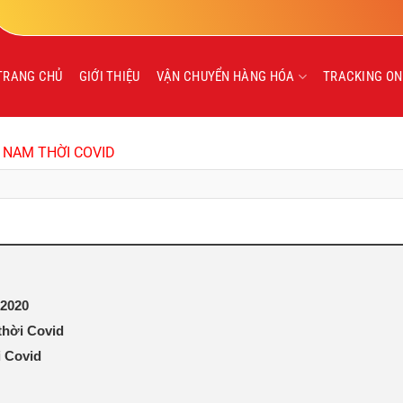
TRANG CHỦ
GIỚI THIỆU
VẬN CHUYỂN HÀNG HÓA
TRACKING ON
 NAM THỜI COVID
/2020
thời Covid
i Covid