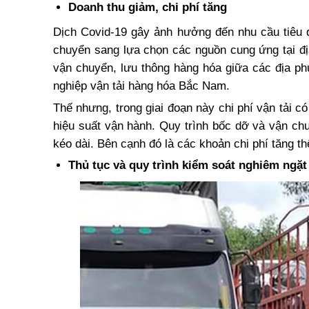
Doanh thu giảm, chi phí tăng
Dịch Covid-19 gây ảnh hưởng đến nhu cầu tiêu 
chuyển sang lựa chọn các nguồn cung ứng tại đị
vận chuyển, lưu thông hàng hóa giữa các địa p
nghiệp vận tải hàng hóa Bắc Nam.
Thế nhưng, trong giai đoạn này chi phí vận tải 
hiệu suất vận hành. Quy trình bốc dỡ và vận ch
kéo dài. Bên cạnh đó là các khoản chi phí tăng 
Thủ tục và quy trình kiểm soát nghiêm ngặt