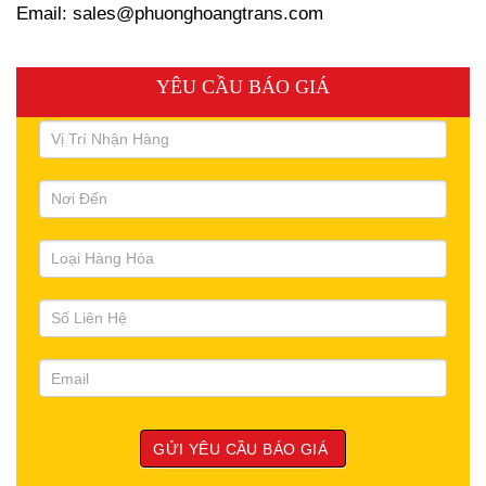
Email: sales@phuonghoangtrans.com
YÊU CẦU BÁO GIÁ