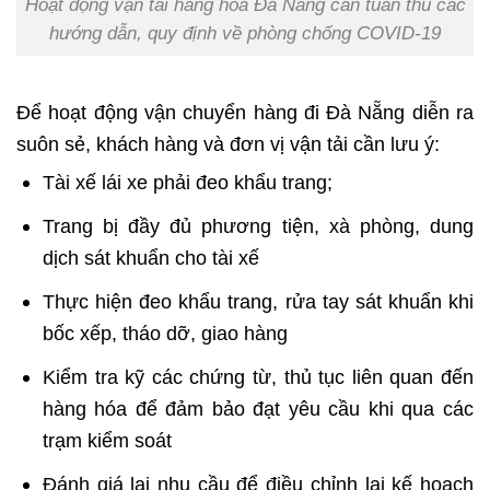
Hoạt động vận tải hàng hóa Đà Nẵng cần tuân thủ các
hướng dẫn, quy định về phòng chống COVID-19
Để hoạt động vận chuyển hàng đi Đà Nẵng diễn ra
suôn sẻ, khách hàng và đơn vị vận tải cần lưu ý:
Tài xế lái xe phải đeo khẩu trang;
Trang bị đầy đủ phương tiện, xà phòng, dung
dịch sát khuẩn cho tài xế
Thực hiện đeo khẩu trang, rửa tay sát khuẩn khi
bốc xếp, tháo dỡ, giao hàng
Kiểm tra kỹ các chứng từ, thủ tục liên quan đến
hàng hóa để đảm bảo đạt yêu cầu khi qua các
trạm kiểm soát
Đánh giá lại nhu cầu để điều chỉnh lại kế hoạch