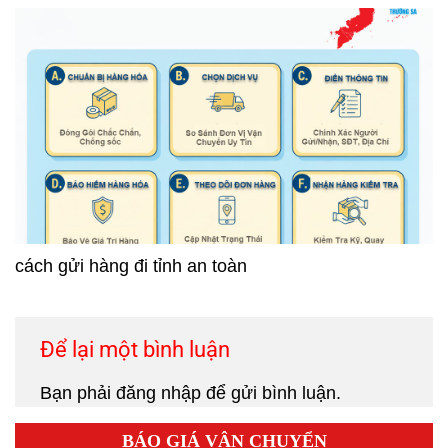
cách gửi hàng đi tỉnh an toàn
Để lại một bình luận
Bạn phải
đăng nhập
để gửi bình luận.
BÁO GIÁ VẬN CHUYỂN