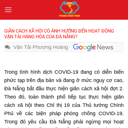
Bỏ
qua
nội
dung
GIÃN CÁCH XÃ HỘI CÓ ẢNH HƯỞNG ĐẾN HOẠT ĐỘNG
VẬN TẢI HÀNG HÓA CỦA ĐÀ NẴNG?
Vận Tải Phượng Hoàng
Trong tình hình dịch COVID-19 đang có diễn biến
phức tạp trên địa bàn và đang ở mức nguy cơ cao,
Đà Nẵng bắt đầu thực hiện giãn cách xã hội đợt 2.
Theo đó, toàn thành phố tiếp tục thực hiện giãn
cách xã hội theo Chỉ thị 19 của Thủ tướng Chính
Phủ về các biện pháp phòng chống COVID-19.
Trong đó yêu cầu Đà Nẵng phải ngừng mọi hoạt