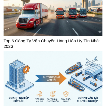
Top 6 Công Ty Vận Chuyển Hàng Hóa Uy Tín Nhất
2026