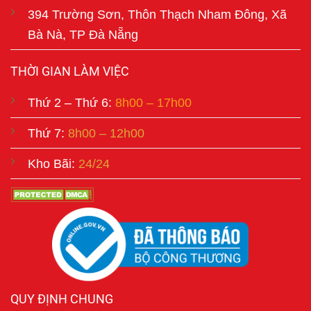
394 Trường Sơn, Thôn Thạch Nham Đông, Xã
Bà Nà, TP Đà Nẵng
THỜI GIAN LÀM VIỆC
Thứ 2 – Thứ 6:
8h00 – 17h00
Thứ 7:
8h00 – 12h00
Kho Bãi:
24/24
QUY ĐỊNH CHUNG