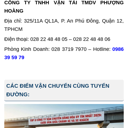
CÔNG TY TNHH VẬN TẢI TMDV PHƯỢNG
HOÀNG
Địa chỉ: 325/11A QL1A, P. An Phú Đông, Quận 12,
TPHCM
Điện thoại: 028 22 48 48 05 – 028 22 48 48 06
Phòng Kinh Doanh: 028 3719 7970 – Hotline:
0986
39 59 79
CÁC ĐIỂM VẬN CHUYỂN CÙNG TUYẾN
ĐƯỜNG: