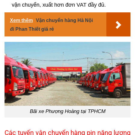
vận chuyển, xuất hơn đơn VAT đầy đủ.
Xem thêm
Vận chuyển hàng Hà Nội
đi Phan Thiết giá rẻ
Bãi xe Phượng Hoàng tại TPHCM
Các tuyến vận chuyển hàng pin năng lượng