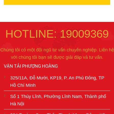
HOTLINE: 19009369
Chúng tôi có một đội ngũ tư vấn chuyên nghiệp. Liên hệ
với chúng tôi bạn sẽ được giải đáp và tư vấn.
VẬN TẢI PHƯỢNG HOÀNG
325/11A, Đỗ Mười, KP19, P. An Phú Đông, TP
Hồ Chí Minh
Số 1 Thúy Lĩnh, Phường Lĩnh Nam, Thành phố
Hà Nội