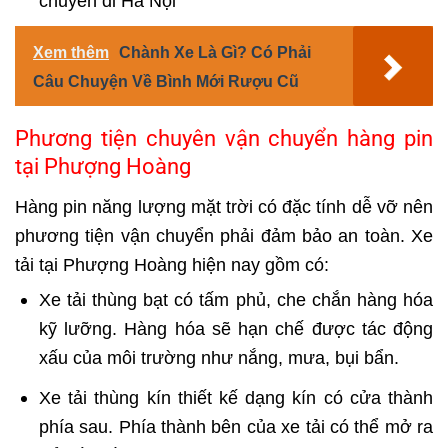
chuyến đi Hà Nội
Xem thêm
Chành Xe Là Gì? Có Phải
Câu Chuyện Về Bình Mới Rượu Cũ
Phương tiện chuyên vận chuyển hàng pin
tại Phượng Hoàng
Hàng pin năng lượng mặt trời có đặc tính dễ vỡ nên
phương tiện vận chuyển phải đảm bảo an toàn. Xe
tải tại Phượng Hoàng hiện nay gồm có:
Xe tải thùng bạt có tấm phủ, che chắn hàng hóa
kỹ lưỡng. Hàng hóa sẽ hạn chế được tác động
xấu của môi trường như nắng, mưa, bụi bẩn.
Xe tải thùng kín thiết kế dạng kín có cửa thành
phía sau. Phía thành bên của xe tải có thể mở ra