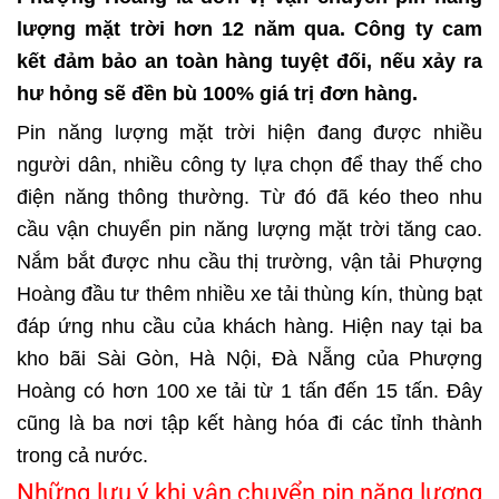
lượng mặt trời hơn 12 năm qua. Công ty cam
kết đảm bảo an toàn hàng tuyệt đối, nếu xảy ra
hư hỏng sẽ đền bù 100% giá trị đơn hàng.
Pin năng lượng mặt trời hiện đang được nhiều
người dân, nhiều công ty lựa chọn để thay thế cho
điện năng thông thường. Từ đó đã kéo theo nhu
cầu vận chuyển pin năng lượng mặt trời tăng cao.
Nắm bắt được nhu cầu thị trường, vận tải Phượng
Hoàng đầu tư thêm nhiều xe tải thùng kín, thùng bạt
đáp ứng nhu cầu của khách hàng. Hiện nay tại ba
kho bãi Sài Gòn, Hà Nội, Đà Nẵng của Phượng
Hoàng có hơn 100 xe tải từ 1 tấn đến 15 tấn. Đây
cũng là ba nơi tập kết hàng hóa đi các tỉnh thành
trong cả nước.
Những lưu ý khi vận chuyển pin năng lượng