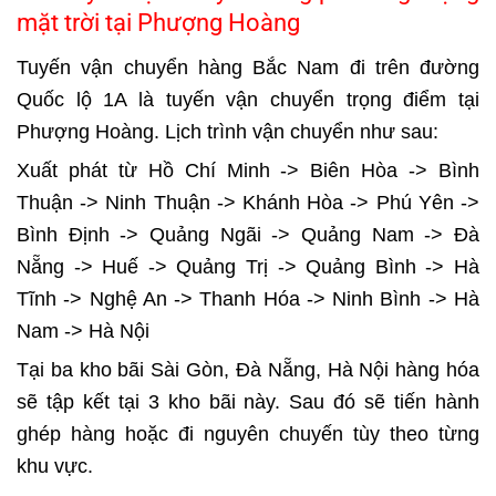
mặt trời tại Phượng Hoàng
Tuyến
vận chuyển hàng Bắc Nam
đi trên đường
Quốc lộ 1A là tuyến vận chuyển trọng điểm tại
Phượng Hoàng. Lịch trình vận chuyển như sau:
Xuất phát từ Hồ Chí Minh -> Biên Hòa -> Bình
Thuận -> Ninh Thuận -> Khánh Hòa -> Phú Yên ->
Bình Định -> Quảng Ngãi -> Quảng Nam -> Đà
Nẵng -> Huế -> Quảng Trị -> Quảng Bình -> Hà
Tĩnh -> Nghệ An -> Thanh Hóa -> Ninh Bình -> Hà
Nam -> Hà Nội
Tại ba kho bãi Sài Gòn, Đà Nẵng, Hà Nội hàng hóa
sẽ tập kết tại 3 kho bãi này. Sau đó sẽ tiến hành
ghép hàng hoặc đi nguyên chuyến tùy theo từng
khu vực.