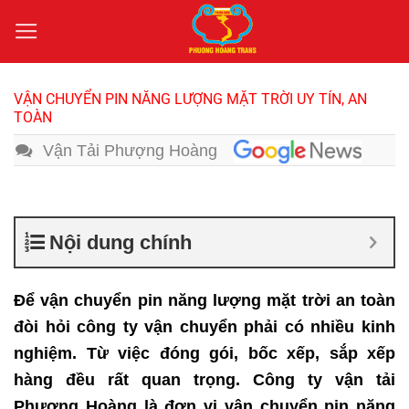
Bỏ
qua
nội
dung
VẬN CHUYỂN PIN NĂNG LƯỢNG MẶT TRỜI UY TÍN, AN
TOÀN
Vận Tải Phượng Hoàng
Nội dung chính
Để vận chuyển pin năng lượng mặt trời an toàn
đòi hỏi công ty vận chuyển phải có nhiều kinh
nghiệm. Từ việc đóng gói, bốc xếp, sắp xếp
hàng đều rất quan trọng. Công ty vận tải
Phượng Hoàng là đơn vị vận chuyển pin năng