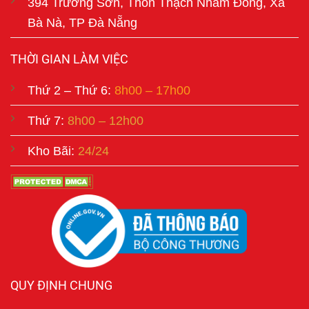
394 Trường Sơn, Thôn Thạch Nham Đông, Xã
Bà Nà, TP Đà Nẵng
THỜI GIAN LÀM VIỆC
Thứ 2 – Thứ 6:
8h00 – 17h00
Thứ 7:
8h00 – 12h00
Kho Bãi:
24/24
QUY ĐỊNH CHUNG