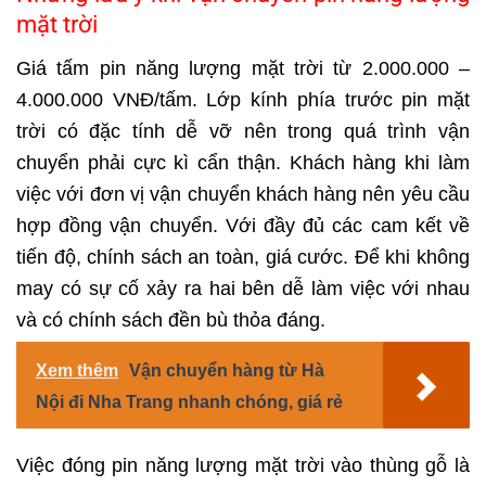
mặt trời
Giá tấm pin năng lượng mặt trời từ 2.000.000 –
4.000.000 VNĐ/tấm. Lớp kính phía trước pin mặt
trời có đặc tính dễ vỡ nên trong quá trình vận
chuyển phải cực kì cẩn thận. Khách hàng khi làm
việc với đơn vị vận chuyển khách hàng nên yêu cầu
hợp đồng vận chuyển. Với đầy đủ các cam kết về
tiến độ, chính sách an toàn, giá cước. Để khi không
may có sự cố xảy ra hai bên dễ làm việc với nhau
và có chính sách đền bù thỏa đáng.
Xem thêm
Vận chuyển hàng từ Hà
Nội đi Nha Trang nhanh chóng, giá rẻ
Việc đóng pin năng lượng mặt trời vào thùng gỗ là