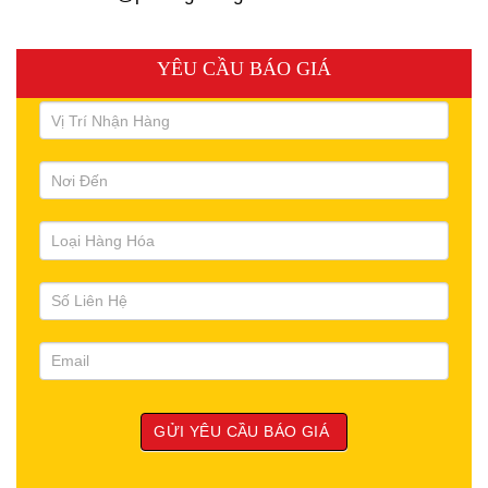
YÊU CẦU BÁO GIÁ