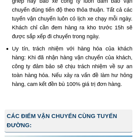
ghép hay bao xe công ty luôn đảm bảo vận
chuyển đúng tiến độ theo thỏa thuận. Tất cả các
tuyến vận chuyển luôn có lịch xe chạy mỗi ngày.
Khách chỉ cần đem hàng ra kho trước 15h sẽ
được sắp xếp đi chuyến trong ngày.
Uy tín, trách nhiệm với hàng hóa của khách
hàng: Khi đã nhận hàng vận chuyển của khách,
công ty đảm bảo sẽ chịu trách nhiệm về sự an
toàn hàng hóa. Nếu xảy ra vấn đề làm hư hỏng
hàng, cam kết đền bù 100% giá trị đơn hàng.
CÁC ĐIỂM VẬN CHUYỂN CÙNG TUYẾN
ĐƯỜNG: