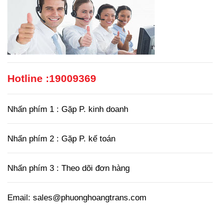
Hotline :
19009369
Nhấn phím 1 : Gặp P. kinh doanh
Nhấn phím 2 : Gặp P. kế toán
Nhấn phím 3 : Theo dõi đơn hàng
Email: sales@phuonghoangtrans.com