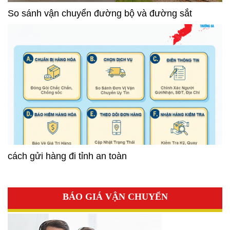
So sánh vận chuyển đường bộ và đường sắt
cách gửi hàng đi tỉnh an toàn
BÁO GIÁ VẬN CHUYỂN