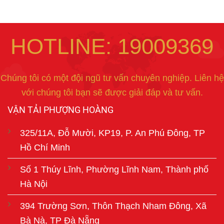
HOTLINE: 19009369
Chúng tôi có một đội ngũ tư vấn chuyên nghiệp. Liên hệ
với chúng tôi bạn sẽ được giải đáp và tư vấn.
VẬN TẢI PHƯỢNG HOÀNG
325/11A, Đỗ Mười, KP19, P. An Phú Đông, TP
Hồ Chí Minh
Số 1 Thúy Lĩnh, Phường Lĩnh Nam, Thành phố
Hà Nội
394 Trường Sơn, Thôn Thạch Nham Đông, Xã
Bà Nà, TP Đà Nẵng