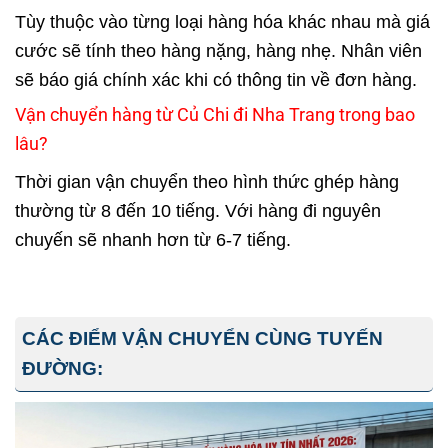
Tùy thuộc vào từng loại hàng hóa khác nhau mà giá
cước sẽ tính theo hàng nặng, hàng nhẹ. Nhân viên
sẽ báo giá chính xác khi có thông tin về đơn hàng.
Vận chuyển hàng từ Củ Chi đi Nha Trang trong bao
lâu?
Thời gian vận chuyển theo hình thức ghép hàng
thường từ 8 đến 10 tiếng. Với hàng đi nguyên
chuyến sẽ nhanh hơn từ 6-7 tiếng.
CÁC ĐIỂM VẬN CHUYỂN CÙNG TUYẾN
ĐƯỜNG: