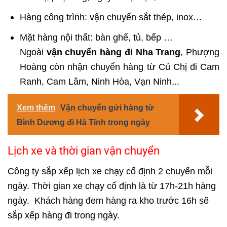
Hàng công trình: vận chuyển sắt thép, inox…
Mặt hàng nội thất: bàn ghế, tủ, bếp …
Ngoài
vận chuyển hàng đi Nha Trang
, Phượng
Hoàng còn nhận chuyển hàng từ Củ Chị đi Cam
Ranh, Cam Lâm, Ninh Hòa, Vạn Ninh,..
Xem thêm
Vận chuyển gửi hàng từ
Bình Dương đi Hà Tĩnh trong ngày
Lịch xe và thời gian vận chuyển
Công ty sắp xếp lịch xe chạy cố định 2 chuyến mỗi
ngày. Thời gian xe chạy cố định là từ 17h-21h hàng
ngày. Khách hàng đem hàng ra kho trước 16h sẽ
sắp xếp hàng đi trong ngày.