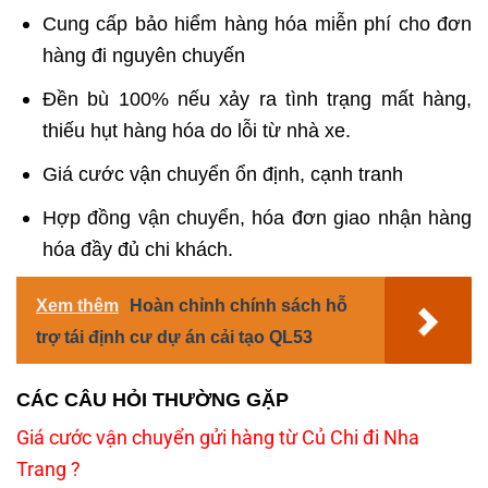
Cung cấp bảo hiểm hàng hóa miễn phí cho đơn
hàng đi nguyên chuyến
Đền bù 100% nếu xảy ra tình trạng mất hàng,
thiếu hụt hàng hóa do lỗi từ nhà xe.
Giá cước vận chuyển ổn định, cạnh tranh
Hợp đồng vận chuyển, hóa đơn giao nhận hàng
hóa đầy đủ chi khách.
Xem thêm
Hoàn chỉnh chính sách hỗ
trợ tái định cư dự án cải tạo QL53
CÁC CÂU HỎI THƯỜNG GẶP
Giá cước vận chuyển gửi hàng từ Củ Chi đi Nha
Trang ?