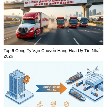
Top 6 Công Ty Vận Chuyển Hàng Hóa Uy Tín Nhất
2026