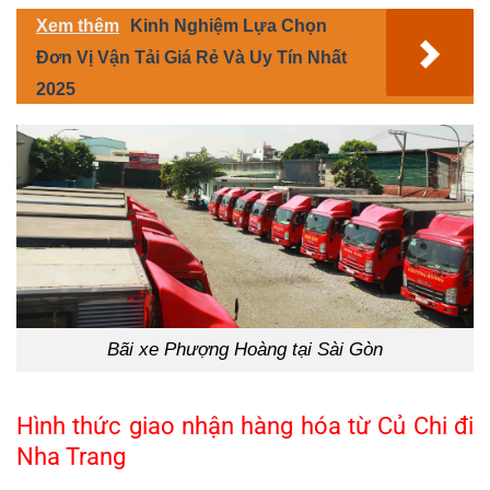
Xem thêm
Kinh Nghiệm Lựa Chọn
Đơn Vị Vận Tải Giá Rẻ Và Uy Tín Nhất
2025
Bãi xe Phượng Hoàng tại Sài Gòn
Hình thức giao nhận hàng hóa từ Củ Chi đi
Nha Trang