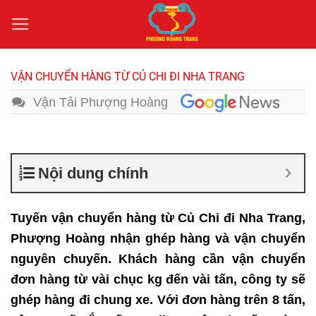
Bỏ
qua
nội
dung
VẬN CHUYỂN HÀNG TỪ CỦ CHI ĐI NHA TRANG
Vận Tải Phượng Hoàng
Nội dung chính
Tuyến vận chuyển hàng từ Củ Chi đi Nha Trang,
Phượng Hoàng nhận ghép hàng và vận chuyển
nguyên chuyến. Khách hàng cần vận chuyển
đơn hàng từ vài chục kg đến vài tấn, công ty sẽ
ghép hàng đi chung xe. Với đơn hàng trên 8 tấn,