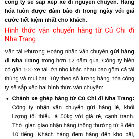
công ty sẽ sắp xếp xe đi nguyên chuyến. Hàng
hóa luôn được đảm bảo đi trong ngày với giá
cước tiết kiệm nhất cho khách.
Hình thức vận chuyển hàng từ Củ Chi đi
Nha Trang
Vận tải Phượng Hoàng nhận vận chuyển
gửi hàng
đi Nha Trang
trong hơn 12 năm qua. Công ty hiện
có gần 100 xe tải lớn nhỏ khác nhau bao gồm cả tải
thùng và mui bạt. Tùy theo số lượng hàng hóa công
ty sẽ sắp xếp hai hình thức vận chuyển:
Chành xe ghép hàng từ Củ Chi đi Nha Trang:
Công ty nhận vận chuyển gửi hàng lẻ, khối
lượng tối thiểu là 50kg với giá rẻ, cạnh tranh.
Thời gian giao nhận hàng thông thường từ 8 đến
10 tiếng. Khách hàng đem hàng đến kho bãi,