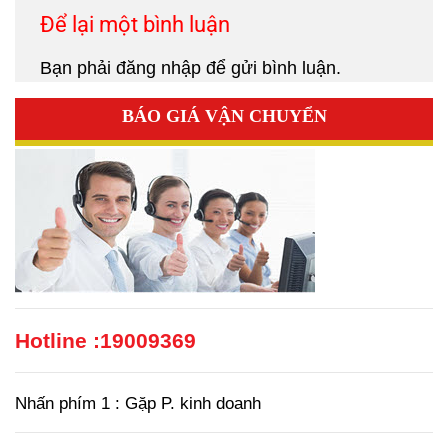
Để lại một bình luận
Bạn phải
đăng nhập
để gửi bình luận.
BÁO GIÁ VẬN CHUYỂN
Hotline :
19009369
Nhấn phím 1 : Gặp P. kinh doanh