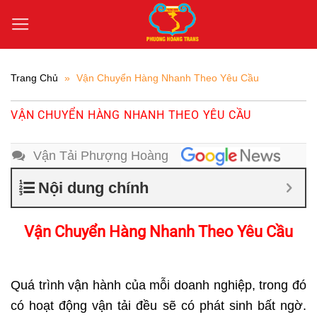
Bỏ
qua
nội
dung
Trang Chủ
»
Vận Chuyển Hàng Nhanh Theo Yêu Cầu
VẬN CHUYỂN HÀNG NHANH THEO YÊU CẦU
Vận Tải Phượng Hoàng
Nội dung chính
Vận Chuyển Hàng Nhanh Theo Yêu Cầu
Quá trình vận hành của mỗi doanh nghiệp, trong đó
có hoạt động vận tải đều sẽ có phát sinh bất ngờ.