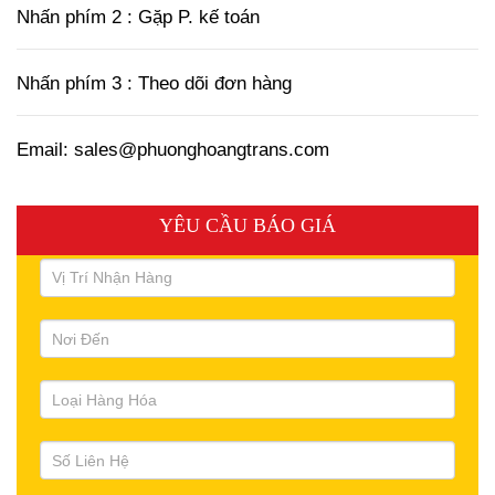
Nhấn phím 2 : Gặp P. kế toán
Nhấn phím 3 : Theo dõi đơn hàng
Email: sales@phuonghoangtrans.com
YÊU CẦU BÁO GIÁ