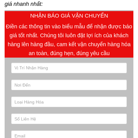
giá nhanh nhất:
NHẬN BÁO GIÁ VẬN CHUYỂN
Điền các thông tin vào biểu mẫu để nhận được báo
giá tốt nhất. Chúng tôi luôn đặt lợi ích của khách
hàng lên hàng đầu, cam kết vận chuyển hàng hóa
an toàn, đúng hẹn, đúng yêu cầu