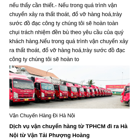
nếu thấy cần thiết.- Nếu trong quá trình vận
chuyển xảy ra thất thoát, đổ vỡ hàng hoá,trày
sước đồ đạc công ty chúng tôi sẽ hoàn toàn
chụi trách nhiệm đền bù theo yêu cầu của quý
khách hàng.Nếu trong quá trình vận chuyển xảy
ra thất thoát, đổ vỡ hàng hoá,trày sước đồ đạc
công ty chúng tôi sẽ hoàn to
Vận Chuyển Hàng Đi Hà Nội
Dịch vụ vận chuyển hàng từ TPHCM đi ra Hà
Nội từ Vận Tải Phượng Hoàng