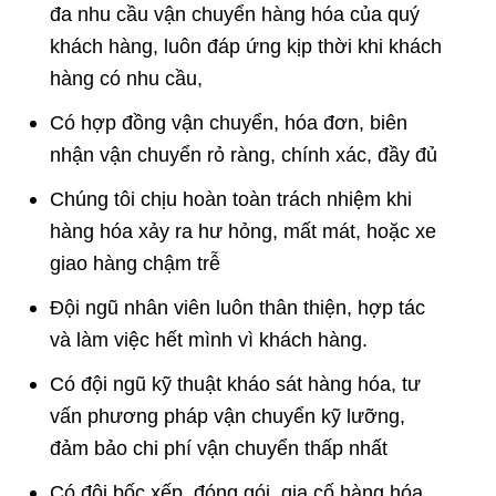
đa nhu cầu vận chuyển hàng hóa của quý
khách hàng, luôn đáp ứng kịp thời khi khách
hàng có nhu cầu,
Có hợp đồng vận chuyển, hóa đơn, biên
nhận vận chuyển rỏ ràng, chính xác, đầy đủ
Chúng tôi chịu hoàn toàn trách nhiệm khi
hàng hóa xảy ra hư hỏng, mất mát, hoặc xe
giao hàng chậm trễ
Đội ngũ nhân viên luôn thân thiện, hợp tác
và làm việc hết mình vì khách hàng.
Có đội ngũ kỹ thuật kháo sát hàng hóa, tư
vấn phương pháp vận chuyển kỹ lưỡng,
đảm bảo chi phí vận chuyển thấp nhất
Có đội bốc xếp, đóng gói, gia cố hàng hóa