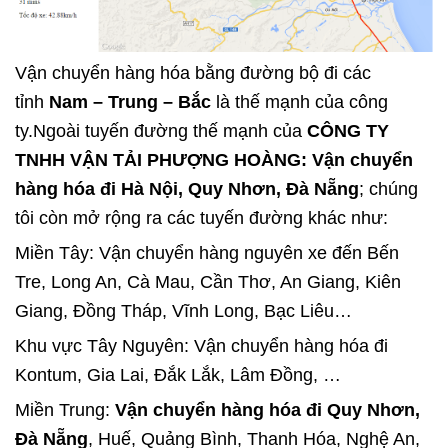
Vận chuyển hàng hóa bằng đường bộ đi các
tỉnh
Nam – Trung – Bắc
là thế mạnh của công
ty.Ngoài tuyến đường thế mạnh của
CÔNG TY
TNHH VẬN TẢI PHƯỢNG HOÀNG: Vận chuyển
hàng hóa đi Hà Nội, Quy Nhơn, Đà Nẵng
; chúng
tôi còn mở rộng ra các tuyến đường khác như:
Miền Tây: Vận chuyển hàng nguyên xe đến Bến
Tre, Long An, Cà Mau, Cần Thơ, An Giang, Kiên
Giang, Đồng Tháp, Vĩnh Long, Bạc Liêu…
Khu vực Tây Nguyên: Vận chuyển hàng hóa đi
Kontum, Gia Lai, Đắk Lắk, Lâm Đồng, …
Miền Trung:
Vận chuyển hàng hóa đi Quy Nhơn,
Đà Nẵng
, Huế, Quảng Bình, Thanh Hóa, Nghệ An,