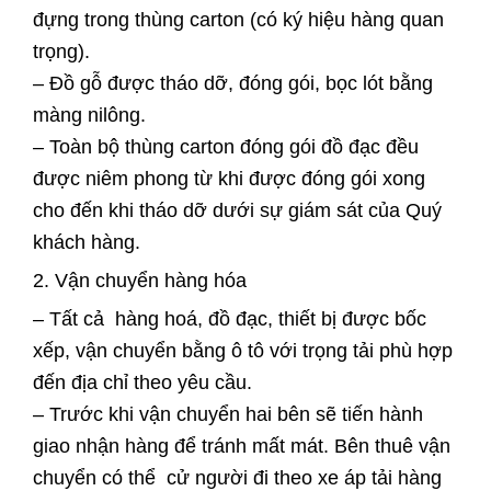
đựng trong thùng carton (có ký hiệu hàng quan
trọng).
– Đồ gỗ được tháo dỡ, đóng gói, bọc lót bằng
màng nilông.
– Toàn bộ thùng carton đóng gói đồ đạc đều
được niêm phong từ khi được đóng gói xong
cho đến khi tháo dỡ dưới sự giám sát của Quý
khách hàng.
2. Vận chuyển hàng hóa
– Tất cả hàng hoá, đồ đạc, thiết bị được bốc
xếp, vận chuyển bằng ô tô với trọng tải phù hợp
đến địa chỉ theo yêu cầu.
– Trước khi vận chuyển hai bên sẽ tiến hành
giao nhận hàng để tránh mất mát. Bên thuê vận
chuyển có thể cử người đi theo xe áp tải hàng