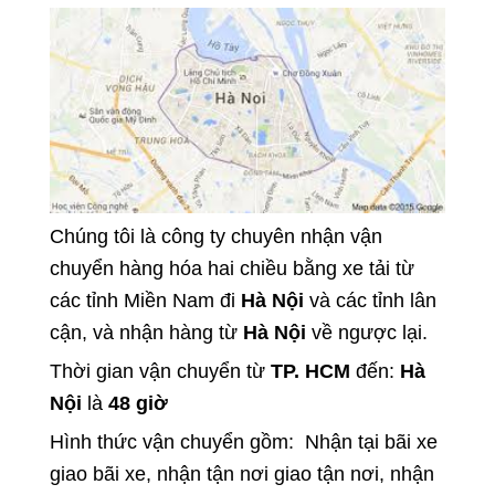
Chúng tôi là công ty chuyên nhận vận
chuyển hàng hóa hai chiều bằng xe tải từ
các tỉnh Miền Nam đi
Hà Nội
và các tỉnh lân
cận, và nhận hàng từ
Hà Nội
về ngược lại.
Thời gian vận chuyển từ
TP. HCM
đến:
Hà
Nội
là
48 giờ
Hình thức vận chuyển gồm: Nhận tại bãi xe
giao bãi xe, nhận tận nơi giao tận nơi, nhận