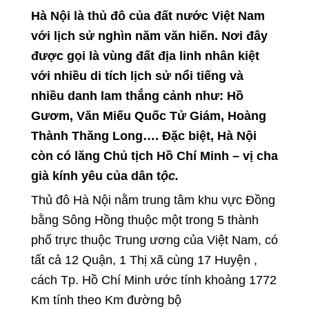
Hà Nội là thủ đô của đất nước Việt Nam
với lịch sử nghìn năm văn hiến. Nơi đây
được gọi là vùng đất địa linh nhân kiệt
với nhiều di tích lịch sử nổi tiếng và
nhiều danh lam thắng cảnh như: Hồ
Gươm, Văn Miếu Quốc Tử Giám, Hoàng
Thành Thăng Long…. Đặc biệt, Hà Nội
còn có lăng Chủ tịch Hồ Chí Minh – vị cha
già kính yêu của dân t
ộc.
Thủ đô Hà Nội nằm trung tâm khu vực Đồng
bằng Sông Hồng thuộc một trong 5 thành
phố trực thuộc Trung ương của Việt Nam, có
tất cả 12 Quận, 1 Thị xã cùng 17 Huyện ,
cách Tp. Hồ Chí Minh ước tính khoảng 1772
Km tính theo Km đường bộ