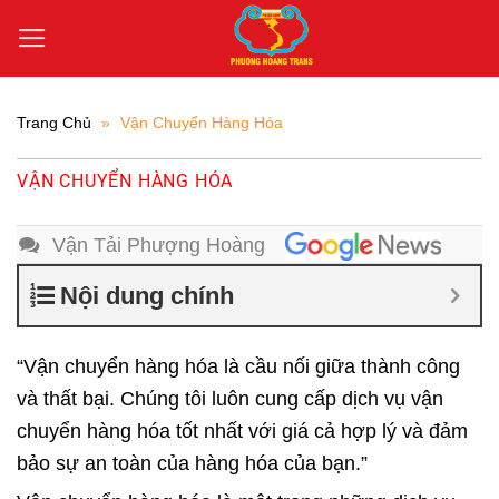
Bỏ
qua
nội
dung
Trang Chủ
»
Vận Chuyển Hàng Hóa
VẬN CHUYỂN HÀNG HÓA
Vận Tải Phượng Hoàng
Nội dung chính
“Vận chuyển hàng hóa là cầu nối giữa thành công
và thất bại. Chúng tôi luôn cung cấp dịch vụ vận
chuyển hàng hóa tốt nhất với giá cả hợp lý và đảm
bảo sự an toàn của hàng hóa của bạn.”