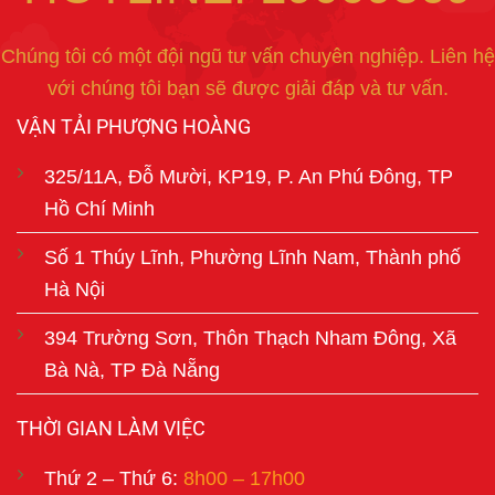
Chúng tôi có một đội ngũ tư vấn chuyên nghiệp. Liên hệ
với chúng tôi bạn sẽ được giải đáp và tư vấn.
VẬN TẢI PHƯỢNG HOÀNG
325/11A, Đỗ Mười, KP19, P. An Phú Đông, TP
Hồ Chí Minh
Số 1 Thúy Lĩnh, Phường Lĩnh Nam, Thành phố
Hà Nội
394 Trường Sơn, Thôn Thạch Nham Đông, Xã
Bà Nà, TP Đà Nẵng
THỜI GIAN LÀM VIỆC
Thứ 2 – Thứ 6:
8h00 – 17h00