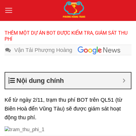
Bỏ
qua
nội
dung
THÊM MỘT DỰ ÁN BOT ĐƯỢC KIỂM TRA, GIÁM SÁT THU
PHÍ
Vận Tải Phượng Hoàng
Nội dung chính
Kể từ ngày 2/11, trạm thu phí BOT trên QL51 (từ
Biên Hoà đến Vũng Tàu) sẽ được giám sát hoạt
động thu phí.