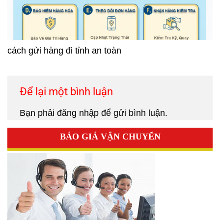
cách gửi hàng đi tỉnh an toàn
Để lại một bình luận
Bạn phải
đăng nhập
để gửi bình luận.
BÁO GIÁ VẬN CHUYỂN