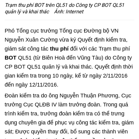
Trạm thu phí BOT trên QL51 do Công ty CP BOT QL51
quản lý và khai thác Ảnh: Internet
Phó Tổng cục trưởng Tổng cục Đường bộ VN
Nguyễn Xuân Cường vừa ký Quyết định kiểm tra,
giám sát công tác
thu phí
đối với các Trạm thu phí
BOT
QL51 (từ Biên Hoà đến Vũng Tàu) do Công ty
CP BOT QL51 quản lý và khai thác. Quyết định thời
gian kiểm tra trong 10 ngày, kể từ ngày 2/11/2016
đến ngày 12/11/2016.
Đoàn kiểm tra do ông Nguyễn Thuận Phương, Cục
trưởng Cục QLĐB IV làm trưởng đoàn. Trong quá
trình kiểm tra, trưởng đoàn kiểm tra có thể trưng
dụng chuyên gia để phục vụ công tác kiểm tra, giám
sát; Được quyền thay đổi, bổ sung các thành viên