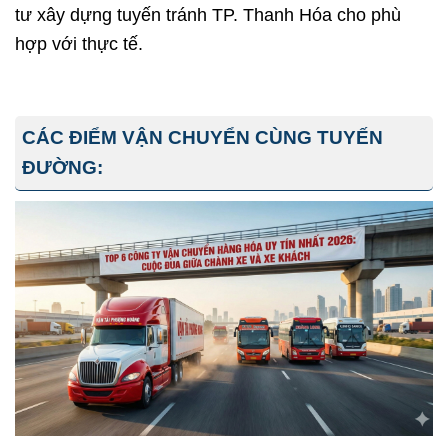
tư xây dựng tuyến tránh TP. Thanh Hóa cho phù
hợp với thực tế.
CÁC ĐIỂM VẬN CHUYỂN CÙNG TUYẾN
ĐƯỜNG: