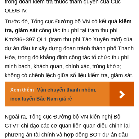
trong đoàn kiểm tra thuộc thẩm quyền của Cục
QLĐB IV.
Trước đó, Tổng cục Đường bộ VN có kết quả
kiểm
tra, giám sát
công tác thu phí tại trạm thu phí
Km286+397 QL1 (trạm thu phí Tào Xuyên mới) của
dự án đầu tư xây dựng đoạn tránh thành phố Thanh
Hóa, trong đó khẳng định công tác tổ chức thu phí
minh bạch, khách quan, chính xác, trùng khớp;
không có chênh lệch giữa số liệu kiểm tra, giám sát.
Xem thêm
Vận chuyển thanh nhôm,
inox tuyến Bắc Nam giá rẻ
Ngoài ra, Tổng cục Đường bộ VN kiến nghị Bộ
GTVT chỉ đạo các cơ quan liên quan điều chỉnh lại
phương án tài chính và hợp đồng BOT dự án đầu