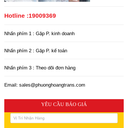
Hotline :
19009369
Nhấn phím 1 : Gặp P. kinh doanh
Nhấn phím 2 : Gặp P. kế toán
Nhấn phím 3 : Theo dõi đơn hàng
Email: sales@phuonghoangtrans.com
YÊU CẦU BÁO GIÁ