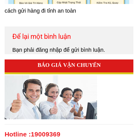
cách gửi hàng đi tỉnh an toàn
Để lại một bình luận
Bạn phải
đăng nhập
để gửi bình luận.
BÁO GIÁ VẬN CHUYỂN
Hotline :
19009369