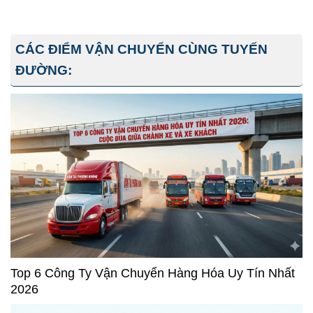
CÁC ĐIỂM VẬN CHUYỂN CÙNG TUYẾN
ĐƯỜNG:
Top 6 Công Ty Vận Chuyển Hàng Hóa Uy Tín Nhất
2026