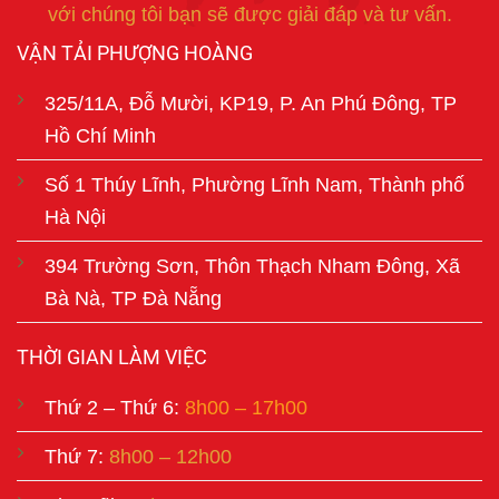
với chúng tôi bạn sẽ được giải đáp và tư vấn.
VẬN TẢI PHƯỢNG HOÀNG
325/11A, Đỗ Mười, KP19, P. An Phú Đông, TP
Hồ Chí Minh
Số 1 Thúy Lĩnh, Phường Lĩnh Nam, Thành phố
Hà Nội
394 Trường Sơn, Thôn Thạch Nham Đông, Xã
Bà Nà, TP Đà Nẵng
THỜI GIAN LÀM VIỆC
Thứ 2 – Thứ 6:
8h00 – 17h00
Thứ 7:
8h00 – 12h00