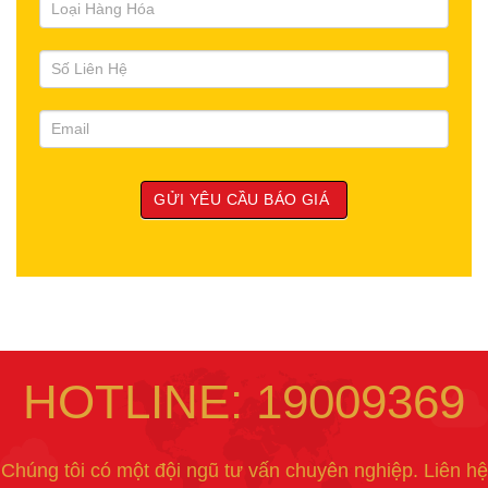
HOTLINE: 19009369
Chúng tôi có một đội ngũ tư vấn chuyên nghiệp. Liên hệ