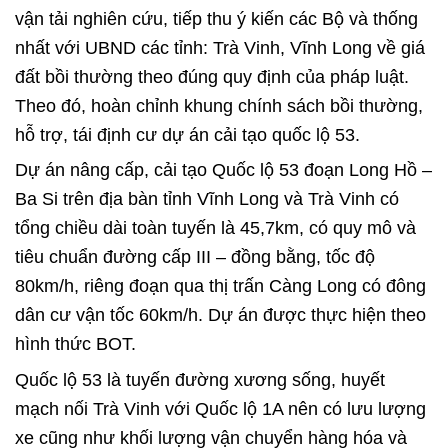
vận tải
nghiên cứu, tiếp thu ý kiến các Bộ và thống
nhất với UBND các tỉnh: Trà Vinh, Vĩnh Long về giá
đất bồi thường theo đúng quy định của pháp luật.
Theo đó, hoàn chỉnh khung chính sách bồi thường,
hỗ trợ, tái định cư dự án cải tạo quốc lộ 53.
Dự án nâng cấp, cải tạo Quốc lộ 53 đoạn Long Hồ –
Ba Si trên địa bàn tỉnh Vĩnh Long và Trà Vinh có
tổng chiều dài toàn tuyến là 45,7km, có quy mô và
tiêu chuẩn đường cấp III – đồng bằng, tốc độ
80km/h, riêng đoạn qua thị trấn Càng Long có đông
dân cư vận tốc 60km/h. Dự án được thực hiện theo
hình thức BOT.
Quốc lộ 53 là tuyến đường xương sống, huyết
mạch nối Trà Vinh với Quốc lộ 1A nên có lưu lượng
xe cũng như khối lượng vận chuyển hàng hóa và