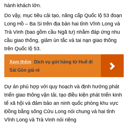
hành khách lớn.
Do vậy, mục tiêu cải tạo, nâng cấp Quốc lộ 53 đoạn
Long Hồ – Ba Si trên địa bàn hai tỉnh Vĩnh Long và
Trà Vinh (bao gồm cầu Ngã tư) nhằm đáp ứng nhu
cầu giao thông, giảm ùn tắc và tai nạn giao thông
trên Quốc lộ 53.
Xem thêm
Dịch vụ gửi hàng từ Huế đi
Sài Gòn giá rẻ
Dự án phù hợp với quy hoạch và định hướng phát
triển giao thông vận tải, tạo điều kiện phát triển kinh
tế xã hội và đảm bảo an ninh quốc phòng khu vực
Đồng bằng sông Cửu Long nói chung và hai tỉnh
Vĩnh Long và Trà Vinh nói riêng