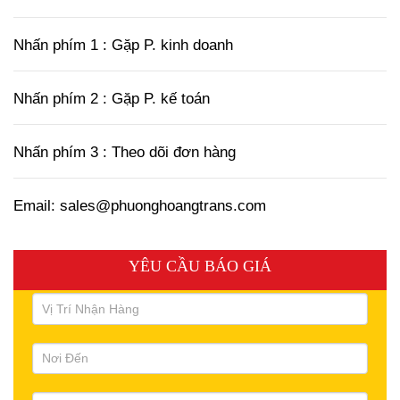
Nhấn phím 1 : Gặp P. kinh doanh
Nhấn phím 2 : Gặp P. kế toán
Nhấn phím 3 : Theo dõi đơn hàng
Email: sales@phuonghoangtrans.com
YÊU CẦU BÁO GIÁ