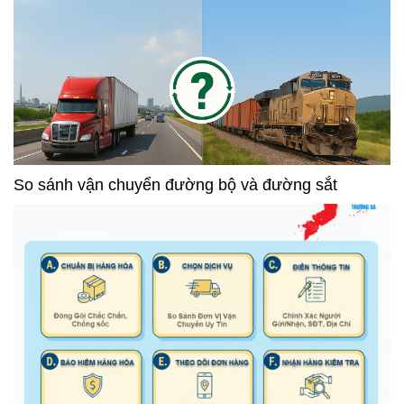
So sánh vận chuyển đường bộ và đường sắt