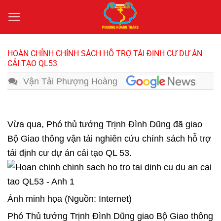
Bỏ
qua
nội
dung
HOÀN CHỈNH CHÍNH SÁCH HỖ TRỢ TÁI ĐỊNH CƯ DỰ ÁN
CẢI TẠO QL53
Vận Tải Phượng Hoàng
Vừa qua, Phó thủ tướng Trịnh Đình Dũng đã giao
Bộ Giao thông
vận tải
nghiên cứu chính sách hỗ trợ
tái định cư dự án cải tạo QL 53.
Ảnh minh họa (Nguồn: Internet)
Phó Thủ tướng Trịnh Đình Dũng giao Bộ Giao thông