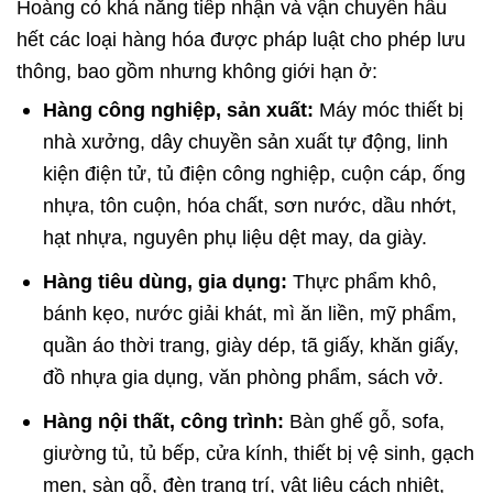
Hoàng có khả năng tiếp nhận và vận chuyển hầu
hết các loại hàng hóa được pháp luật cho phép lưu
thông, bao gồm nhưng không giới hạn ở:
Hàng công nghiệp, sản xuất:
Máy móc thiết bị
nhà xưởng, dây chuyền sản xuất tự động, linh
kiện điện tử, tủ điện công nghiệp, cuộn cáp, ống
nhựa, tôn cuộn, hóa chất, sơn nước, dầu nhớt,
hạt nhựa, nguyên phụ liệu dệt may, da giày.
Hàng tiêu dùng, gia dụng:
Thực phẩm khô,
bánh kẹo, nước giải khát, mì ăn liền, mỹ phẩm,
quần áo thời trang, giày dép, tã giấy, khăn giấy,
đồ nhựa gia dụng, văn phòng phẩm, sách vở.
Hàng nội thất, công trình:
Bàn ghế gỗ, sofa,
giường tủ, tủ bếp, cửa kính, thiết bị vệ sinh, gạch
men, sàn gỗ, đèn trang trí, vật liệu cách nhiệt,