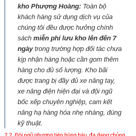
kho Phượng Hoàng:
Toàn bộ
khách hàng sử dụng dịch vụ của
chúng tôi đều được hưởng chính
sách
miễn phí lưu kho lên đến 7
ngày
trong trường hợp đối tác chưa
kịp nhận hàng hoặc cần gom thêm
hàng cho đủ số lượng. Kho bãi
được trang bị đầy đủ xe nâng tay,
xe nâng điện hiện đại và đội ngũ
bốc xếp chuyên nghiệp, cam kết
nâng hạ hàng hóa nhẹ nhàng, đúng
kỹ thuật.
2.2. Đội ngũ phương tiện hùng hậu, đa dạng chủng