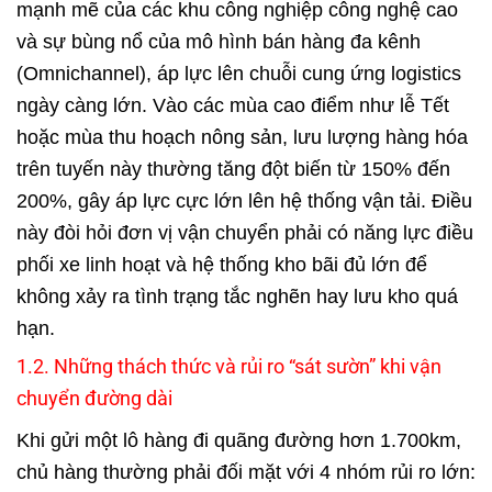
mạnh mẽ của các khu công nghiệp công nghệ cao
và sự bùng nổ của mô hình bán hàng đa kênh
(Omnichannel), áp lực lên chuỗi cung ứng logistics
ngày càng lớn. Vào các mùa cao điểm như lễ Tết
hoặc mùa thu hoạch nông sản, lưu lượng hàng hóa
trên tuyến này thường tăng đột biến từ 150% đến
200%, gây áp lực cực lớn lên hệ thống vận tải. Điều
này đòi hỏi đơn vị vận chuyển phải có năng lực điều
phối xe linh hoạt và hệ thống kho bãi đủ lớn để
không xảy ra tình trạng tắc nghẽn hay lưu kho quá
hạn.
1.2. Những thách thức và rủi ro “sát sườn” khi vận
chuyển đường dài
Khi gửi một lô hàng đi quãng đường hơn 1.700km,
chủ hàng thường phải đối mặt với 4 nhóm rủi ro lớn: