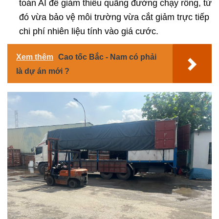
toán AI để giảm thiểu quãng đường chạy rỗng, từ
đó vừa bảo vệ môi trường vừa cắt giảm trực tiếp
chi phí nhiên liệu tính vào giá cước.
Xem thêm
Cao tốc Bắc - Nam có phải
là dự án mới ?