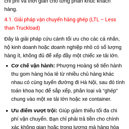
chi phí và thời gian cho từng phân khúc khách
hàng.
4.1. Giải pháp vận chuyển hàng ghép (LTL – Less
than Truckload)
Đây là giải pháp cứu cánh tối ưu cho các cá nhân,
hộ kinh doanh hoặc doanh nghiệp nhỏ có số lượng
hàng ít, không đủ để xếp đầy một chiếc xe tải lớn.
Cơ chế vận hành:
Phượng Hoàng sẽ tiến hành
thu gom hàng hóa lẻ từ nhiều chủ hàng khác
nhau có cùng tuyến đường đi Hà Nội, sau đó tính
toán khoa học để sắp xếp, phân loại và “ghép”
chung vào một xe tải lớn hoặc xe container.
Ưu điểm vượt trội:
Giúp giảm thiểu tối đa chi
phí vận chuyển. Bạn chỉ phải trả tiền cho chính
xác không gian hoặc trọng lượng mà hàng hóa