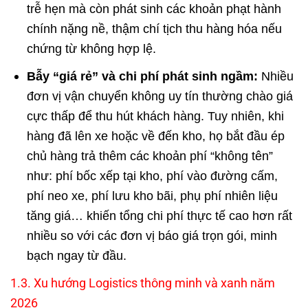
trễ hẹn mà còn phát sinh các khoản phạt hành
chính nặng nề, thậm chí tịch thu hàng hóa nếu
chứng từ không hợp lệ.
Bẫy “giá rẻ” và chi phí phát sinh ngầm:
Nhiều
đơn vị vận chuyển không uy tín thường chào giá
cực thấp để thu hút khách hàng. Tuy nhiên, khi
hàng đã lên xe hoặc về đến kho, họ bắt đầu ép
chủ hàng trả thêm các khoản phí “không tên”
như: phí bốc xếp tại kho, phí vào đường cấm,
phí neo xe, phí lưu kho bãi, phụ phí nhiên liệu
tăng giá… khiến tổng chi phí thực tế cao hơn rất
nhiều so với các đơn vị báo giá trọn gói, minh
bạch ngay từ đầu.
1.3. Xu hướng Logistics thông minh và xanh năm
2026