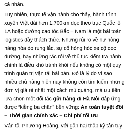
cá nhân.
Tuy nhiên, thực tế vận hành cho thấy, hành trình
xuyên Việt dài hơn 1.700km dọc theo trục Quốc lộ
1A hoặc đường cao tốc Bắc – Nam là một bài toán
logistics đầy thách thức. Những rủi ro về hư hỏng
hàng hóa do rung lắc, sự cố hỏng hóc xe cộ dọc
đường, hay những rắc rối về thủ tục kiểm tra hành
chính là điều khó tránh khỏi nếu không có một quy
trình quản trị vận tải bài bản. Đó là lý do vì sao
nhiều chủ hàng hiện nay không còn tìm kiếm những
đơn vị giá rẻ nhất một cách mù quáng, mà ưu tiên
lựa chọn một đối tác
gửi hàng đi Hà Nội
đáp ứng
được “kiềng ba chân” bền vững:
An toàn tuyệt đối
– Thời gian chính xác – Chi phí tối ưu
.
Vận tải Phượng Hoàng, với gần hai thập kỷ tận tụy