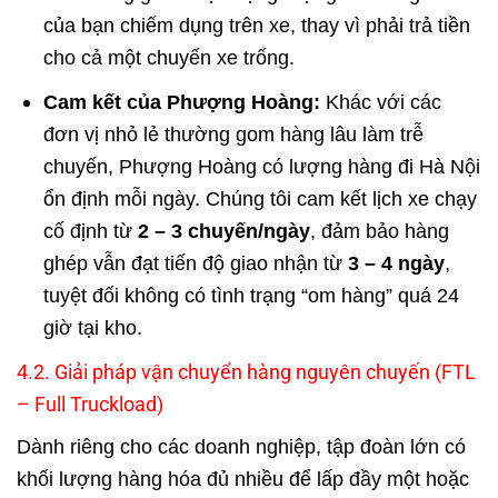
của bạn chiếm dụng trên xe, thay vì phải trả tiền
cho cả một chuyến xe trống.
Cam kết của Phượng Hoàng:
Khác với các
đơn vị nhỏ lẻ thường gom hàng lâu làm trễ
chuyến, Phượng Hoàng có lượng hàng đi Hà Nội
ổn định mỗi ngày. Chúng tôi cam kết lịch xe chạy
cố định từ
2 – 3 chuyến/ngày
, đảm bảo hàng
ghép vẫn đạt tiến độ giao nhận từ
3 – 4 ngày
,
tuyệt đối không có tình trạng “om hàng” quá 24
giờ tại kho.
4.2. Giải pháp vận chuyển hàng nguyên chuyến (FTL
– Full Truckload)
Dành riêng cho các doanh nghiệp, tập đoàn lớn có
khối lượng hàng hóa đủ nhiều để lấp đầy một hoặc