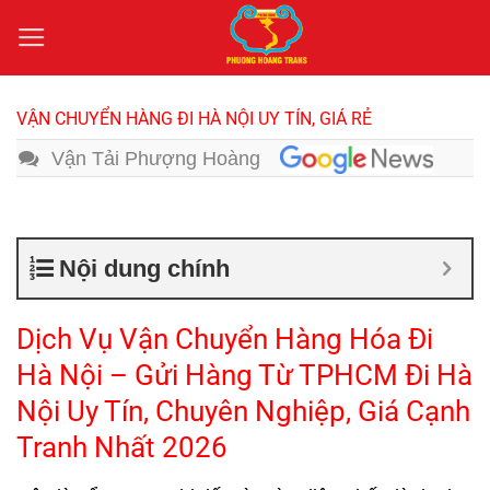
Bỏ
qua
nội
dung
VẬN CHUYỂN HÀNG ĐI HÀ NỘI UY TÍN, GIÁ RẺ
Vận Tải Phượng Hoàng
Nội dung chính
Dịch Vụ Vận Chuyển Hàng Hóa Đi
Hà Nội – Gửi Hàng Từ TPHCM Đi Hà
Nội Uy Tín, Chuyên Nghiệp, Giá Cạnh
Tranh Nhất 2026