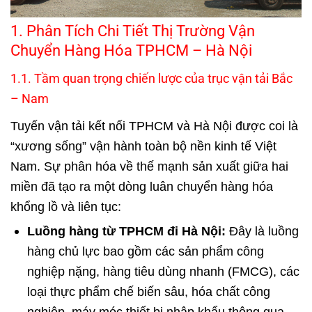
1. Phân Tích Chi Tiết Thị Trường Vận
Chuyển Hàng Hóa TPHCM – Hà Nội
1.1. Tầm quan trọng chiến lược của trục vận tải Bắc
– Nam
Tuyến vận tải kết nối TPHCM và Hà Nội được coi là
“xương sống” vận hành toàn bộ nền kinh tế Việt
Nam. Sự phân hóa về thế mạnh sản xuất giữa hai
miền đã tạo ra một dòng luân chuyển hàng hóa
khổng lồ và liên tục:
Luồng hàng từ TPHCM đi Hà Nội:
Đây là luồng
hàng chủ lực bao gồm các sản phẩm công
nghiệp nặng, hàng tiêu dùng nhanh (FMCG), các
loại thực phẩm chế biến sâu, hóa chất công
nghiệp, máy móc thiết bị nhập khẩu thông qua