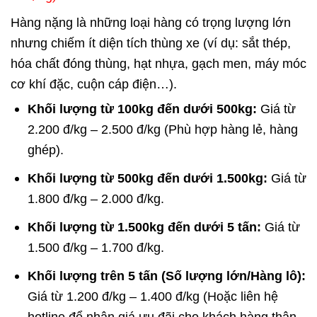
Hàng nặng là những loại hàng có trọng lượng lớn
nhưng chiếm ít diện tích thùng xe (ví dụ: sắt thép,
hóa chất đóng thùng, hạt nhựa, gạch men, máy móc
cơ khí đặc, cuộn cáp điện…).
Khối lượng từ 100kg đến dưới 500kg:
Giá từ
2.200 đ/kg – 2.500 đ/kg (Phù hợp hàng lẻ, hàng
ghép).
Khối lượng từ 500kg đến dưới 1.500kg:
Giá từ
1.800 đ/kg – 2.000 đ/kg.
Khối lượng từ 1.500kg đến dưới 5 tấn:
Giá từ
1.500 đ/kg – 1.700 đ/kg.
Khối lượng trên 5 tấn (Số lượng lớn/Hàng lô):
Giá từ 1.200 đ/kg – 1.400 đ/kg (Hoặc liên hệ
hotline để nhận giá ưu đãi cho khách hàng thân