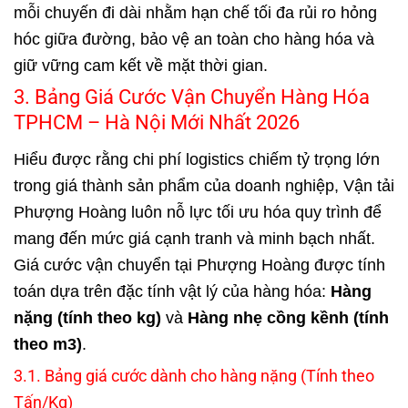
mỗi chuyến đi dài nhằm hạn chế tối đa rủi ro hỏng
hóc giữa đường, bảo vệ an toàn cho hàng hóa và
giữ vững cam kết về mặt thời gian.
3. Bảng Giá Cước Vận Chuyển Hàng Hóa
TPHCM – Hà Nội Mới Nhất 2026
Hiểu được rằng chi phí logistics chiếm tỷ trọng lớn
trong giá thành sản phẩm của doanh nghiệp, Vận tải
Phượng Hoàng luôn nỗ lực tối ưu hóa quy trình để
mang đến mức giá cạnh tranh và minh bạch nhất.
Giá cước vận chuyển tại Phượng Hoàng được tính
toán dựa trên đặc tính vật lý của hàng hóa:
Hàng
nặng (tính theo kg)
và
Hàng nhẹ cồng kềnh (tính
theo m3)
.
3.1. Bảng giá cước dành cho hàng nặng (Tính theo
Tấn/Kg)