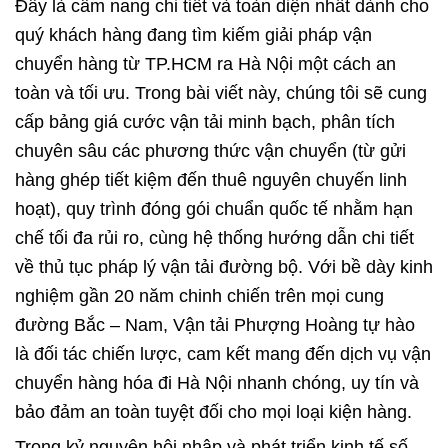
Đây là cẩm nang chi tiết và toàn diện nhất dành cho
quý khách hàng đang tìm kiếm giải pháp vận
chuyển hàng từ TP.HCM ra Hà Nội một cách an
toàn và tối ưu. Trong bài viết này, chúng tôi sẽ cung
cấp bảng giá cước vận tải minh bạch, phân tích
chuyên sâu các phương thức vận chuyển (từ gửi
hàng ghép tiết kiệm đến thuê nguyên chuyến linh
hoạt), quy trình đóng gói chuẩn quốc tế nhằm hạn
chế tối đa rủi ro, cùng hệ thống hướng dẫn chi tiết
về thủ tục pháp lý vận tải đường bộ. Với bề dày kinh
nghiệm gần 20 năm chinh chiến trên mọi cung
đường Bắc – Nam, Vận tải Phượng Hoàng tự hào
là đối tác chiến lược, cam kết mang đến dịch vụ vận
chuyển hàng hóa đi Hà Nội nhanh chóng, uy tín và
bảo đảm an toàn tuyệt đối cho mọi loại kiện hàng.
Trong kỷ nguyên hội nhập và phát triển kinh tế số