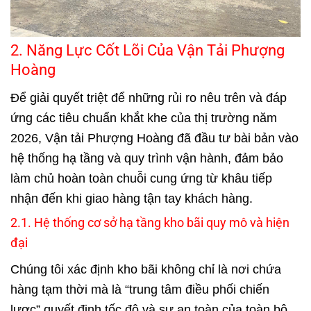
2. Năng Lực Cốt Lõi Của Vận Tải Phượng
Hoàng
Để giải quyết triệt để những rủi ro nêu trên và đáp
ứng các tiêu chuẩn khắt khe của thị trường năm
2026,
Vận tải Phượng Hoàng
đã đầu tư bài bản vào
hệ thống hạ tầng và quy trình vận hành, đảm bảo
làm chủ hoàn toàn chuỗi cung ứng từ khâu tiếp
nhận đến khi giao hàng tận tay khách hàng.
2.1. Hệ thống cơ sở hạ tầng kho bãi quy mô và hiện
đại
Chúng tôi xác định kho bãi không chỉ là nơi chứa
hàng tạm thời mà là “trung tâm điều phối chiến
lược” quyết định tốc độ và sự an toàn của toàn bộ