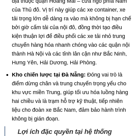
địa thuộc quận Hoàng Mai – cửa ngõ phía Nam
của Thủ đô. Vị trí này giúp các xe container, xe
tải trọng lớn dễ dàng ra vào mà không bị hạn chế
bởi giờ cấm tải của nội đô, đồng thời tạo điều
kiện thuận lợi để điều phối các xe tải nhỏ trung
chuyển hàng hóa nhanh chóng vào các quận nội
thành Hà Nội và các tỉnh lân cận như Bắc Ninh,
Hưng Yên, Hải Dương, Hải Phòng.
Kho chiến lược tại Đà Nẵng:
Đóng vai trò là
điểm dừng chân và trung chuyển trọng yếu cho
khu vực miền Trung, giúp tối ưu hóa luồng hàng
hai chiều và là trạm hỗ trợ kỹ thuật, tiếp nhiên
liệu cho đoàn xe Bắc Nam, đảm bảo hành trình
không bị gián đoạn.
Lợi ích đặc quyền tại hệ thống