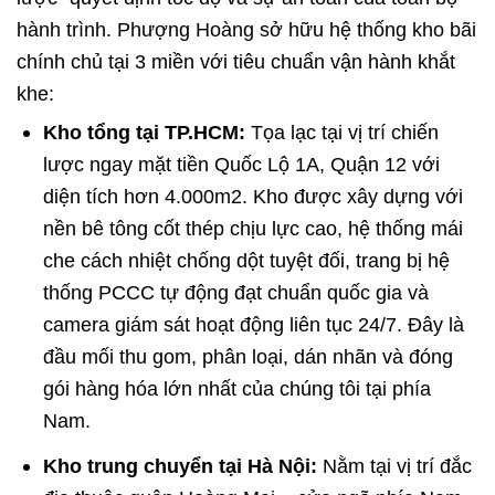
hành trình. Phượng Hoàng sở hữu hệ thống kho bãi
chính chủ tại 3 miền với tiêu chuẩn vận hành khắt
khe:
Kho tổng tại TP.HCM:
Tọa lạc tại vị trí chiến
lược ngay mặt tiền Quốc Lộ 1A, Quận 12 với
diện tích hơn 4.000m2. Kho được xây dựng với
nền bê tông cốt thép chịu lực cao, hệ thống mái
che cách nhiệt chống dột tuyệt đối, trang bị hệ
thống PCCC tự động đạt chuẩn quốc gia và
camera giám sát hoạt động liên tục 24/7. Đây là
đầu mối thu gom, phân loại, dán nhãn và đóng
gói hàng hóa lớn nhất của chúng tôi tại phía
Nam.
Kho trung chuyển tại Hà Nội:
Nằm tại vị trí đắc