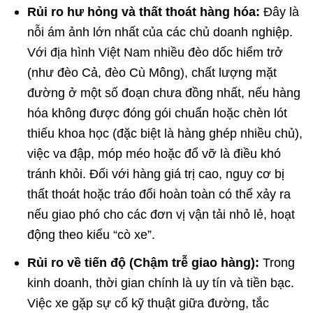
Rủi ro hư hỏng và thất thoát hàng hóa:
Đây là
nỗi ám ảnh lớn nhất của các chủ doanh nghiệp.
Với địa hình Việt Nam nhiều đèo dốc hiểm trở
(như đèo Cả, đèo Cù Mông), chất lượng mặt
đường ở một số đoạn chưa đồng nhất, nếu hàng
hóa không được đóng gói chuẩn hoặc chèn lót
thiếu khoa học (đặc biệt là hàng ghép nhiều chủ),
việc va đập, móp méo hoặc đổ vỡ là điều khó
tránh khỏi. Đối với hàng giá trị cao, nguy cơ bị
thất thoát hoặc tráo đổi hoàn toàn có thể xảy ra
nếu giao phó cho các đơn vị vận tải nhỏ lẻ, hoạt
động theo kiểu “cò xe”.
Rủi ro về tiến độ (Chậm trễ giao hàng):
Trong
kinh doanh, thời gian chính là uy tín và tiền bạc.
Việc xe gặp sự cố kỹ thuật giữa đường, tắc