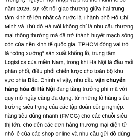
năm 2026, sự kết nối giao thương giữa hai trung
tâm kinh tế lớn nhất cả nước là Thành phố Hồ Chí
Minh và Thủ đô Hà Nội không chỉ là nhu cầu thương
mại thông thường mà đã trở thành huyết mạch sống
còn của nền kinh tế quốc gia. TPHCM đóng vai trò
là “công xưởng” sản xuất khổng lồ, trung tâm
Logistics của miền Nam, trong khi Hà Nội là đầu mối
phân phối, điều phối chiến lược cho toàn bộ khu
vực phía Bắc. Chính vì vậy, nhu cầu
vận chuyển
hàng hóa đi Hà Nộ
i
đang tăng trưởng phi mã với
quy mô ngày càng đa dạng: từ những lô hàng siêu
trường siêu trọng của các tập đoàn công nghiệp,
hàng tiêu dùng nhanh (FMCG) cho các chuỗi siêu
thị lớn, cho đến các đơn hàng thương mại điện tử
nhỏ lẻ của các shop online và nhu cầu gửi đồ dùng