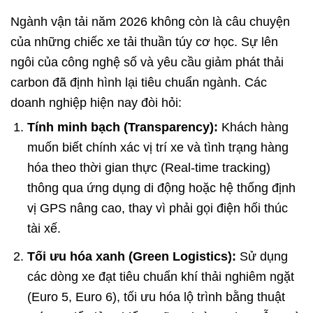
Ngành vận tải năm 2026 không còn là câu chuyện
của những chiếc xe tải thuần túy cơ học. Sự lên
ngôi của công nghệ số và yêu cầu giảm phát thải
carbon đã định hình lại tiêu chuẩn ngành. Các
doanh nghiệp hiện nay đòi hỏi:
Tính minh bạch (Transparency):
Khách hàng
muốn biết chính xác vị trí xe và tình trạng hàng
hóa theo thời gian thực (Real-time tracking)
thông qua ứng dụng di động hoặc hệ thống định
vị GPS nâng cao, thay vì phải gọi điện hối thúc
tài xế.
Tối ưu hóa xanh (Green Logistics):
Sử dụng
các dòng xe đạt tiêu chuẩn khí thải nghiêm ngặt
(Euro 5, Euro 6), tối ưu hóa lộ trình bằng thuật