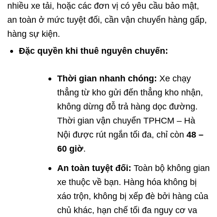
nhiều xe tải, hoặc các đơn vị có yêu cầu bảo mật,
an toàn ở mức tuyệt đối, cần vận chuyển hàng gấp,
hàng sự kiện.
Đặc quyền khi thuê nguyên chuyến:
Thời gian nhanh chóng:
Xe chạy
thẳng từ kho gửi đến thẳng kho nhận,
không dừng đỗ trả hàng dọc đường.
Thời gian vận chuyển TPHCM – Hà
Nội được rút ngắn tối đa, chỉ còn
48 –
60 giờ
.
An toàn tuyệt đối:
Toàn bộ không gian
xe thuộc về bạn. Hàng hóa không bị
xáo trộn, không bị xếp đè bởi hàng của
chủ khác, hạn chế tối đa nguy cơ va