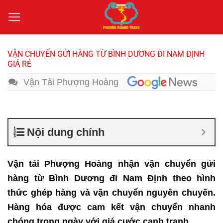
Bỏ
qua
nội
dung
VẬN CHUYỂN GỬI HÀNG TỪ BÌNH DƯƠNG ĐI NAM ĐỊNH
GIÁ RẺ
Vận Tải Phượng Hoàng
Nội dung chính
Vận tải Phượng Hoàng nhận vận chuyển gửi
hàng từ Bình Dương đi Nam Định theo hình
thức ghép hàng và vận chuyển nguyên chuyến.
Hàng hóa được cam kết vận chuyển nhanh
chóng trong ngày với giá cước cạnh tranh.