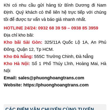
Khi có nhu cầu gửi hàng từ Bình Dương đi Nam
Định. Quý khách có thể liên hệ trực tiếp với chúng
tôi để được tư vấn và báo giá nhanh nhất.
HOTLINE 24/24:
0932 68 39 59
–
0938 85 3959
Địa chỉ kho bãi:
Kho bãi Sài Gòn:
325/11A Quốc Lộ 1A, An Phú
Đông, Quận 12, Tp HCM.
Kho Đà Nẵng:
555C Trường Chinh, Đà Nẵng
Kho Hà Nội:
Số 1 Phố Thúy Lĩnh, Hoàng Mai, Hà
Nội
Email: sales@phuonghoangtrans.com
Website:
https://phuonghoangtrans.com
CÁC ĐIỂM VẬN CHUYỂN CÙNG TUYẾN