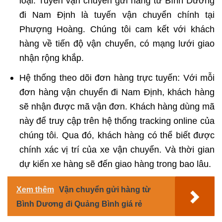
loại. Tuyến vận chuyển gửi hàng từ Bình Dương
đi Nam Định là tuyến vận chuyển chính tại
Phượng Hoàng. Chúng tôi cam kết với khách
hàng về tiến độ vận chuyển, có mạng lưới giao
nhận rộng khắp.
Hệ thống theo dõi đơn hàng trực tuyến: Với mỗi
đơn hàng vận chuyển đi Nam Định, khách hàng
sẽ nhận được mã vận đơn. Khách hàng dùng mã
này để truy cập trên hệ thống tracking online của
chúng tôi. Qua đó, khách hàng có thể biết được
chính xác vị trí của xe vận chuyển. Và thời gian
dự kiến xe hàng sẽ đến giao hàng trong bao lâu.
Xem thêm
Vận chuyển gửi hàng từ
Bình Dương đi Quảng Bình giá rẻ