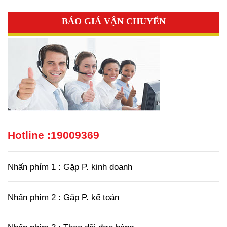
BÁO GIÁ VẬN CHUYỂN
Hotline :
19009369
Nhấn phím 1 : Gặp P. kinh doanh
Nhấn phím 2 : Gặp P. kế toán