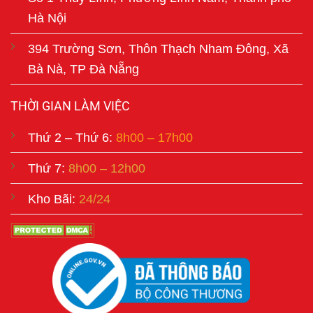
Hà Nội
394 Trường Sơn, Thôn Thạch Nham Đông, Xã
Bà Nà, TP Đà Nẵng
THỜI GIAN LÀM VIỆC
Thứ 2 – Thứ 6:
8h00 – 17h00
Thứ 7:
8h00 – 12h00
Kho Bãi:
24/24