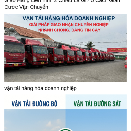
Giao Hàng Liên Tỉnh 2 Chiều Là Gì? 5 Cách Giảm
Cước Vận Chuyển
vận tải hàng hóa doanh nghiệp