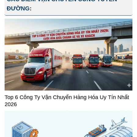
ĐƯỜNG:
Top 6 Công Ty Vận Chuyển Hàng Hóa Uy Tín Nhất
2026