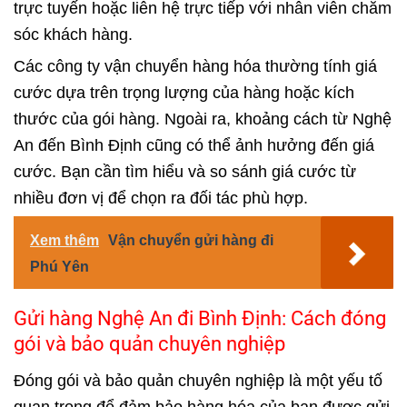
trực tuyến hoặc liên hệ trực tiếp với nhân viên chăm
sóc khách hàng.
Các công ty vận chuyển hàng hóa thường tính giá
cước dựa trên trọng lượng của hàng hoặc kích
thước của gói hàng. Ngoài ra, khoảng cách từ Nghệ
An đến Bình Định cũng có thể ảnh hưởng đến giá
cước. Bạn cần tìm hiểu và so sánh giá cước từ
nhiều đơn vị để chọn ra đối tác phù hợp.
Xem thêm
Vận chuyển gửi hàng đi
Phú Yên
Gửi hàng Nghệ An đi Bình Định: Cách đóng
gói và bảo quản chuyên nghiệp
Đóng gói và bảo quản chuyên nghiệp là một yếu tố
quan trọng để đảm bảo hàng hóa của bạn được gửi