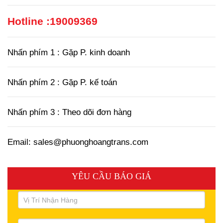
Hotline :
19009369
Nhấn phím 1 : Gặp P. kinh doanh
Nhấn phím 2 : Gặp P. kế toán
Nhấn phím 3 : Theo dõi đơn hàng
Email: sales@phuonghoangtrans.com
YÊU CẦU BÁO GIÁ