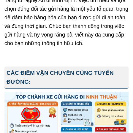
hàng từ Nghệ An đi
Bình Định
. Việc tìm hiểu và lựa
chọn đúng đối tác gửi hàng là một yếu tố quan trọng
để đảm bảo hàng hóa của bạn được gửi đi an toàn
và đúng thời gian. Chúc bạn thành công trong việc
gửi hàng và hy vọng rằng bài viết này đã cung cấp
cho bạn những thông tin hữu ích.
CÁC ĐIỂM VẬN CHUYỂN CÙNG TUYẾN
ĐƯỜNG: