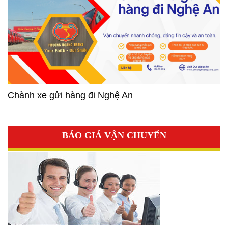
Chành xe gửi hàng đi Nghệ An
BÁO GIÁ VẬN CHUYỂN