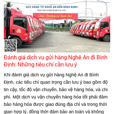
Đánh giá dịch vụ gửi hàng Nghệ An đi Bình
Định: Những tiêu chí cần lưu ý
Khi đánh giá dịch vụ gửi hàng Nghệ An đi Bình
Định, các tiêu chí quan trọng cần lưu ý bao gồm độ
tin cậy, tốc độ vận chuyển, bảo vệ hàng hóa, và chi
phí. Một dịch vụ vận chuyển hàng hóa tốt phải đảm
bảo hàng hóa được giao đúng địa chỉ và trong thời
gian hợp lý, đồng thời đảm bảo an toàn và không