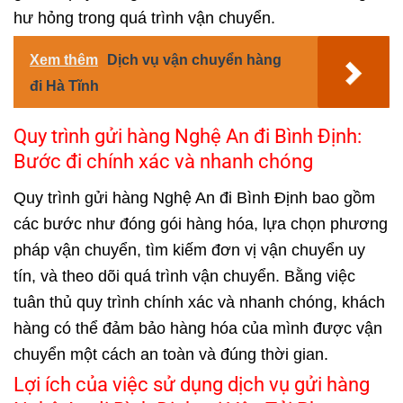
hư hỏng trong quá trình vận chuyển.
Xem thêm
Dịch vụ vận chuyển hàng
đi Hà Tĩnh
Quy trình gửi hàng Nghệ An đi Bình Định:
Bước đi chính xác và nhanh chóng
Quy trình gửi hàng Nghệ An đi Bình Định bao gồm
các bước như đóng gói hàng hóa, lựa chọn phương
pháp vận chuyển, tìm kiếm đơn vị vận chuyển uy
tín, và theo dõi quá trình vận chuyển. Bằng việc
tuân thủ quy trình chính xác và nhanh chóng, khách
hàng có thể đảm bảo hàng hóa của mình được vận
chuyển một cách an toàn và đúng thời gian.
Lợi ích của việc sử dụng dịch vụ gửi hàng