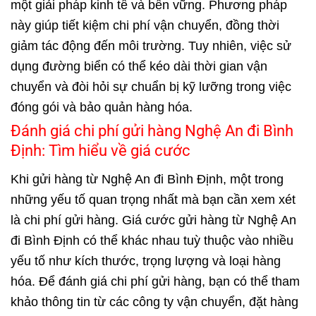
một giải pháp kinh tế và bền vững. Phương pháp
này giúp tiết kiệm chi phí vận chuyển, đồng thời
giảm tác động đến môi trường. Tuy nhiên, việc sử
dụng đường biển có thể kéo dài thời gian vận
chuyển và đòi hỏi sự chuẩn bị kỹ lưỡng trong việc
đóng gói và bảo quản hàng hóa.
Đánh giá chi phí gửi hàng Nghệ An đi Bình
Định: Tìm hiểu về giá cước
Khi gửi hàng từ Nghệ An đi Bình Định, một trong
những yếu tố quan trọng nhất mà bạn cần xem xét
là chi phí gửi hàng. Giá cước gửi hàng từ Nghệ An
đi Bình Định có thể khác nhau tuỳ thuộc vào nhiều
yếu tố như kích thước, trọng lượng và loại hàng
hóa. Để đánh giá chi phí gửi hàng, bạn có thể tham
khảo thông tin từ các công ty vận chuyển, đặt hàng