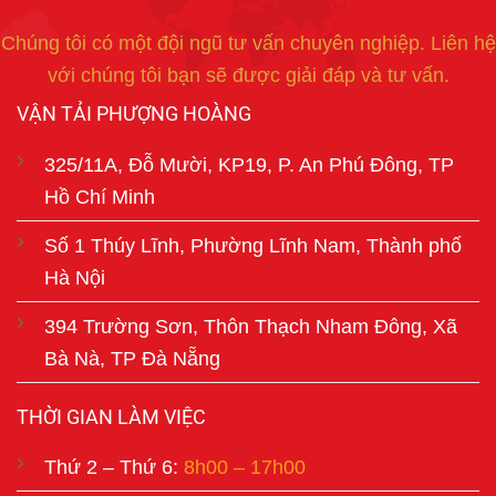
Chúng tôi có một đội ngũ tư vấn chuyên nghiệp. Liên hệ
với chúng tôi bạn sẽ được giải đáp và tư vấn.
VẬN TẢI PHƯỢNG HOÀNG
325/11A, Đỗ Mười, KP19, P. An Phú Đông, TP
Hồ Chí Minh
Số 1 Thúy Lĩnh, Phường Lĩnh Nam, Thành phố
Hà Nội
394 Trường Sơn, Thôn Thạch Nham Đông, Xã
Bà Nà, TP Đà Nẵng
THỜI GIAN LÀM VIỆC
Thứ 2 – Thứ 6:
8h00 – 17h00