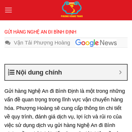
Bỏ
qua
nội
dung
GỬI HÀNG NGHỆ AN ĐI BÌNH ĐỊNH
Vận Tải Phượng Hoàng
Nội dung chính
Gửi hàng Nghệ An đi Bình Định
là một trong những
vấn đề quan trọng trong lĩnh vực vận chuyển hàng
hóa. Phượng Hoàng sẽ cung cấp thông tin chi tiết
về quy trình, đánh giá dịch vụ, lợi ích và rủi ro của
việc sử dụng dịch vụ gửi hàng Nghệ An đi Bình