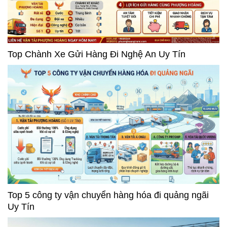
Top Chành Xe Gửi Hàng Đi Nghệ An Uy Tín
Top 5 công ty vận chuyển hàng hóa đi quảng ngãi
Uy Tín