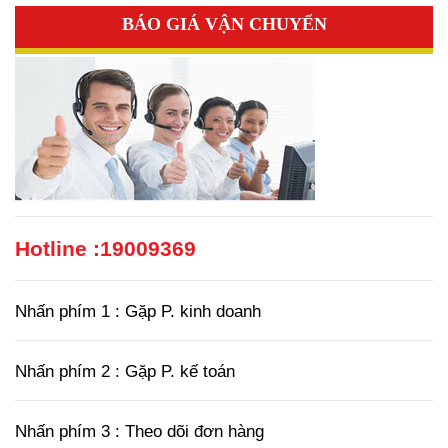
BÁO GIÁ VẬN CHUYỂN
Hotline :
19009369
Nhấn phím 1 : Gặp P. kinh doanh
Nhấn phím 2 : Gặp P. kế toán
Nhấn phím 3 : Theo dõi đơn hàng