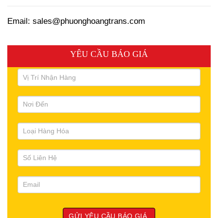
Email: sales@phuonghoangtrans.com
YÊU CẦU BÁO GIÁ