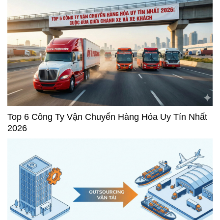
Top 6 Công Ty Vận Chuyển Hàng Hóa Uy Tín Nhất
2026