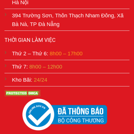
Hà Nội
394 Trường Sơn, Thôn Thạch Nham Đông, Xã
Bà Nà, TP Đà Nẵng
THỜI GIAN LÀM VIỆC
Thứ 2 – Thứ 6:
8h00 – 17h00
Thứ 7:
8h00 – 12h00
Kho Bãi:
24/24