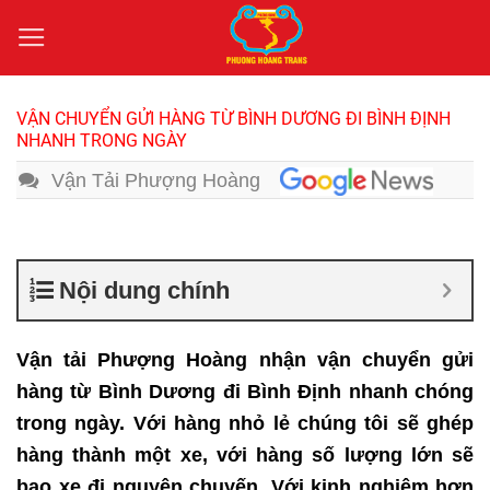
Bỏ
qua
nội
dung
VẬN CHUYỂN GỬI HÀNG TỪ BÌNH DƯƠNG ĐI BÌNH ĐỊNH
NHANH TRONG NGÀY
Vận Tải Phượng Hoàng
Nội dung chính
Vận tải Phượng Hoàng nhận vận chuyển gửi
hàng từ Bình Dương đi Bình Định nhanh chóng
trong ngày. Với hàng nhỏ lẻ chúng tôi sẽ ghép
hàng thành một xe, với hàng số lượng lớn sẽ
bao xe đi nguyên chuyến. Với kinh nghiệm hơn