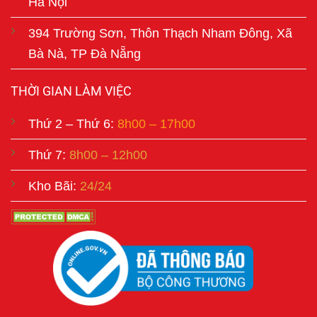
Hà Nội
394 Trường Sơn, Thôn Thạch Nham Đông, Xã
Bà Nà, TP Đà Nẵng
THỜI GIAN LÀM VIỆC
Thứ 2 – Thứ 6:
8h00 – 17h00
Thứ 7:
8h00 – 12h00
Kho Bãi:
24/24