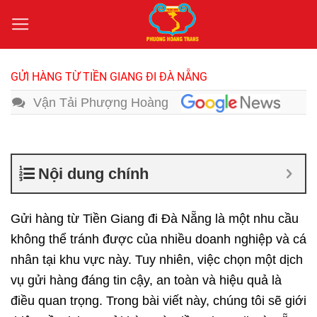
Bỏ
qua
nội
dung
GỬI HÀNG TỪ TIỀN GIANG ĐI ĐÀ NẴNG
Vận Tải Phượng Hoàng
Nội dung chính
Gửi hàng từ Tiền Giang đi Đà Nẵng
là một nhu cầu
không thể tránh được của nhiều doanh nghiệp và cá
nhân tại khu vực này. Tuy nhiên, việc chọn một dịch
vụ gửi hàng đáng tin cậy, an toàn và hiệu quả là
điều quan trọng. Trong bài viết này, chúng tôi sẽ giới