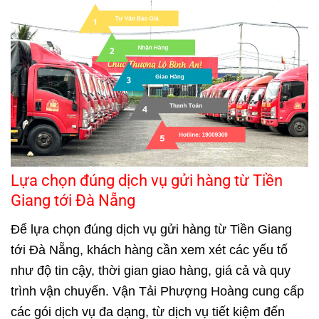
Lựa chọn đúng dịch vụ gửi hàng từ Tiền
Giang tới Đà Nẵng
Để lựa chọn đúng dịch vụ gửi hàng từ Tiền Giang
tới Đà Nẵng, khách hàng cần xem xét các yếu tố
như độ tin cậy, thời gian giao hàng, giá cả và quy
trình vận chuyển. Vận Tải Phượng Hoàng cung cấp
các gói dịch vụ đa dạng, từ dịch vụ tiết kiệm đến