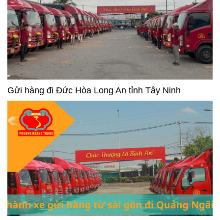
Gửi hàng đi Đức Hòa Long An tỉnh Tây Ninh