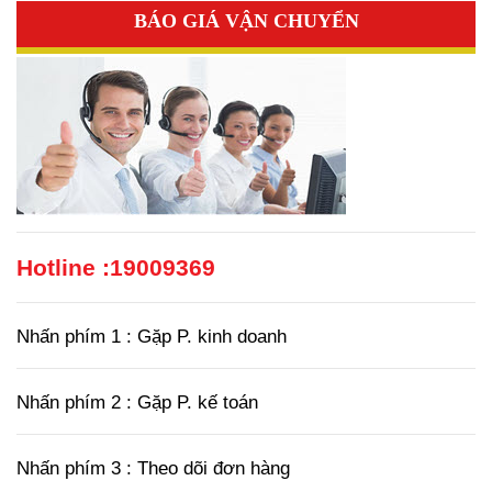
BÁO GIÁ VẬN CHUYỂN
Hotline :
19009369
Nhấn phím 1 : Gặp P. kinh doanh
Nhấn phím 2 : Gặp P. kế toán
Nhấn phím 3 : Theo dõi đơn hàng