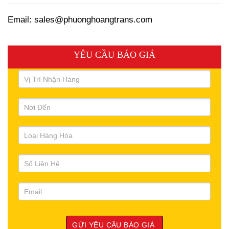
Email: sales@phuonghoangtrans.com
YÊU CẦU BÁO GIÁ