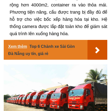
rộng hơn 4000m2, container ra vào thỏa mái.
Phương tiện nâng, cẩu được trang bị đầy đủ để
hỗ trợ cho việc bốc xếp hàng hóa tại kho. Hệ
thống camera được lắp đặt toàn kho để giám sát
quá trình lên xuống hàng hóa.
Xem thêm
Top 6 Chành xe Sài Gòn
Đà Nẵng uy tín, giá rẻ