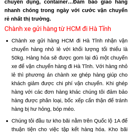
chuyên dụng, container…Đảm bảo giao hàng
nhanh chóng trong ngày với cước vận chuyển
rẻ nhất thị trường.
Chành xe gửi hàng từ HCM đi Hà Tĩnh
Chành xe gửi hàng HCM đi Hà Tĩnh nhận vận
chuyển hàng nhỏ lẻ với khối lượng tối thiểu là
50kg. Hàng hóa sẽ được gom lại đủ một chuyến
xe để
vận chuyển hàng đi Hà Tĩnh
. Với hàng nhỏ
lẻ thì phương án chành xe ghép hàng giúp cho
khách giảm được chi phí vận chuyển. Khi ghép
hàng với các đơn hàng khác chúng tôi đảm bảo
hàng được phân loại, bốc xếp cẩn thận để tránh
hàng bị hư hỏng, bóp méo.
Chúng tôi đầu tư kho bãi nằm trên Quốc lộ 1A để
thuận tiện cho việc tập kết hàng hóa. Kho bãi