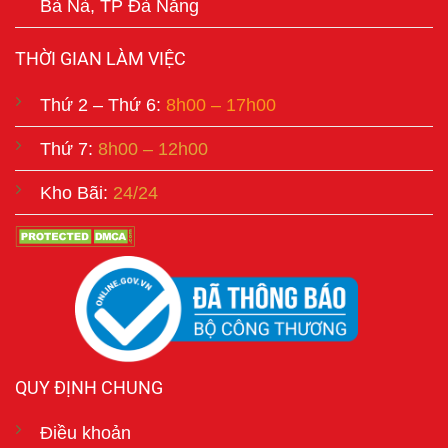
Bà Nà, TP Đà Nẵng
THỜI GIAN LÀM VIỆC
Thứ 2 – Thứ 6:
8h00 – 17h00
Thứ 7:
8h00 – 12h00
Kho Bãi:
24/24
QUY ĐỊNH CHUNG
Điều khoản