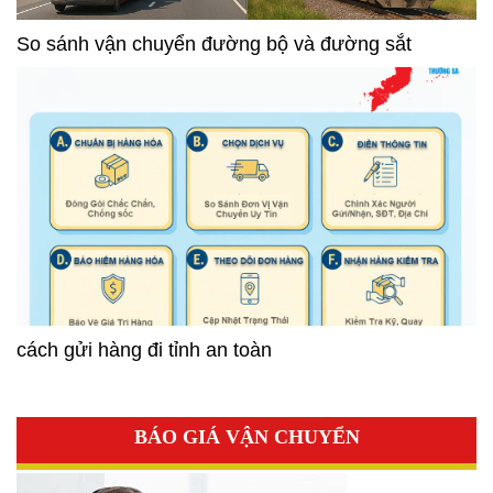
So sánh vận chuyển đường bộ và đường sắt
cách gửi hàng đi tỉnh an toàn
BÁO GIÁ VẬN CHUYỂN