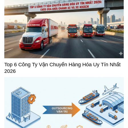
Top 6 Công Ty Vận Chuyển Hàng Hóa Uy Tín Nhất
2026