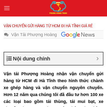
Bỏ
qua
nội
dung
VẬN CHUYỂN GỬI HÀNG TỪ HCM ĐI HÀ TĨNH GIÁ RẺ
Vận Tải Phượng Hoàng
Nội dung chính
Vận tải Phượng Hoàng nhận vận chuyển gửi
hàng từ HCM đi Hà Tĩnh theo hình thức chành
xe ghép hàng và vận chuyển nguyên chuyến.
Hơn 12 năm qua chúng tôi đã đầu tư hơn 100 xe
các loại bao gồm tải thùng, tải mui bạt, xe