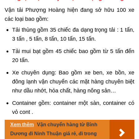
Vận tải Phượng Hoàng hiện đang sở hữu 100 xe
các loại bao gồm:
Tải thùng gồm 35 chiếc đa dạng trọng tải : 1 tấn,
3 tấn , 5 tấn, 8 tấn, 10 tấn, 15 tấn.
Tải mui bạt gồm 45 chiếc bao gồm từ 5 tấn đến
20 tấn.
Xe chuyên dụng: Bao gồm xe ben, xe bồn, xe
đông lạnh vận chuyển các mặt hàng chuyên biệt
như dầu nhớt, hóa chất, hàng nông sản…
Container gồm: container một sàn, container có
vỏ cont .
Xem thêm
Vận chuyển hàng từ Bình
Dương đi Ninh Thuận giá rẻ, đi trong