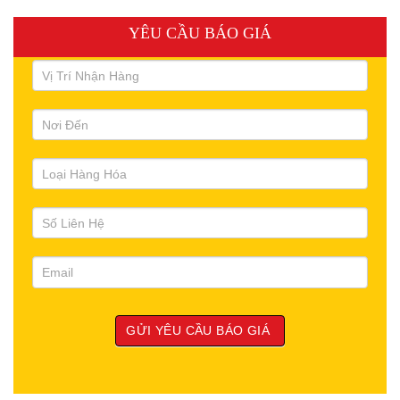
YÊU CẦU BÁO GIÁ