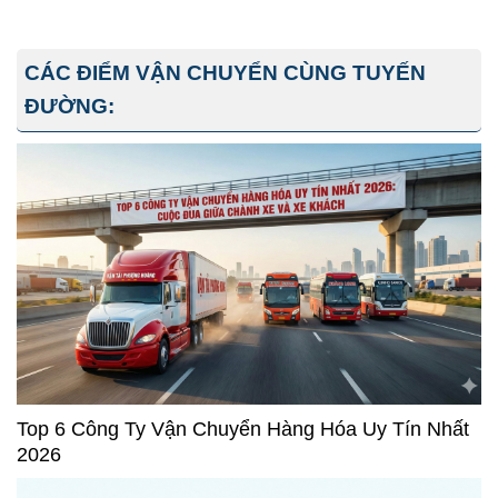
CÁC ĐIỂM VẬN CHUYỂN CÙNG TUYẾN
ĐƯỜNG:
Top 6 Công Ty Vận Chuyển Hàng Hóa Uy Tín Nhất
2026