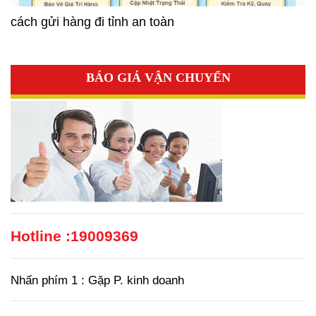
cách gửi hàng đi tỉnh an toàn
BÁO GIÁ VẬN CHUYỂN
Hotline :
19009369
Nhấn phím 1 : Gặp P. kinh doanh