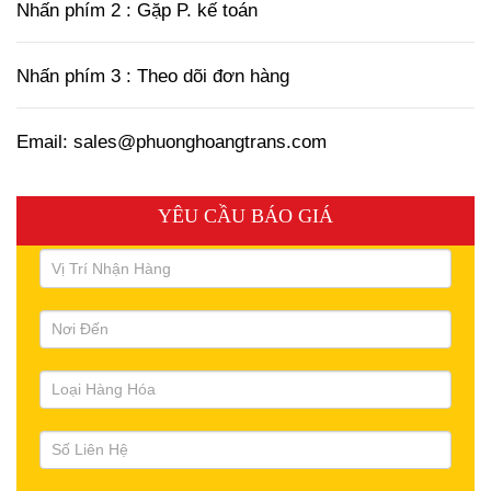
Nhấn phím 2 : Gặp P. kế toán
Nhấn phím 3 : Theo dõi đơn hàng
Email: sales@phuonghoangtrans.com
YÊU CẦU BÁO GIÁ