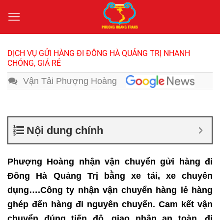
Bỏ
qua
nội
dung
DỊCH VỤ GỬI HÀNG ĐI ĐÔNG HÀ QUẢNG TRỊ NHANH
CHÓNG, GIÁ RẺ
Vận Tải Phượng Hoàng
Nội dung chính
Phượng Hoàng nhận vận chuyển gửi hàng đi
Đông Hà Quảng Trị bằng xe tải, xe chuyên
dụng….Công ty nhận vận chuyển hàng lẻ hàng
ghép đến hàng đi nguyên chuyến. Cam kết vận
chuyển đúng tiến độ, giao nhận an toàn, đi