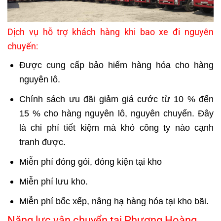
Dịch vụ hỗ trợ khách hàng khi bao xe đi nguyên
chuyến:
Được cung cấp bảo hiểm hàng hóa cho hàng
nguyên lô.
Chính sách ưu đãi giảm giá cước từ 10 % đến
15 % cho hàng nguyên lô, nguyên chuyến. Đây
là chi phí tiết kiệm mà khó công ty nào cạnh
tranh được.
Miễn phí đóng gói, đóng kiện tại kho
Miễn phí lưu kho.
Miễn phí bốc xếp, nâng hạ hàng hóa tại kho bãi.
Năng lực vận chuyển tại Phượng Hoàng