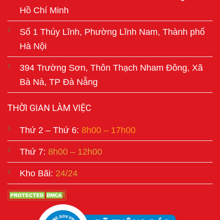
Hồ Chí Minh
Số 1 Thúy Lĩnh, Phường Lĩnh Nam, Thành phố
Hà Nội
394 Trường Sơn, Thôn Thạch Nham Đông, Xã
Bà Nà, TP Đà Nẵng
THỜI GIAN LÀM VIỆC
Thứ 2 – Thứ 6:
8h00 – 17h00
Thứ 7:
8h00 – 12h00
Kho Bãi:
24/24