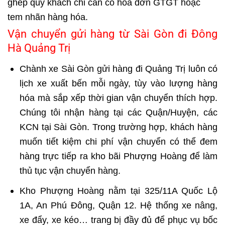
ghép quý khách chỉ cần có hóa đơn GTGT hoặc
tem nhãn hàng hóa.
Vận chuyển gửi hàng từ Sài Gòn đi Đông
Hà Quảng Trị
Chành xe Sài Gòn
gửi hàng đi Quảng Trị
luôn có
lịch xe xuất bến mỗi ngày, tùy vào lượng hàng
hóa mà sắp xếp thời gian vận chuyển thích hợp.
Chúng tôi nhận hàng tại các Quận/Huyện, các
KCN tại Sài Gòn. Trong trường hợp, khách hàng
muốn tiết kiệm chi phí vận chuyển có thể đem
hàng trực tiếp ra kho bãi Phượng Hoàng để làm
thủ tục vận chuyển hàng.
Kho Phượng Hoàng nằm tại 325/11A Quốc Lộ
1A, An Phú Đông, Quận 12. Hệ thống xe nâng,
xe đẩy, xe kéo… trang bị đầy đủ để phục vụ bốc