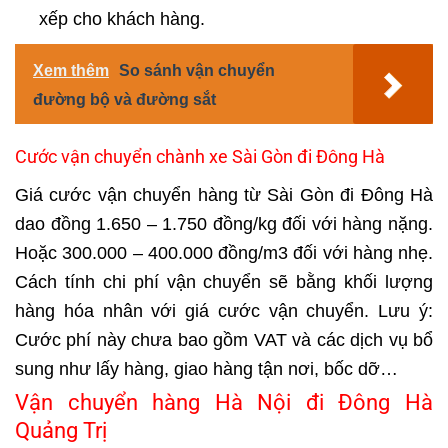
xếp cho khách hàng.
Xem thêm
So sánh vận chuyển
đường bộ và đường sắt
Cước vận chuyển chành xe Sài Gòn đi Đông Hà
Giá cước vận chuyển hàng
từ Sài Gòn đi Đông Hà
dao đồng 1.650 – 1.750 đồng/kg đối với hàng nặng.
Hoặc 300.000 – 400.000 đồng/m3 đối với hàng nhẹ.
Cách tính chi phí vận chuyển sẽ bằng khối lượng
hàng hóa nhân với giá cước vận chuyển. Lưu ý:
Cước phí này chưa bao gồm VAT và các dịch vụ bổ
sung như lấy hàng, giao hàng tận nơi, bốc dỡ…
Vận chuyển hàng Hà Nội đi Đông Hà
Quảng Trị