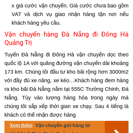
x giá cước vận chuyển. Giá cước chưa bao gồm
VAT và dịch vụ giao nhận hàng tận nơi nếu
khách hàng yêu cầu.
Vận chuyển hàng Đà Nẵng đi Đông Hà
Quảng Trị
Tuyến Đà Nẵng đi Đông Hà vận chuyển dọc theo
quốc lộ 1A với quãng đường vận chuyển dài khoảng
173 km. Chúng tôi đầu tư kho bãi rộng hơn 3000m2
với đầy đủ xe nâng, xe kéo…Khách hàng đem hàng
ra kho bãi Đà Nẵng nằm tại 555C Trường Chinh, Đà
Nẵng. Tùy vào lượng hàng hóa trong ngày mà
chúng tôi sắp xếp thời gian xe chạy. Sau 4 tiếng là
khách có thể nhận được hàng
Xem thêm
Vận chuyển gửi hàng từ