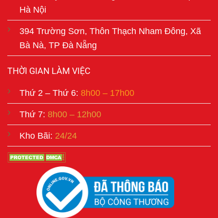
Hà Nội
394 Trường Sơn, Thôn Thạch Nham Đông, Xã
Bà Nà, TP Đà Nẵng
THỜI GIAN LÀM VIỆC
Thứ 2 – Thứ 6:
8h00 – 17h00
Thứ 7:
8h00 – 12h00
Kho Bãi:
24/24