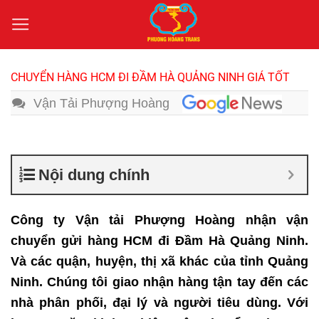
Bỏ
qua
nội
dung
CHUYỂN HÀNG HCM ĐI ĐẦM HÀ QUẢNG NINH GIÁ TỐT
Vận Tải Phượng Hoàng
Nội dung chính
Công ty Vận tải Phượng Hoàng nhận vận
chuyển gửi hàng HCM đi Đầm Hà Quảng Ninh.
Và các quận, huyện, thị xã khác của tỉnh Quảng
Ninh. Chúng tôi giao nhận hàng tận tay đến các
nhà phân phối, đại lý và người tiêu dùng. Với