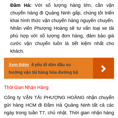
Đầm Hà:
Với số lượng hàng lớn, cần
vận
chuyển hàng đi Quảng Ninh
gấp, chúng tôi triển
khai hình thức vận chuyển hàng nguyên chuyến.
Nhân viên Phượng Hoàng sẽ tư vấn loại xe tải
phù hợp với số lượng đơn hàng, đảm bảo giá
cước vận chuyển luôn là tiết kiệm nhất cho
khách.
Xem thêm
4 yếu tố đón đầu xu
hướng vận tải hàng hóa đường bộ
Thời Gian Nhận Hàng
Công ty VẬN TẢI PHƯỢNG HOÀNG nhận chuyển
gửi hàng HCM đi Đầm Hà Quảng Ninh tất cả các
ngày trong tuần T7, chủ nhật. Thời gian nhận hàng