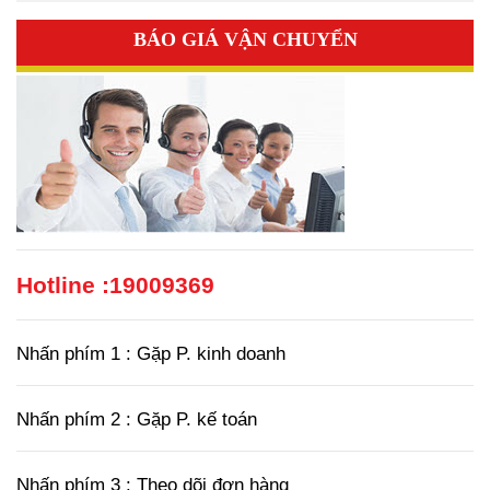
BÁO GIÁ VẬN CHUYỂN
Hotline :
19009369
Nhấn phím 1 : Gặp P. kinh doanh
Nhấn phím 2 : Gặp P. kế toán
Nhấn phím 3 : Theo dõi đơn hàng