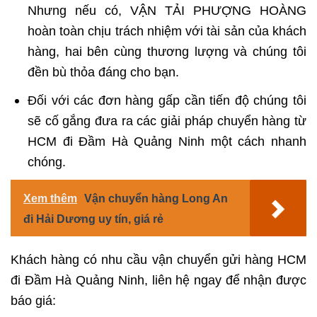
Nhưng nếu có, VẬN TẢI PHƯỢNG HOÀNG
hoàn toàn chịu trách nhiệm với tài sản của khách
hàng, hai bên cùng thương lượng và chúng tôi
đền bù thỏa đáng cho bạn.
Đối với các đơn hàng gấp cần tiến độ chúng tôi
sẽ cố gắng đưa ra các giải pháp chuyển hàng từ
HCM đi Đầm Hà Quảng Ninh một cách nhanh
chóng.
Xem thêm
Vận chuyển hàng Long An
đi Hải Dương uy tín, giá rẻ
Khách hàng có nhu cầu vận chuyển gửi hàng HCM
đi Đầm Hà Quảng Ninh, liên hệ ngay để nhận được
báo giá: