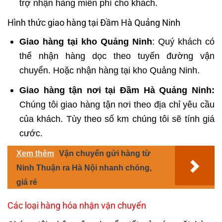
trợ nhận hàng miễn phí cho khách.
Hình thức giao hàng tại Đầm Hà Quảng Ninh
Giao hàng tại kho Quảng Ninh
: Quý khách có
thể nhận hàng dọc theo tuyến đường vận
chuyển. Hoặc nhận hàng tại kho Quảng Ninh.
Giao hàng tận nơi tại Đầm Hà Quảng Ninh:
Chúng tôi giao hàng tận nơi theo địa chỉ yêu cầu
của khách. Tùy theo số km chúng tôi sẽ tính giá
cước.
Xem thêm
Vận chuyển gửi hàng từ
Ninh Thuận ra Hà Nội nhanh chóng,
giá rẻ
Các loại hàng hóa nhận vận chuyển