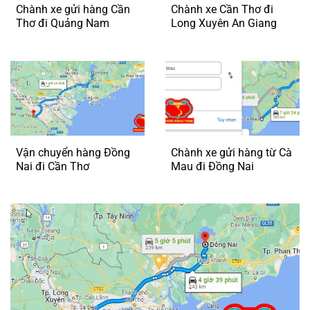
Chành xe gửi hàng Cần
Chành xe Cần Thơ đi
Thơ đi Quảng Nam
Long Xuyên An Giang
Vận chuyển hàng Đồng
Chành xe gửi hàng từ Cà
Nai đi Cần Thơ
Mau đi Đồng Nai