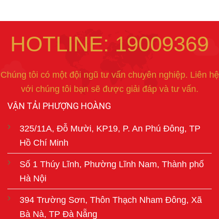
HOTLINE: 19009369
Chúng tôi có một đội ngũ tư vấn chuyên nghiệp. Liên hệ
với chúng tôi bạn sẽ được giải đáp và tư vấn.
VẬN TẢI PHƯỢNG HOÀNG
325/11A, Đỗ Mười, KP19, P. An Phú Đông, TP
Hồ Chí Minh
Số 1 Thúy Lĩnh, Phường Lĩnh Nam, Thành phố
Hà Nội
394 Trường Sơn, Thôn Thạch Nham Đông, Xã
Bà Nà, TP Đà Nẵng