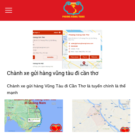
Bỏ
qua
nội
dung
Chành xe gửi hàng vũng tàu đi cần thơ
Chành xe gửi hàng Vũng Tàu đi Cần Thơ là tuyến chính là thế
mạnh