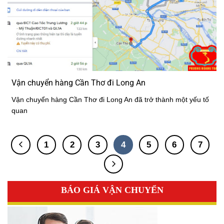
Vận chuyển hàng Cần Thơ đi Long An
Vận chuyển hàng Cần Thơ đi Long An đã trở thành một yếu tố
quan
1
2
3
4
5
6
7
BÁO GIÁ VẬN CHUYỂN