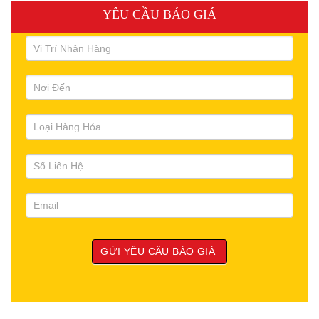
YÊU CẦU BÁO GIÁ