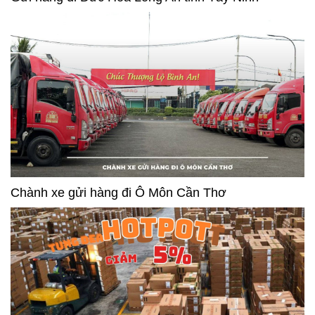
Chành xe gửi hàng đi Ô Môn Cần Thơ