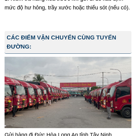
mức độ hư hỏng, trầy xước hoặc thiếu sót (nếu có).
CÁC ĐIỂM VẬN CHUYỂN CÙNG TUYẾN
ĐƯỜNG:
Gửi hàng đi Đức Hòa Long An tỉnh Tây Ninh