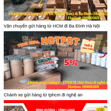
Vận chuyển gửi hàng từ HCM đi Ba Đình Hà Nội
Chành xe gửi hàng từ tphcm đi nghệ an