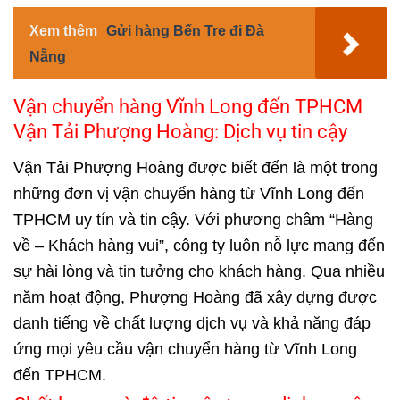
Xem thêm
Gửi hàng Bến Tre đi Đà
Nẵng
Vận chuyển hàng Vĩnh Long đến TPHCM
Vận Tải Phượng Hoàng: Dịch vụ tin cậy
Vận Tải Phượng Hoàng được biết đến là một trong
những đơn vị vận chuyển hàng từ Vĩnh Long đến
TPHCM uy tín và tin cậy. Với phương châm “Hàng
về – Khách hàng vui”, công ty luôn nỗ lực mang đến
sự hài lòng và tin tưởng cho khách hàng. Qua nhiều
năm hoạt động, Phượng Hoàng đã xây dựng được
danh tiếng về chất lượng dịch vụ và khả năng đáp
ứng mọi yêu cầu vận chuyển hàng từ Vĩnh Long
đến TPHCM.