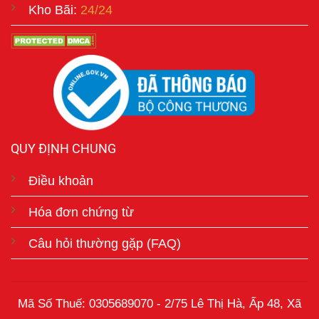
Kho Bãi:
24/24
QUY ĐỊNH CHUNG
Điều khoản
Hóa đơn chứng từ
Câu hỏi thường gặp (FAQ)
Mã Số Thuế: 0305689070 - 2/75 Lê Thị Hà, Ấp 48, Xã