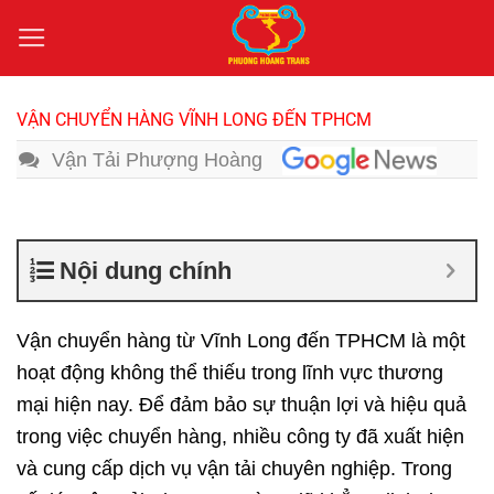
Bỏ
qua
nội
dung
VẬN CHUYỂN HÀNG VĨNH LONG ĐẾN TPHCM
Vận Tải Phượng Hoàng
Nội dung chính
Vận chuyển hàng từ Vĩnh Long đến TPHCM
là một
hoạt động không thể thiếu trong lĩnh vực thương
mại hiện nay. Để đảm bảo sự thuận lợi và hiệu quả
trong việc chuyển hàng, nhiều công ty đã xuất hiện
và cung cấp dịch vụ vận tải chuyên nghiệp. Trong