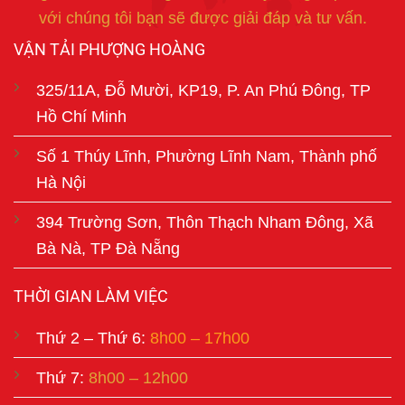
với chúng tôi bạn sẽ được giải đáp và tư vấn.
VẬN TẢI PHƯỢNG HOÀNG
325/11A, Đỗ Mười, KP19, P. An Phú Đông, TP
Hồ Chí Minh
Số 1 Thúy Lĩnh, Phường Lĩnh Nam, Thành phố
Hà Nội
394 Trường Sơn, Thôn Thạch Nham Đông, Xã
Bà Nà, TP Đà Nẵng
THỜI GIAN LÀM VIỆC
Thứ 2 – Thứ 6:
8h00 – 17h00
Thứ 7:
8h00 – 12h00