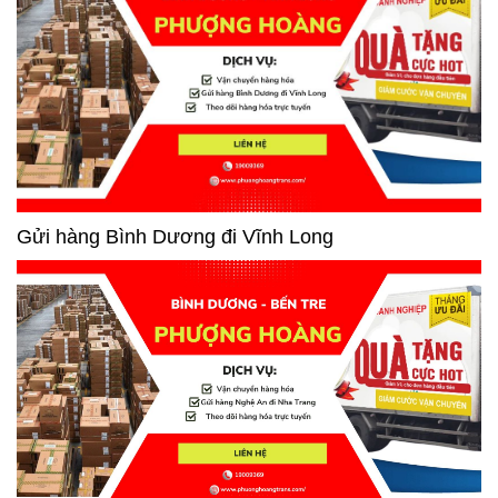
Gửi hàng Bình Dương đi Vĩnh Long