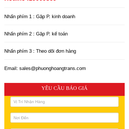
Nhấn phím 1 : Gặp P. kinh doanh
Nhấn phím 2 : Gặp P. kế toán
Nhấn phím 3 : Theo dõi đơn hàng
Email: sales@phuonghoangtrans.com
YÊU CẦU BÁO GIÁ