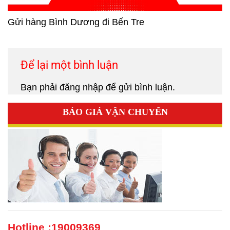
Gửi hàng Bình Dương đi Bến Tre
Để lại một bình luận
Bạn phải
đăng nhập
để gửi bình luận.
BÁO GIÁ VẬN CHUYỂN
Hotline :
19009369