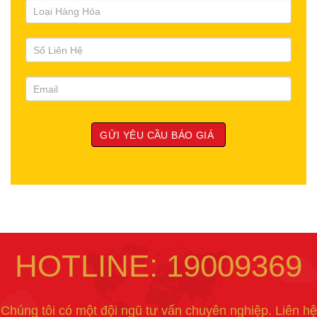
HOTLINE: 19009369
Chúng tôi có một đội ngũ tư vấn chuyên nghiệp. Liên hệ