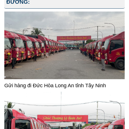
ĐƯỜNG:
Gửi hàng đi Đức Hòa Long An tỉnh Tây Ninh