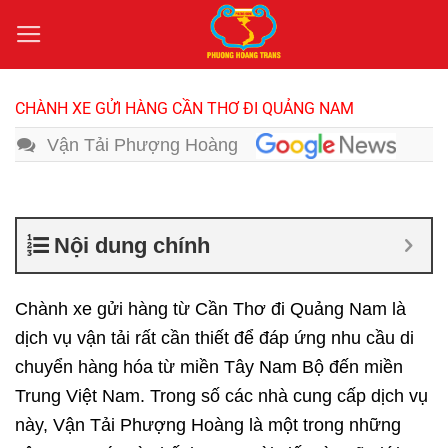
Bỏ
qua
nội
dung
CHÀNH XE GỬI HÀNG CẦN THƠ ĐI QUẢNG NAM
Vận Tải Phượng Hoàng
Nội dung chính
Chành xe gửi hàng từ Cần Thơ đi Quảng Nam
là
dịch vụ vận tải rất cần thiết để đáp ứng nhu cầu di
chuyển hàng hóa từ miền Tây Nam Bộ đến miền
Trung Việt Nam. Trong số các nhà cung cấp dịch vụ
này, Vận Tải Phượng Hoàng là một trong những