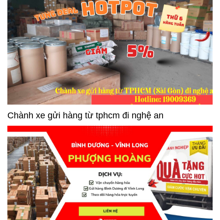
Chành xe gửi hàng từ tphcm đi nghệ an