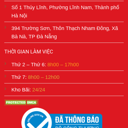
Số 1 Thúy Lĩnh, Phường Lĩnh Nam, Thành phố
Hà Nội
394 Trường Sơn, Thôn Thạch Nham Đông, Xã
Bà Nà, TP Đà Nẵng
THỜI GIAN LÀM VIỆC
Thứ 2 – Thứ 6:
8h00 – 17h00
Thứ 7:
8h00 – 12h00
Kho Bãi:
24/24