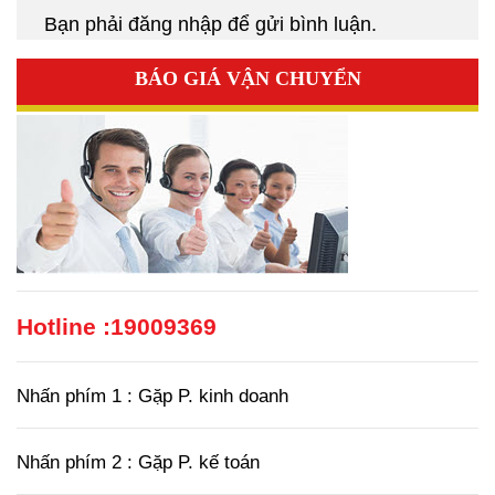
Bạn phải
đăng nhập
để gửi bình luận.
BÁO GIÁ VẬN CHUYỂN
Hotline :
19009369
Nhấn phím 1 : Gặp P. kinh doanh
Nhấn phím 2 : Gặp P. kế toán