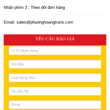
Nhấn phím 3 : Theo dõi đơn hàng
Email: sales@phuonghoangtrans.com
YÊU CẦU BÁO GIÁ