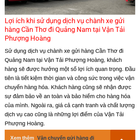
Lợi ích khi sử dụng dịch vụ chành xe gửi
hàng Cần Thơ đi Quảng Nam tại Vận Tải
Phượng Hoàng
Sử dụng dịch vụ chành xe gửi hàng Cần Thơ đi
Quảng Nam tại Vận Tải Phượng Hoàng, khách
hàng sẽ được hưởng một số lợi ích quan trọng. Đầu
tiên là tiết kiệm thời gian và công sức trong việc vận
chuyển hàng hóa. Khách hàng cũng sẽ nhận được
sự đảm bảo về an toàn và bảo hiểm cho hàng hóa
của mình. Ngoài ra, giá cả cạnh tranh và chất lượng
dịch vụ cao cũng là những lợi điểm của Vận Tải
Phượng Hoàng.
Xem thêm
Vận chuyển gửi hàng đi