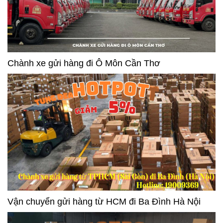
Chành xe gửi hàng đi Ô Môn Cần Thơ
Vận chuyển gửi hàng từ HCM đi Ba Đình Hà Nội