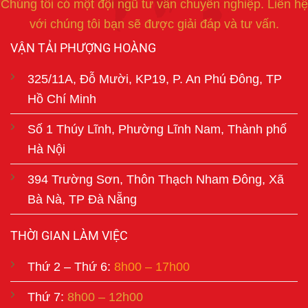
Chúng tôi có một đội ngũ tư vấn chuyên nghiệp. Liên hệ
với chúng tôi bạn sẽ được giải đáp và tư vấn.
VẬN TẢI PHƯỢNG HOÀNG
325/11A, Đỗ Mười, KP19, P. An Phú Đông, TP
Hồ Chí Minh
Số 1 Thúy Lĩnh, Phường Lĩnh Nam, Thành phố
Hà Nội
394 Trường Sơn, Thôn Thạch Nham Đông, Xã
Bà Nà, TP Đà Nẵng
THỜI GIAN LÀM VIỆC
Thứ 2 – Thứ 6:
8h00 – 17h00
Thứ 7:
8h00 – 12h00