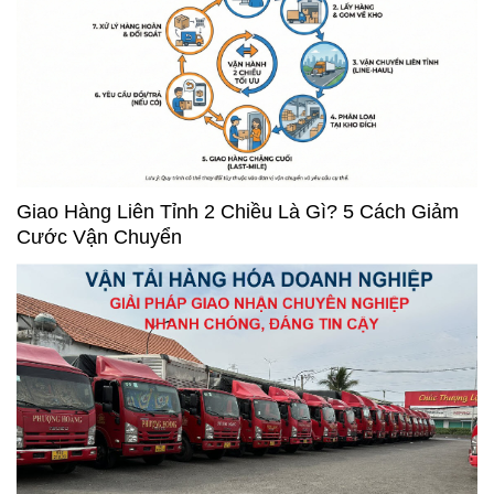
Giao Hàng Liên Tỉnh 2 Chiều Là Gì? 5 Cách Giảm
Cước Vận Chuyển