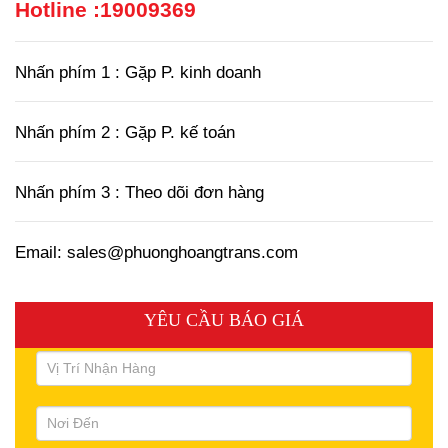
Hotline :
19009369
Nhấn phím 1 : Gặp P. kinh doanh
Nhấn phím 2 : Gặp P. kế toán
Nhấn phím 3 : Theo dõi đơn hàng
Email: sales@phuonghoangtrans.com
YÊU CẦU BÁO GIÁ