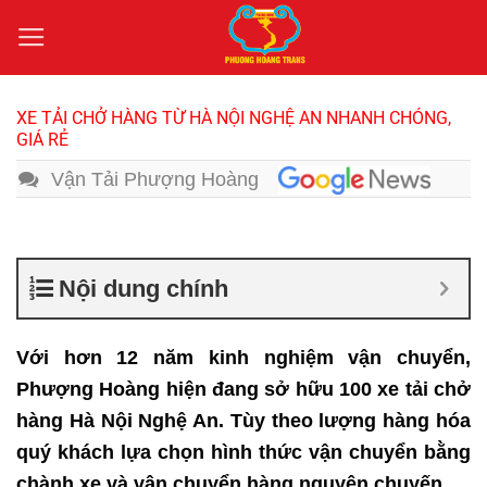
Bỏ
qua
nội
dung
XE TẢI CHỞ HÀNG TỪ HÀ NỘI NGHỆ AN NHANH CHÓNG,
GIÁ RẺ
Vận Tải Phượng Hoàng
Nội dung chính
Với hơn 12 năm kinh nghiệm vận chuyển,
Phượng Hoàng hiện đang sở hữu 100 xe tải chở
hàng Hà Nội Nghệ An. Tùy theo lượng hàng hóa
quý khách lựa chọn hình thức vận chuyển bằng
chành xe và vận chuyển hàng nguyên chuyến.