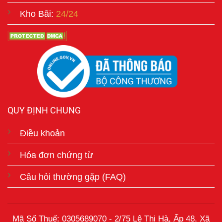
Kho Bãi:
24/24
QUY ĐỊNH CHUNG
Điều khoản
Hóa đơn chứng từ
Câu hỏi thường gặp (FAQ)
Mã Số Thuế: 0305689070 - 2/75 Lê Thị Hà, Ấp 48, Xã