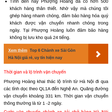
Tính đến này Phượng Hoàng đã có hơn 500
khách hàng thân thiết. Nhờ vậy mà chúng tôi
ghép hàng nhanh chóng, đảm bảo hàng hóa quý
khách được vận chuyển nhanh chóng trong
ngày. Tại Phượng Hoàng luôn đảm bảo hàng
không bị lưu kho quá 24 tiếng.
Xem thêm
Top 6 Chành xe Sài Gòn
Hà Nội giá rẻ, uy tín hiện nay
Thời gian và lộ trình vận chuyển
Phượng Hoàng khai thác lộ trình từ Hà Nội đi qua
các tỉnh dọc theo QL1A đến Nghệ An. Quãng đường
vận chuyển khoảng 331 km. Thời gian vận chuyển
thông thường là từ 1 -2 ngày.
Cước vận chuyển chành xe tải chở hàng Hà Nội