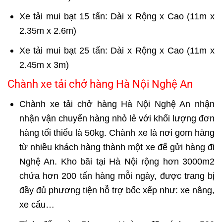
Xe tải mui bạt 15 tấn: Dài x Rộng x Cao (11m x
2.35m x 2.6m)
Xe tải mui bạt 25 tấn: Dài x Rộng x Cao (11m x
2.45m x 3m)
Chành xe tải chở hàng Hà Nội Nghệ An
Chành xe tải chở hàng Hà Nội Nghệ An nhận
nhận vận chuyển hàng nhỏ lẻ với khối lượng đơn
hàng tối thiểu là 50kg. Chành xe là nơi gom hàng
từ nhiều khách hàng thành một xe để
gửi hàng đi
Nghệ An
. Kho bãi tại Hà Nội rộng hơn 3000m2
chứa hơn 200 tấn hàng mỗi ngày, được trang bị
đầy đủ phương tiện hỗ trợ bốc xếp như: xe nâng,
xe cẩu…