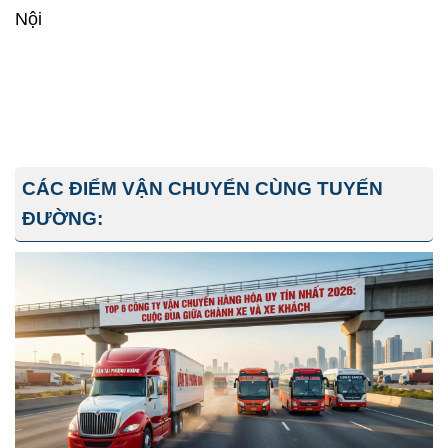
Nội
CÁC ĐIỂM VẬN CHUYỂN CÙNG TUYẾN
ĐƯỜNG: