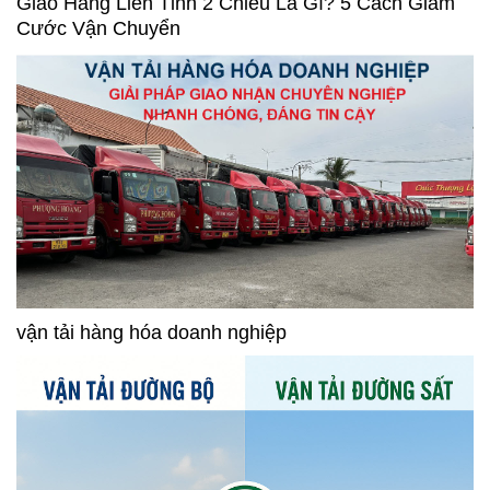
Giao Hàng Liên Tỉnh 2 Chiều Là Gì? 5 Cách Giảm
Cước Vận Chuyển
vận tải hàng hóa doanh nghiệp