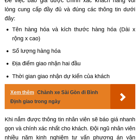
Để việc báo giá được chính xác khách hàng vui
lòng cung cấp đầy đủ và đúng các thông tin dưới
đây:
Tên hàng hóa và kích thước hàng hóa (Dài x
rộng x cao)
Số lượng hàng hóa
Địa điểm giao nhận hai đầu
Thời gian giao nhận dự kiến của khách
Xem thêm
Chành xe Sài Gòn đi Bình
Định giao trong ngày
Khi nắm được thông tin nhân viên sẽ báo giá nhanh
gọn và chính xác nhất cho khách. Đội ngũ nhân viên
nhiều năm kinh nghiệm tư vấn phương án vận