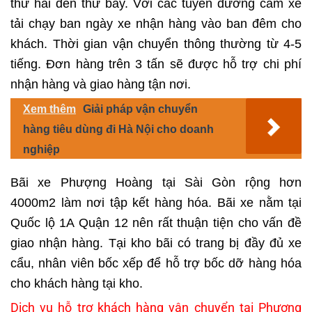
thứ hai đến thứ bảy. Với các tuyến đường cấm xe
tải chạy ban ngày xe nhận hàng vào ban đêm cho
khách. Thời gian vận chuyển thông thường từ 4-5
tiếng. Đơn hàng trên 3 tấn sẽ được hỗ trợ chi phí
nhận hàng và giao hàng tận nơi.
Xem thêm
Giải pháp vận chuyển
hàng tiêu dùng đi Hà Nội cho doanh
nghiệp
Bãi xe Phượng Hoàng tại Sài Gòn rộng hơn
4000m2 làm nơi tập kết hàng hóa. Bãi xe nằm tại
Quốc lộ 1A Quận 12 nên rất thuận tiện cho vấn đề
giao nhận hàng. Tại kho bãi có trang bị đầy đủ xe
cẩu, nhân viên bốc xếp để hỗ trợ bốc dỡ hàng hóa
cho khách hàng tại kho.
Dịch vụ hỗ trợ khách hàng vận chuyển tại Phượng