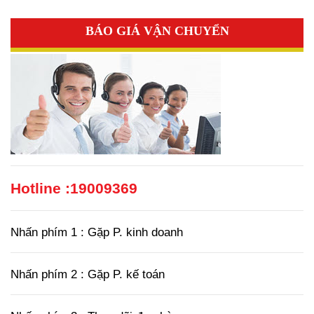
BÁO GIÁ VẬN CHUYỂN
Hotline :
19009369
Nhấn phím 1 : Gặp P. kinh doanh
Nhấn phím 2 : Gặp P. kế toán