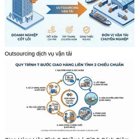
Outsourcing dịch vụ vận tải