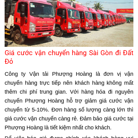
Giá cước vận chuyển hàng Sài Gòn đi Đất
Đỏ
Công ty Vận tải Phượng Hoàng là đơn vị vận
chuyển hàng trực tiếp nên khách hàng không mất
thêm chi phí trung gian. Với hàng hóa đi nguyên
chuyến Phượng Hoàng hỗ trợ giảm giá cước vận
chuyển từ 5-10%. Đơn hàng số lượng càng lớn thì
giá cước vận chuyển càng rẻ. Đảm bảo giá cước tại
Phượng Hoàng là tiết kiệm nhất cho khách.