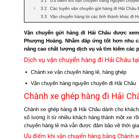
Ưu điểm khi vận chuyển hàng nguyên chuyế
Các tuyến vận chuyển gửi hàng đi Hải Châu
Vận chuyển hàng từ các tỉnh thành khác đi H
Năng lực vận chuyển tại Phượng Hoàng
Vận chuyển gửi hàng đi Hải Châu được xem 
Phượng Hoàng. Nhằm đáp ứng tốt hơn nhu c
nâng cao chất lượng dịch vụ và tìm kiếm các 
Dịch vụ vận chuyển hàng đi Hải Châu t
Chành xe vận chuyển hàng lẻ, hàng ghép
Vận chuyển hàng nguyên chuyến đi Hải Châu
Chành xe ghép hàng đi Hải Ch
Chành xe ghép hàng đi Hải Châu dành cho khác
số lượng ít từ nhiều khách hàng thành một xe r
chuyển hàng lẻ mà vẫn được đảm bảo về thời gia
Ưu điểm khi vận chuyển hàng bằng Chành x