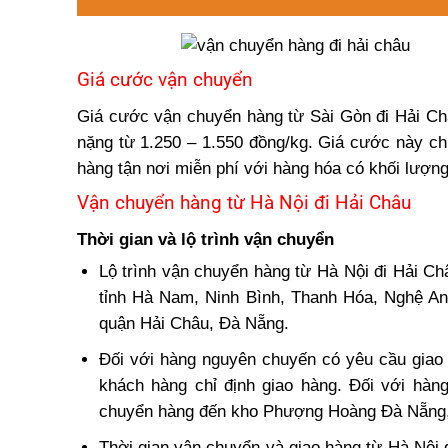
Giá cước vận chuyển
Giá cước vận chuyển hàng từ Sài Gòn đi Hải Ch
nặng từ 1.250 – 1.550 đồng/kg. Giá cước này ch
hàng tận nơi miễn phí với hàng hóa có khối lượng
Vận chuyển hàng từ Hà Nội đi Hải Châu
Thời gian và lộ trình vận chuyển
Lộ trình vận chuyển hàng từ Hà Nội đi Hải Ch
tỉnh Hà Nam, Ninh Bình, Thanh Hóa, Nghệ An,
quận Hải Châu, Đà Nẵng.
Đối với hàng nguyên chuyến có yêu cầu giao
khách hàng chỉ định giao hàng. Đối với hàn
chuyển hàng đến kho Phượng Hoàng Đà Nẵng, s
Thời gian vận chuyển và giao hàng từ Hà Nội 