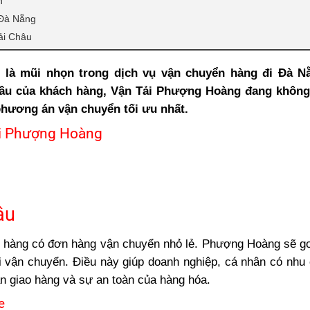
n
 Đà Nẵng
ải Châu
là mũi nhọn trong dịch vụ vận chuyển hàng đi Đà N
ầu của khách hàng, Vận Tải Phượng Hoàng đang khôn
phương án vận chuyển tối ưu nhất.
ại Phượng Hoàng
âu
h hàng có đơn hàng vận chuyển nhỏ lẻ. Phượng Hoàng sẽ 
ồi vận chuyển. Điều này giúp doanh nghiệp, cá nhân có nhu
n giao hàng và sự an toàn của hàng hóa.
e