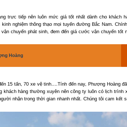
ng trực tiếp nên luôn mức giá tốt nhất dành cho khách 
 kinh nghiệm thông thạo mọi tuyến đường Bắc Nam. Chính
phí vận chuyển phát sinh, đem đến giá cước vận chuyển tốt 
ượng Hoàng
đến 15 tấn, 70 xe vệ tinh….Tính đến nay, Phượng Hoàng đ
g khách hàng thường xuyên nên công ty luôn có lịch trình 
ười nhận trong thời gian nhanh nhất. Chúng tôi cam kết 