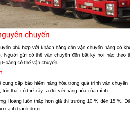
nguyên chuyến
huyến phù hợp với khách hàng cần vận chuyển hàng có kh
. Người gửi có thể vận chuyển đến bất kỳ nơi nào theo t
 Hoàng có thể vận chuyển.
n
cung cấp bảo hiểm hàng hóa trong quá trình vận chuyển
 tổn thất có thể xảy ra đối với hàng hóa của mình.
 Hoàng luôn thấp hơn giá thị trường 10 % đến 15 %. Đâ
ào cạnh tranh được.