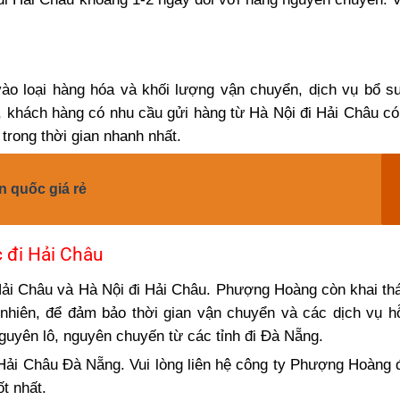
ào loại hàng hóa và khối lượng vận chuyển, dịch vụ bổ s
t, khách hàng có nhu cầu gửi hàng từ Hà Nội đi Hải Châu có 
trong thời gian nhanh nhất.
n quốc giá rẻ
 đi Hải Châu
 Hải Châu và Hà Nội đi Hải Châu. Phượng Hoàng còn khai th
nhiên, để đảm bảo thời gian vận chuyển và các dịch vụ hỗ
uyên lô, nguyên chuyến từ các tỉnh đi Đà Nẵng.
Hải Châu Đà Nẵng. Vui lòng liên hệ công ty Phượng Hoàng
t nhất.