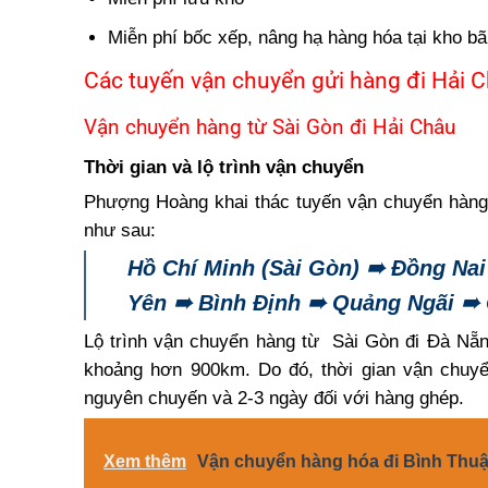
Miễn phí bốc xếp, nâng hạ hàng hóa tại kho bã
Các tuyến vận chuyển gửi hàng đi Hải 
Vận chuyển hàng từ Sài Gòn đi Hải Châu
Thời gian và lộ trình vận chuyển
Phượng Hoàng khai thác tuyến vận chuyển hàng
như sau:
Hồ Chí Minh (Sài Gòn) ➠ Đồng Na
Yên ➠ Bình Định ➠ Quảng Ngãi ➠
Lộ trình
vận chuyển hàng từ Sài Gòn đi Đà Nẵ
khoảng hơn 900km. Do đó, thời gian vận chuy
nguyên chuyến và 2-3 ngày đối với hàng ghép.
Xem thêm
Vận chuyển hàng hóa đi Bình Thu