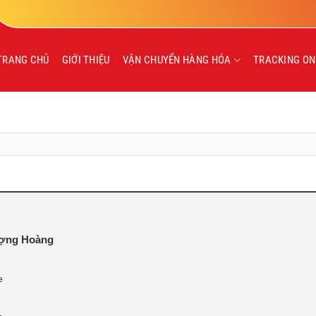
TRANG CHỦ
GIỚI THIỆU
VẬN CHUYỂN HÀNG HÓA
TRACKING ON
hượng Hoàng
e