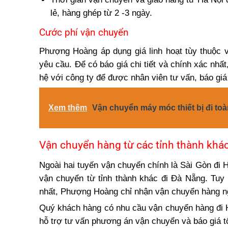
lẻ, hàng ghép từ 2 -3 ngày.
Cước phí vận chuyển
Phượng Hoàng áp dụng giá linh hoạt tùy thuộc v
yêu cầu. Để có báo giá chi tiết và chính xác nhấ
hệ với công ty để được nhân viên tư vấn, báo giá 
Xem thêm
Vận chuyển máy móc thiết bị đi toà
Vận chuyển hàng từ các tỉnh thành khác
Ngoài hai tuyến vận chuyển chính là Sài Gòn đi
vận chuyển từ tỉnh thành khác đi Đà Nẵng. Tuy 
nhất, Phượng Hoàng chỉ nhận vận chuyển hàng ng
Quý khách hàng có nhu cầu vận chuyển hàng đi 
hỗ trợ tư vấn phương án vận chuyển và báo giá tố