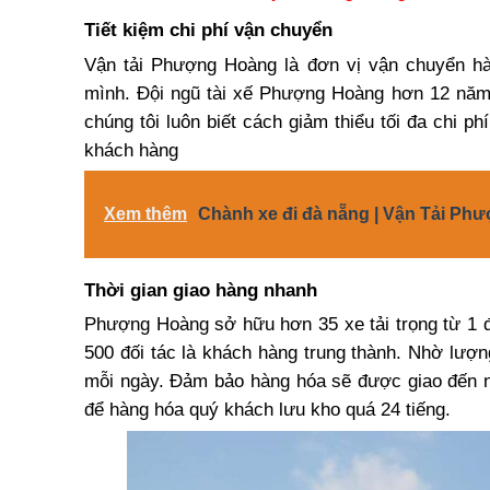
Tiết kiệm chi phí vận chuyển
Vận tải Phượng Hoàng là đơn vị vận chuyển hà
mình. Đội ngũ tài xế Phượng Hoàng hơn 12 năm
chúng tôi luôn biết cách giảm thiểu tối đa chi 
khách hàng
Xem thêm
Chành xe đi đà nẵng | Vận Tải Ph
Thời gian giao hàng nhanh
Phượng Hoàng sở hữu hơn 35 xe tải trọng từ 1 
500 đối tác là khách hàng trung thành. Nhờ lượn
mỗi ngày. Đảm bảo hàng hóa sẽ được giao đến ng
để hàng hóa quý khách lưu kho quá 24 tiếng.