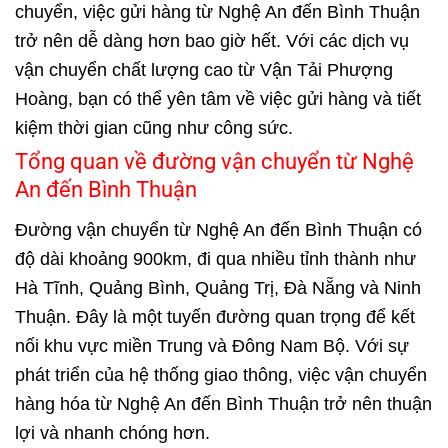
chuyển, việc gửi hàng từ Nghệ An đến Bình Thuận
trở nên dễ dàng hơn bao giờ hết. Với các dịch vụ
vận chuyển chất lượng cao từ Vận Tải Phượng
Hoàng, bạn có thể yên tâm về việc gửi hàng và tiết
kiệm thời gian cũng như công sức.
Tổng quan về đường vận chuyển từ Nghệ
An đến Bình Thuận
Đường
vận chuyển từ Nghệ An đến Bình Thuận
có
độ dài khoảng 900km, đi qua nhiều tỉnh thành như
Hà Tĩnh, Quảng Bình, Quảng Trị, Đà Nẵng và Ninh
Thuận. Đây là một tuyến đường quan trọng để kết
nối khu vực miền Trung và Đông Nam Bộ. Với sự
phát triển của hệ thống giao thông, việc vận chuyển
hàng hóa từ Nghệ An đến Bình Thuận trở nên thuận
lợi và nhanh chóng hơn.