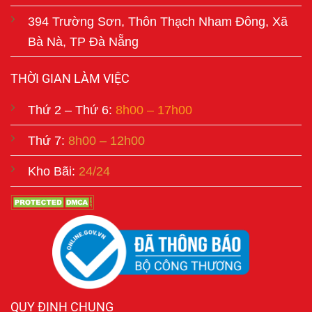
394 Trường Sơn, Thôn Thạch Nham Đông, Xã
Bà Nà, TP Đà Nẵng
THỜI GIAN LÀM VIỆC
Thứ 2 – Thứ 6:
8h00 – 17h00
Thứ 7:
8h00 – 12h00
Kho Bãi:
24/24
QUY ĐỊNH CHUNG