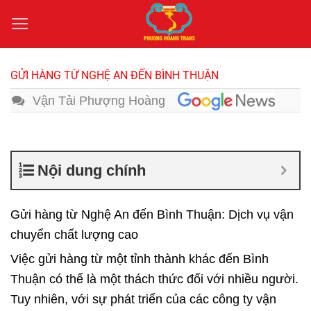
Bỏ
qua
nội
dung
GỬI HÀNG TỪ NGHỆ AN ĐẾN BÌNH THUẬN
Vận Tải Phượng Hoàng
Nội dung chính
Gửi hàng từ Nghệ An đến Bình Thuận: Dịch vụ vận
chuyển chất lượng cao
Việc gửi hàng từ một tỉnh thành khác đến Bình
Thuận có thể là một thách thức đối với nhiều người.
Tuy nhiên, với sự phát triển của các công ty vận