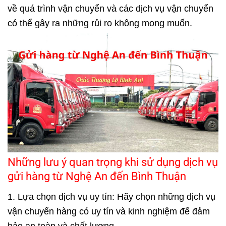
về quá trình vận chuyển và các dịch vụ vận chuyển
có thể gây ra những rủi ro không mong muốn.
Những lưu ý quan trọng khi sử dụng dịch vụ
gửi hàng từ Nghệ An đến Bình Thuận
1. Lựa chọn dịch vụ uy tín: Hãy chọn những dịch vụ
vận chuyển hàng có uy tín và kinh nghiệm để đảm
bảo an toàn và chất lượng.