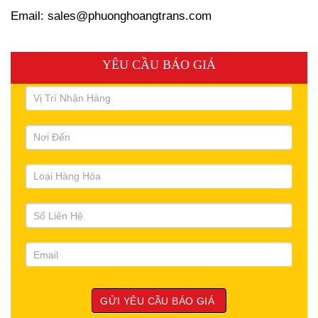
Email: sales@phuonghoangtrans.com
YÊU CẦU BÁO GIÁ