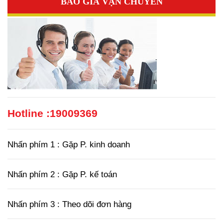
BÁO GIÁ VẬN CHUYỂN
Hotline :
19009369
Nhấn phím 1 : Gặp P. kinh doanh
Nhấn phím 2 : Gặp P. kế toán
Nhấn phím 3 : Theo dõi đơn hàng