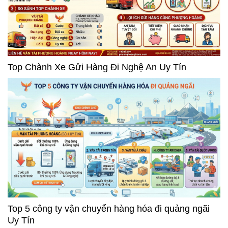
Top Chành Xe Gửi Hàng Đi Nghệ An Uy Tín
Top 5 công ty vận chuyển hàng hóa đi quảng ngãi
Uy Tín