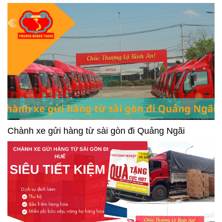
Chành xe gửi hàng từ sài gòn đi Quảng Ngãi