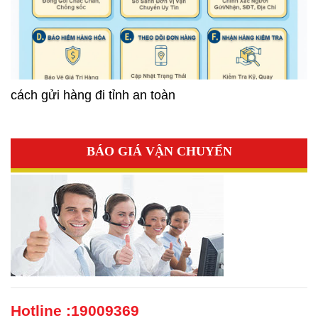
cách gửi hàng đi tỉnh an toàn
BÁO GIÁ VẬN CHUYỂN
Hotline :
19009369