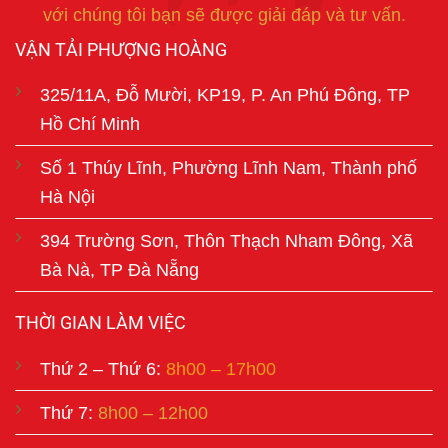
với chúng tôi bạn sẽ được giải đáp và tư vấn.
VẬN TẢI PHƯỢNG HOÀNG
325/11A, Đỗ Mười, KP19, P. An Phú Đông, TP
Hồ Chí Minh
Số 1 Thúy Lĩnh, Phường Lĩnh Nam, Thành phố
Hà Nội
394 Trường Sơn, Thôn Thạch Nham Đông, Xã
Bà Nà, TP Đà Nẵng
THỜI GIAN LÀM VIỆC
Thứ 2 – Thứ 6:
8h00 – 17h00
Thứ 7:
8h00 – 12h00