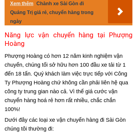
Xem thêm
Chành xe Sài Gòn đi
Quảng Trị giá rẻ, chuyển hàng trong
ngày
Năng lực vận chuyển hàng tại Phượng
Hoàng
Phượng Hoàng có hơn 12 năm kinh nghiệm vận
chuyển, chúng tối sở hữu hơn 100 đầu xe tải từ 1
đến 18 tấn. Quý khách làm việc trực tiếp với Công
Ty Phượng Hoàng chứ không cần phải liên hệ qua
công ty trung gian nào cả. Vì thế giá cước vận
chuyển hàng hoá rẻ hơn rất nhiều, chắc chắn
100%!
Dưới đây các loại xe vận chuyển hàng đi Sài Gòn
chúng tôi thường đi: