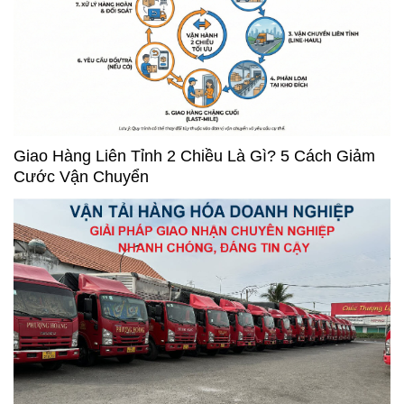
Giao Hàng Liên Tỉnh 2 Chiều Là Gì? 5 Cách Giảm
Cước Vận Chuyển