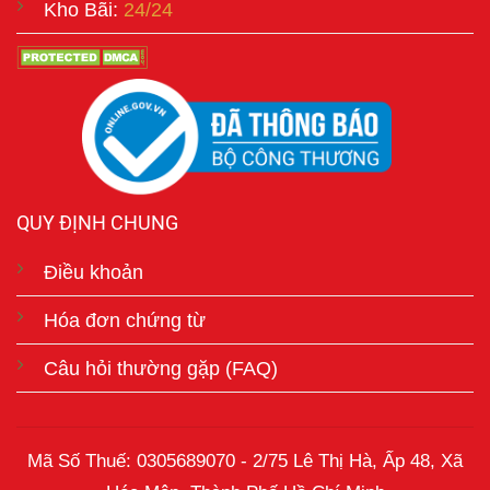
Kho Bãi:
24/24
QUY ĐỊNH CHUNG
Điều khoản
Hóa đơn chứng từ
Câu hỏi thường gặp (FAQ)
Mã Số Thuế: 0305689070 - 2/75 Lê Thị Hà, Ấp 48, Xã