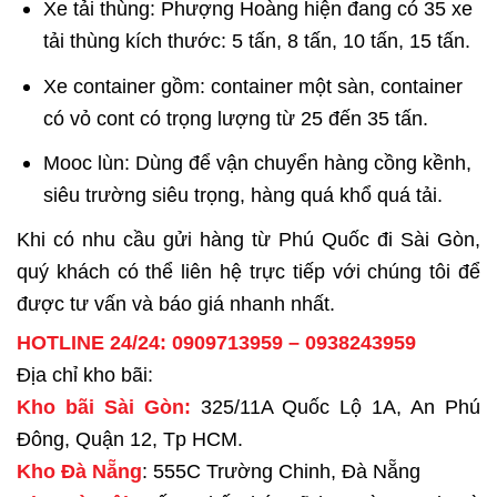
Xe tải thùng: Phượng Hoàng hiện đang có 35 xe
tải thùng kích thước: 5 tấn, 8 tấn, 10 tấn, 15 tấn.
Xe container gồm: container một sàn, container
có vỏ cont có trọng lượng từ 25 đến 35 tấn.
Mooc lùn: Dùng để vận chuyển hàng cồng kềnh,
siêu trường siêu trọng, hàng quá khổ quá tải.
Khi có nhu cầu gửi hàng từ Phú Quốc đi Sài Gòn,
quý khách có thể liên hệ trực tiếp với chúng tôi để
được tư vấn và báo giá nhanh nhất.
HOTLINE 24/24: 0909713959 – 0938243959
Địa chỉ kho bãi:
Kho bãi Sài Gòn:
325/11A Quốc Lộ 1A, An Phú
Đông, Quận 12, Tp HCM.
Kho Đà Nẵng
: 555C Trường Chinh, Đà Nẵng