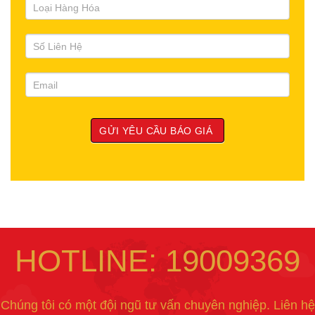
HOTLINE: 19009369
Chúng tôi có một đội ngũ tư vấn chuyên nghiệp. Liên hệ