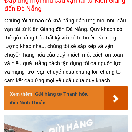
Đáp ứng mọi nhu cầu vận tải từ Kiên Giang
đến Đà Nẵng
Chúng tôi tự hào có khả năng đáp ứng mọi nhu cầu
vận tải từ Kiên Giang đến Đà Nẵng. Quý khách có
thể gửi hàng hóa bất kỳ với kích thước và trọng
lượng khác nhau, chúng tôi sẽ sắp xếp và vận
chuyển hàng hóa của quý khách một cách an toàn
và hiệu quả. Bằng cách tận dụng tối đa nguồn lực
và mạng lưới vận chuyển của chúng tôi, chúng tôi
cam kết đáp ứng mọi yêu cầu của quý khách.
Xem thêm
Gửi hàng từ Thanh hóa
đến Ninh Thuận