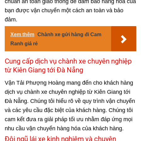
chuẩn an toàn giao thông để đảm bảo hàng hóa của
bạn được vận chuyển một cách an toàn và bảo
đảm.
Xem thêm
Chành xe gửi hàng đi Cam
Ranh giá rẻ
Cung cấp dịch vụ chành xe chuyên nghiệp
từ Kiên Giang tới Đà Nẵng
Vận Tải Phượng Hoàng mang đến cho khách hàng
dịch vụ chành xe chuyên nghiệp từ Kiên Giang tới
Đà Nẵng. Chúng tôi hiểu rõ về quy trình vận chuyển
và các yêu cầu đặc biệt của khách hàng. Chúng tôi
cam kết đưa ra giải pháp tối ưu nhằm đáp ứng mọi
nhu cầu vận chuyển hàng hóa của khách hàng.
Đội ngũ lái xe kinh nghiệm và chuyên