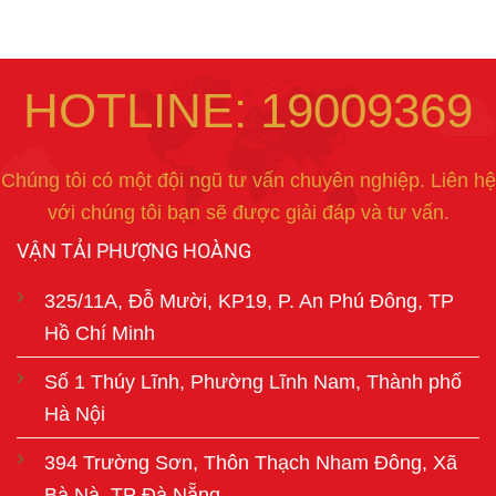
HOTLINE: 19009369
Chúng tôi có một đội ngũ tư vấn chuyên nghiệp. Liên hệ
với chúng tôi bạn sẽ được giải đáp và tư vấn.
VẬN TẢI PHƯỢNG HOÀNG
325/11A, Đỗ Mười, KP19, P. An Phú Đông, TP
Hồ Chí Minh
Số 1 Thúy Lĩnh, Phường Lĩnh Nam, Thành phố
Hà Nội
394 Trường Sơn, Thôn Thạch Nham Đông, Xã
Bà Nà, TP Đà Nẵng