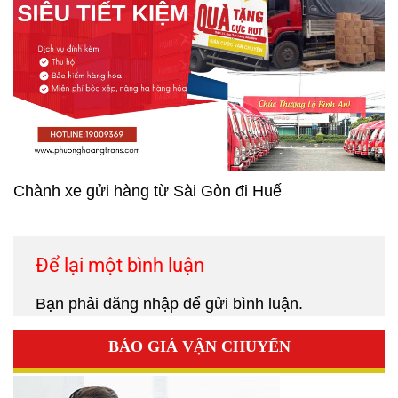
Chành xe gửi hàng từ Sài Gòn đi Huế
Để lại một bình luận
Bạn phải
đăng nhập
để gửi bình luận.
BÁO GIÁ VẬN CHUYỂN