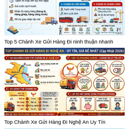
Top 5 Chành Xe Gửi Hàng Đi ninh thuận nhanh
Top Chành Xe Gửi Hàng Đi Nghệ An Uy Tín