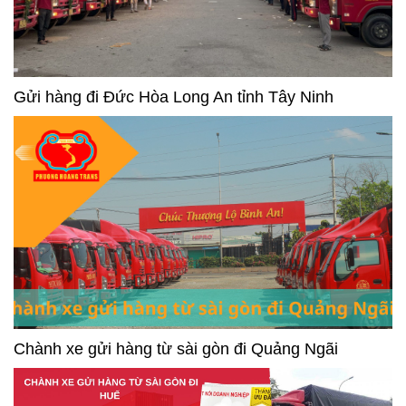
Gửi hàng đi Đức Hòa Long An tỉnh Tây Ninh
Chành xe gửi hàng từ sài gòn đi Quảng Ngãi