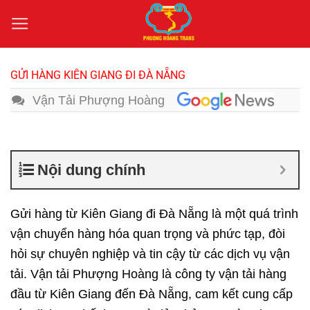
Bỏ
qua
nội
dung
GỬI HÀNG KIÊN GIANG ĐI ĐÀ NẴNG
Vận Tải Phượng Hoàng
Nội dung chính
Gửi hàng từ Kiên Giang đi Đà Nẵng
là một quá trình
vận chuyển hàng hóa quan trọng và phức tạp, đòi
hỏi sự chuyên nghiệp và tin cậy từ các dịch vụ vận
tải. Vận tải Phượng Hoàng là công ty vận tải hàng
đầu từ Kiên Giang đến Đà Nẵng, cam kết cung cấp