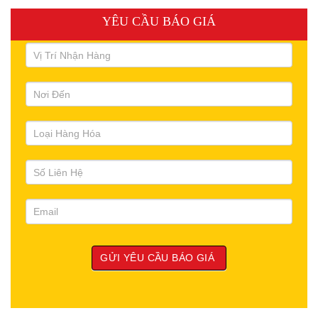
YÊU CẦU BÁO GIÁ