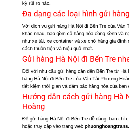
kỳ rủi ro nào.
Đa dạng các loại hình gửi hàng
Với dịch vụ gửi hàng Hà Nội đi Bến Tre của Vận T
khác nhau, bao gồm cả hàng hóa cồng kềnh và nặ
như xe tải, xe container và xe chở hàng gia đìn
cách thuận tiện và hiệu quả nhất.
Gửi hàng Hà Nội đi Bến Tre nh
Đối với nhu cầu gửi hàng cần đến Bến Tre từ Hà N
hàng Hà Nội đi Bến Tre của Vận Tải Phượng Hoàn
tiết kiệm thời gian và đảm bảo hàng hóa của bạn 
Hướng dẫn cách gửi hàng Hà N
Hoàng
Để gửi hàng Hà Nội đi Bến Tre dễ dàng, bạn chỉ 
hoặc truy cập vào trang web
phuonghoangtrans