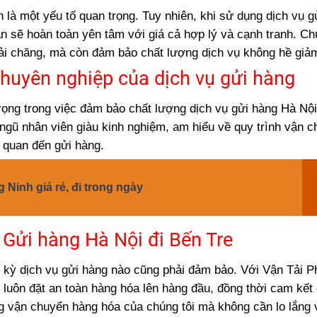
n là một yếu tố quan trọng. Tuy nhiên, khi sử dụng dịch vụ g
 sẽ hoàn toàn yên tâm với giá cả hợp lý và cạnh tranh. Ch
i chăng, mà còn đảm bảo chất lượng dịch vụ không hề giảm
huyên nghiệp của dịch vụ gửi hàng
rọng trong việc đảm bảo chất lượng dịch vụ gửi hàng Hà Nội
 ngũ nhân viên giàu kinh nghiệm, am hiểu về quy trình vận 
n quan đến gửi hàng.
Ninh giá rẻ, đi trong ngày
Gửi hàng Hà Nội đi Bến Tre
ất kỳ dịch vụ gửi hàng nào cũng phải đảm bảo. Với Vận Tải 
 luôn đặt an toàn hàng hóa lên hàng đầu, đồng thời cam kết 
g vận chuyển hàng hóa của chúng tôi mà không cần lo lắng 