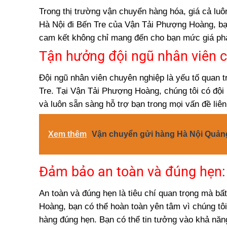
Trong thị trường vận chuyển hàng hóa, giá cả luô
Hà Nội đi Bến Tre của Vận Tải Phượng Hoàng, bạn
cam kết không chỉ mang đến cho bạn mức giá phả
Tận hưởng đội ngũ nhân viên c
Đội ngũ nhân viên chuyên nghiệp là yếu tố quan t
Tre. Tại Vận Tải Phượng Hoàng, chúng tôi có đội
và luôn sẵn sàng hỗ trợ bạn trong mọi vấn đề liê
Xem thêm
Vận chuyển gửi hàng Hà Nội Quảng 
Đảm bảo an toàn và đúng hẹn: 
An toàn và đúng hẹn là tiêu chí quan trọng mà b
Hoàng, bạn có thể hoàn toàn yên tâm vì chúng tôi
hàng đúng hẹn. Bạn có thể tin tưởng vào khả năn