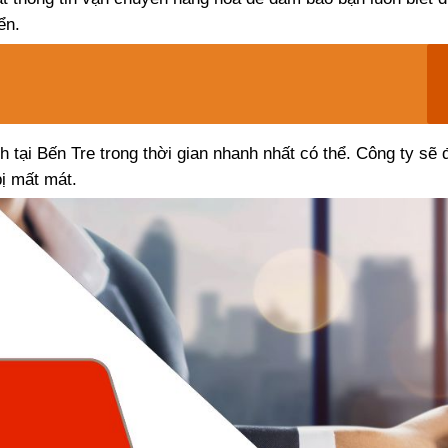
ển.
h tại Bến Tre trong thời gian nhanh nhất có thể. Công ty sẽ
ị mất mát.