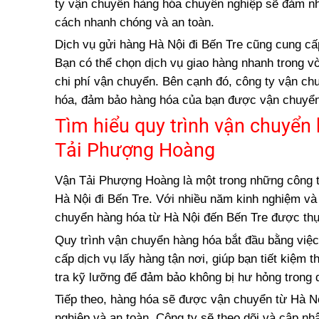
ty vận chuyển hàng hóa chuyên nghiệp sẽ đảm nhậ
cách nhanh chóng và an toàn.
Dịch vụ gửi hàng Hà Nội đi Bến Tre cũng cung cấ
Bạn có thể chọn dịch vụ giao hàng nhanh trong vò
chi phí vận chuyển. Bên cạnh đó, công ty vận ch
hóa, đảm bảo hàng hóa của bạn được vận chuyển
Tìm hiểu quy trình vận chuyển
Tải Phượng Hoàng
Vận Tải Phượng Hoàng là một trong những công ty
Hà Nội đi Bến Tre. Với nhiều năm kinh nghiệm và
chuyển hàng hóa từ Hà Nội đến Bến Tre được thự
Quy trình vận chuyển hàng hóa bắt đầu bằng việc
cấp dịch vụ lấy hàng tận nơi, giúp bạn tiết kiệm
tra kỹ lưỡng để đảm bảo không bị hư hỏng trong 
Tiếp theo, hàng hóa sẽ được vận chuyển từ Hà N
nghiệp và an toàn. Công ty sẽ theo dõi và cập nh