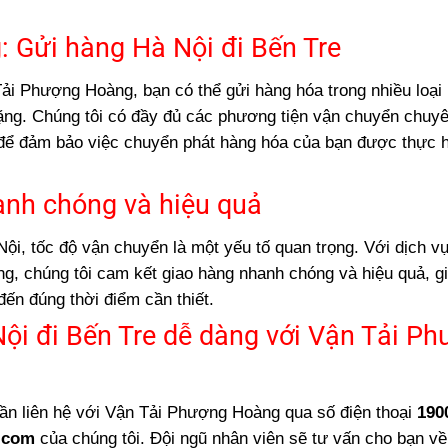
: Gửi hàng Hà Nội đi Bến Tre
ải Phượng Hoàng, bạn có thể gửi hàng hóa trong nhiều loại
ng. Chúng tôi có đầy đủ các phương tiện vận chuyển chuy
h để đảm bảo việc chuyển phát hàng hóa của bạn được thực 
anh chóng và hiệu quả
ội, tốc độ vận chuyển là một yếu tố quan trọng. Với dịch vụ
g, chúng tôi cam kết giao hàng nhanh chóng và hiệu quả, g
đến đúng thời điểm cần thiết.
ội đi Bến Tre dễ dàng với Vận Tải P
cần liên hệ với Vận Tải Phượng Hoàng qua số điện thoại
190
.com
của chúng tôi. Đội ngũ nhân viên sẽ tư vấn cho bạn về