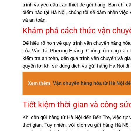
trình và yêu cầu cần thiết để gửi hàng. Bạn chỉ c
điểm nào tại Hà Nội, chúng tôi sẽ đảm nhận việ
và an toàn.
Khám phá cách thức vận chuyể
Để hiểu rõ hơn về quy trình vận chuyển hàng hóa 
của Vận Tải Phượng Hoàng. Chúng tôi cung cấp thô
kiểm tra an toàn, đến quá trình vận chuyển và gi
quyền lợi khi sử dụng dịch vụ gửi hàng Hà Nội đi
Xem thêm
Vận chuyển hàng hóa từ Hà Nội đ
Tiết kiệm thời gian và công sứ
Khi cần gửi hàng từ Hà Nội đến Bến Tre, việc tự
thời gian. Tuy nhiên, với dịch vụ gửi hàng Hà Nội