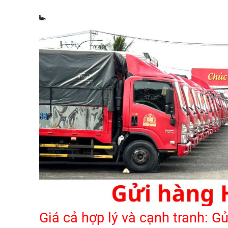
Giá cả hợp lý và cạnh tranh: G