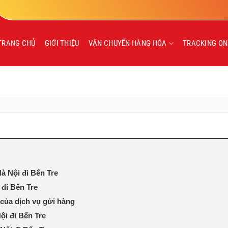
TRANG CHỦ
GIỚI THIỆU
VẬN CHUYỂN HÀNG HÓA
TRACKING ON
à Nội đi Bến Tre
 đi Bến Tre
của dịch vụ gửi hàng
ội đi Bến Tre