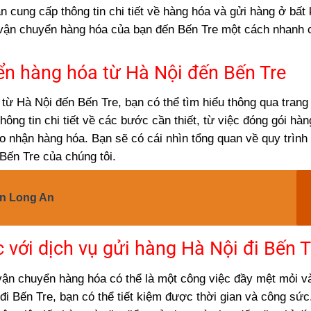
ần cung cấp thông tin chi tiết về hàng hóa và gửi hàng ở bất 
c vận chuyển hàng hóa của bạn đến Bến Tre một cách nhanh
n hàng hóa từ Hà Nội đến Bến Tre
từ Hà Nội đến Bến Tre, bạn có thể tìm hiểu thông qua tran
ng tin chi tiết về các bước cần thiết, từ việc đóng gói hàn
ao nhận hàng hóa. Bạn sẽ có cái nhìn tổng quan về quy trình
 Bến Tre của chúng tôi.
ến Long An
c với dịch vụ gửi hàng Hà Nội đi Bến T
 vận chuyển hàng hóa có thể là một công việc đầy mệt mỏi v
 đi Bến Tre, bạn có thể tiết kiệm được thời gian và công sứ