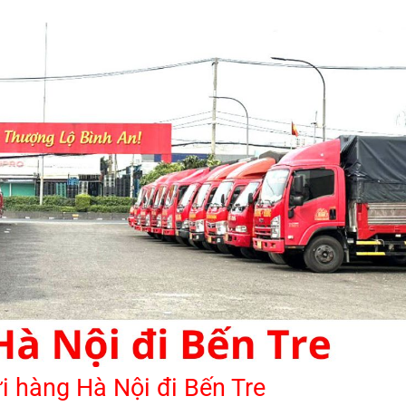
ửi hàng Hà Nội đi Bến Tre