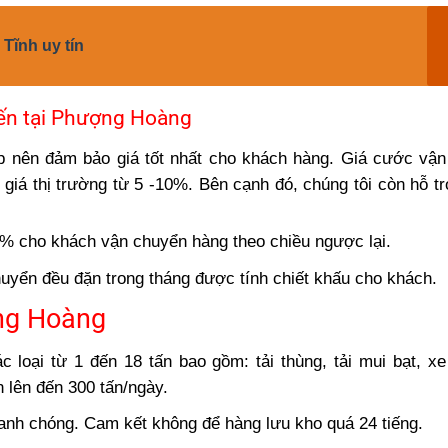
Tĩnh uy tín
ến tại Phượng Hoàng
ếp nên đảm bảo giá tốt nhất cho khách hàng. Giá cước vậ
iá thị trường từ 5 -10%. Bên cạnh đó, chúng tôi còn hỗ t
% cho khách vận chuyển hàng theo chiều ngược lại.
uyển đều đặn trong tháng được tính chiết khấu cho khách.
ng Hoàng
loại từ 1 đến 18 tấn bao gồm: tải thùng, tải mui bạt, x
 lên đến 300 tấn/ngày.
anh chóng. Cam kết không để hàng lưu kho quá 24 tiếng.