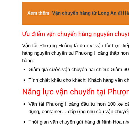
Xem thêm
Vận chuyển hàng từ Long An đi Hà 
Ưu điểm vận chuyển hàng nguyên chuy
Vận tải Phượng Hoàng là đơn vị vận tải trực ti
hàng nguyên chuyến tại Phượng Hoàng thấp hơn g
hàng:
Giảm giá cước vận chuyển hai chiều: Giảm 30
Tính chiết khấu cho khách: Khách hàng vận ch
Năng lực vận chuyển tại Phượ
Vận tải Phượng Hoàng đầu tư hơn 100 xe các 
dụng, container… đáp ứng nhu cầu vận chuyển
Thời gian vận chuyển gửi hàng đi Ninh Hòa nh