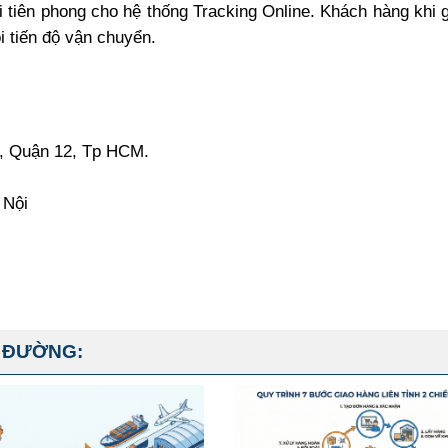
i tiên phong cho
hệ thống Tracking Online
. Khách hàng khi 
 tiến độ vận chuyển.
, Quận 12, Tp HCM.
 Nội
 ĐƯỜNG: