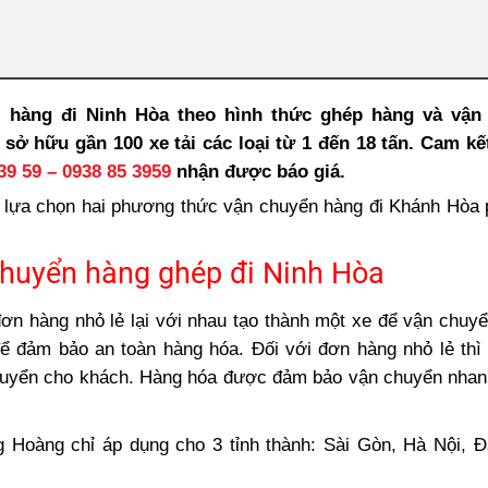
 hàng đi Ninh Hòa theo hình thức ghép hàng và vận
uyến
sở hữu gần 100 xe tải các loại từ 1 đến 18 tấn. Cam kế
ại Phượng Hoàng
39 59
–
0938 85 3959
nhận được báo giá.
 lựa chọn hai phương thức
vận chuyển hàng đi Khánh Hòa
huyển hàng ghép đi Ninh Hòa
ơn hàng nhỏ lẻ lại với nhau tạo thành một xe để vận chuy
để đảm bảo an toàn hàng hóa. Đối với đơn hàng nhỏ lẻ th
 chuyển cho khách. Hàng hóa được đảm bảo vận chuyển nha
 Hoàng chỉ áp dụng cho 3 tỉnh thành: Sài Gòn, Hà Nội, 