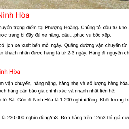
 Ninh Hòa
huyển trọng điểm tại Phượng Hoàng. Chúng tôi đầu tư kho
ợc trang bị đầy đủ xe nâng, cẩu…phục vụ bốc xếp.
có lịch xe xuất bến mỗi ngày. Quãng đường vận chuyển từ
an khách nhận được hàng là từ 2-3 ngày. Hàng đi nguyên c
inh Hòa
m vận chuyển, hàng nặng, hàng nhẹ và số lượng hàng hóa.
ch hàng cần báo giá chính xác và nhanh nhất liên hệ:
 từ Sài Gòn đi Ninh Hòa là 1.200 nghìn/đồng. Khối lượng tr
là 230.000 nghìn đồng/m3. Đơn hàng trên 12m3 thì giá cư