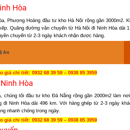
Ninh Hòa
Hòa, Phượng Hoàng đầu tư kho Hà Nội rộng gần 3000m2. K
 xếp. Quãng đường vận chuyển từ Hà Nội đi Ninh Hòa dài 
uyên chuyến từ 2-3 ngày khách nhận được hàng.
ệ An
 giá chi tiết:
0932 68 39 59
–
0938 85 3959
 Ninh Hòa
, chúng tôi đầu tư kho Đà Nẵng rộng gần 2000m2 làm nơi
 đi Ninh Hòa dài 496 km. Với hàng ghép từ 2-3 ngày khá
ng nhanh chóng trong ngày.
 giá chi tiết:
0932 68 39 59
–
0938 85 3959