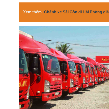
Xem thêm
Chành xe Sài Gòn đi Hải Phòng giá