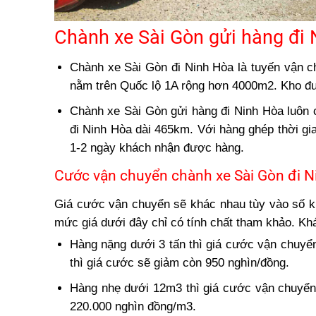
Chành xe Sài Gòn gửi hàng đi
Chành xe Sài Gòn đi Ninh Hòa là tuyến vận c
nằm trên Quốc lộ 1A rộng hơn 4000m2. Kho đư
Chành xe Sài Gòn gửi hàng đi Ninh Hòa luôn 
đi Ninh Hòa dài 465km. Với hàng ghép thời gi
1-2 ngày khách nhận được hàng.
Cước vận chuyển chành xe Sài Gòn đi N
Giá cước vận chuyển
sẽ khác nhau tùy vào số k
mức giá dưới đây chỉ có tính chất tham khảo. Khá
Hàng nặng dưới 3 tấn thì giá cước vận chuyển
thì giá cước sẽ giảm còn 950 nghìn/đồng.
Hàng nhẹ dưới 12m3 thì giá cước vận chuyển 
220.000 nghìn đồng/m3.