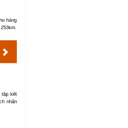
ho hàng
1.253km.
 tập kết
ch nhận