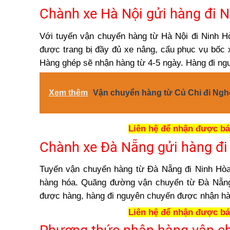
Chành xe Hà Nội gửi hàng đi 
Với tuyến vận chuyển hàng từ Hà Nội đi Ninh 
được trang bị đầy đủ xe nâng, cẩu phục vụ bốc
Hàng ghép sẽ nhận hàng từ 4-5 ngày. Hàng đi ng
Xem thêm
Vận chuyển hàng từ Củ Chi đi Ngh
Liên hệ để nhận được báo
Chành xe Đà Nẵng gửi hàng đi
Tuyến vận chuyển hàng từ Đà Nẵng đi Ninh Hòa
hàng hóa. Quãng đường vận chuyển từ Đà Nẵng
được hàng, hàng đi nguyên chuyến được nhận hà
Liên hệ để nhận được báo