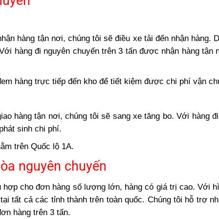
huyển
hận hàng tận nơi, chúng tôi sẽ điều xe tải đến nhận hàng. 
 Với hàng đi nguyên chuyến trên 3 tấn được nhận hàng tận 
m hàng trực tiếp đến kho để tiết kiệm được chi phí vận ch
iao hàng tận nơi, chúng tôi sẽ sang xe tăng bo. Với hàng đ
hát sinh chi phí.
ằm trên Quốc lộ 1A.
Hòa nguyên chuyến
hợp cho đơn hàng số lượng lớn, hàng có giá trị cao. Với h
i tất cả các tỉnh thành trên toàn quốc. Chúng tôi hỗ trợ n
đơn hàng trên 3 tấn.