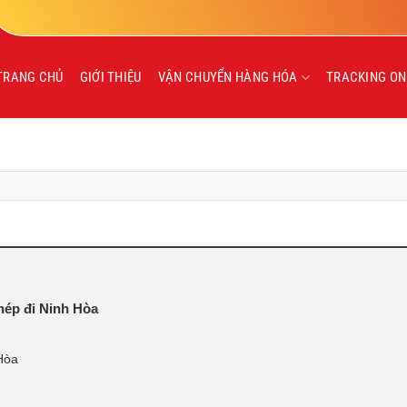
TRANG CHỦ
GIỚI THIỆU
VẬN CHUYỂN HÀNG HÓA
TRACKING ON
ép đi Ninh Hòa
Hòa