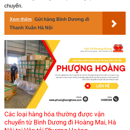
chuyển.
Xem thêm
Gửi hàng Bình Dương đi
Thanh Xuân Hà Nội
Các loại hàng hóa thường được vận
chuyển từ Bình Dương đi Hoàng Mai, Hà