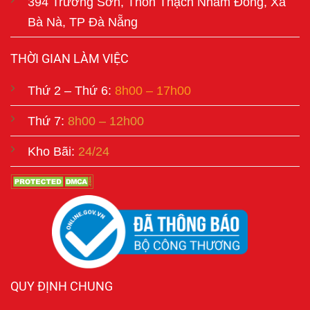
394 Trường Sơn, Thôn Thạch Nham Đông, Xã
Bà Nà, TP Đà Nẵng
THỜI GIAN LÀM VIỆC
Thứ 2 – Thứ 6:
8h00 – 17h00
Thứ 7:
8h00 – 12h00
Kho Bãi:
24/24
QUY ĐỊNH CHUNG