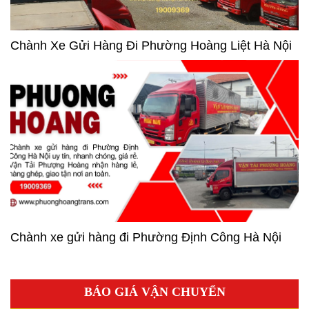
Chành Xe Gửi Hàng Đi Phường Hoàng Liệt Hà Nội
Chành xe gửi hàng đi Phường Định Công Hà Nội
BÁO GIÁ VẬN CHUYỂN