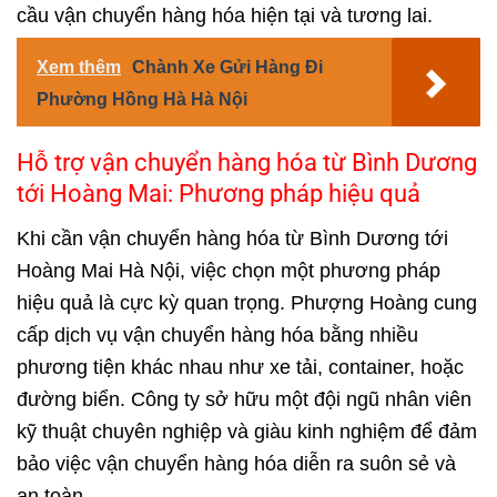
cầu vận chuyển hàng hóa hiện tại và tương lai.
Xem thêm
Chành Xe Gửi Hàng Đi
Phường Hồng Hà Hà Nội
Hỗ trợ vận chuyển hàng hóa từ Bình Dương
tới Hoàng Mai: Phương pháp hiệu quả
Khi cần vận chuyển hàng hóa từ Bình Dương tới
Hoàng Mai Hà Nội, việc chọn một phương pháp
hiệu quả là cực kỳ quan trọng. Phượng Hoàng cung
cấp dịch vụ vận chuyển hàng hóa bằng nhiều
phương tiện khác nhau như xe tải, container, hoặc
đường biển. Công ty sở hữu một đội ngũ nhân viên
kỹ thuật chuyên nghiệp và giàu kinh nghiệm để đảm
bảo việc vận chuyển hàng hóa diễn ra suôn sẻ và
an toàn.