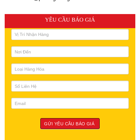
YÊU CẦU BÁO GIÁ