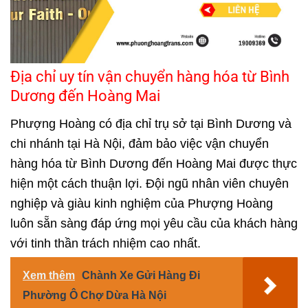
Địa chỉ uy tín vận chuyển hàng hóa từ Bình
Dương đến Hoàng Mai
Phượng Hoàng có địa chỉ trụ sở tại Bình Dương và
chi nhánh tại Hà Nội, đảm bảo việc vận chuyển
hàng hóa từ Bình Dương đến Hoàng Mai được thực
hiện một cách thuận lợi. Đội ngũ nhân viên chuyên
nghiệp và giàu kinh nghiệm của Phượng Hoàng
luôn sẵn sàng đáp ứng mọi yêu cầu của khách hàng
với tinh thần trách nhiệm cao nhất.
Xem thêm
Chành Xe Gửi Hàng Đi
Phường Ô Chợ Dừa Hà Nội