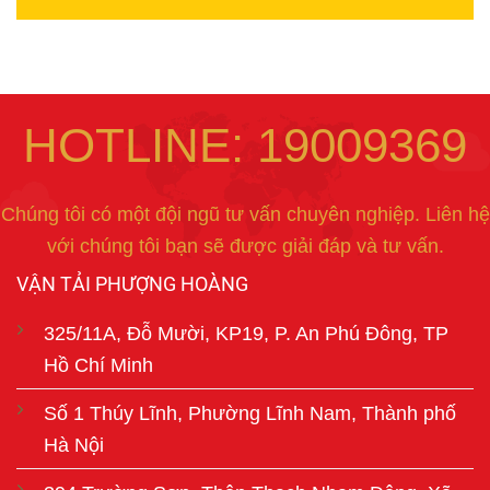
HOTLINE: 19009369
Chúng tôi có một đội ngũ tư vấn chuyên nghiệp. Liên hệ
với chúng tôi bạn sẽ được giải đáp và tư vấn.
VẬN TẢI PHƯỢNG HOÀNG
325/11A, Đỗ Mười, KP19, P. An Phú Đông, TP
Hồ Chí Minh
Số 1 Thúy Lĩnh, Phường Lĩnh Nam, Thành phố
Hà Nội