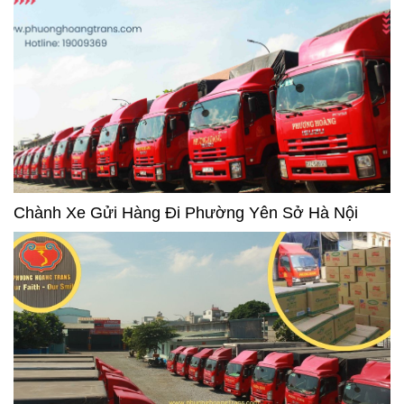
Chành Xe Gửi Hàng Đi Phường Yên Sở Hà Nội