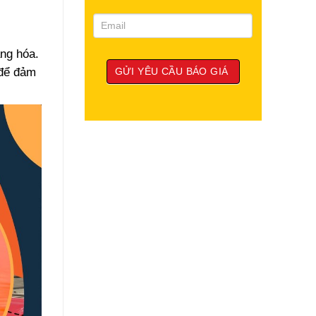
ng hóa.
 để đảm