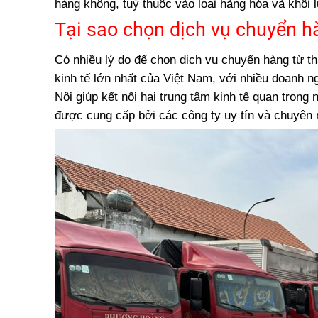
hàng không, tuỳ thuộc vào loại hàng hóa và khối 
Tại sao chọn dịch vụ chuyển h
Có nhiều lý do để chọn dịch vụ chuyển hàng từ t
kinh tế lớn nhất của Việt Nam, với nhiều doanh 
Nội giúp kết nối hai trung tâm kinh tế quan trọn
được cung cấp bởi các công ty uy tín và chuyên 