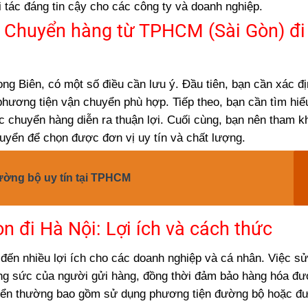
tác đáng tin cậy cho các công ty và doanh nghiệp.
ụ Chuyển hàng từ TPHCM (Sài Gòn) đi
g Biên, có một số điều cần lưu ý. Đầu tiên, bạn cần xác đị
hương tiện vận chuyển phù hợp. Tiếp theo, bạn cần tìm hiể
ệc chuyển hàng diễn ra thuận lợi. Cuối cùng, bạn nên tham k
huyển để chọn được đơn vị uy tín và chất lượng.
ường bộ uy tín tại TPHCM
n đi Hà Nội: Lợi ích và cách thức
ến nhiều lợi ích cho các doanh nghiệp và cá nhân. Việc s
công sức của người gửi hàng, đồng thời đảm bảo hàng hóa đ
uyển thường bao gồm sử dụng phương tiện đường bộ hoặc đ