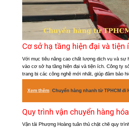
Cơ sở hạ tầng hiện đại và tiện 
Với mục tiêu nâng cao chất lượng dịch vụ và sự
vào cơ sở hạ tầng hiện đại và tiện ích. Công ty
trang bị các công nghệ mới nhất, giúp đảm bảo hi
Xem thêm
Chuyển hàng nhanh từ TPHCM đi Hà
Quy trình vận chuyển hàng hó
Vận tải Phượng Hoàng tuân thủ chặt chẽ quy trìn