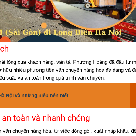
ích
 hài lòng của khách hàng, vận tải Phượng Hoàng đã đầu tư 
 sở hữu nhiều phương tiện vận chuyển hàng hóa đa dạng và 
ệu suất và an toàn trong quá trình vận chuyển.
 Nội và những điều nên biết
a an toàn và nhanh chóng
h vận chuyển hàng hóa, từ việc đóng gói, xuất nhập khẩu, đ