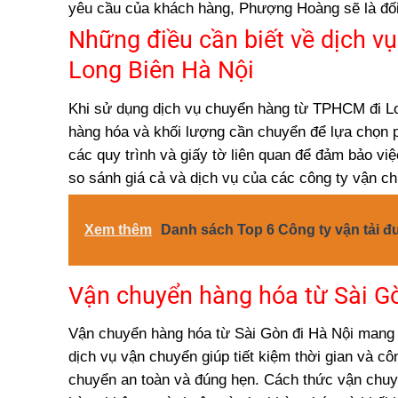
yêu cầu của khách hàng, Phượng Hoàng sẽ là đối 
Những điều cần biết về dịch v
Long Biên Hà Nội
Khi sử dụng dịch vụ chuyển hàng từ TPHCM đi Lon
hàng hóa và khối lượng cần chuyển để lựa chọn p
các quy trình và giấy tờ liên quan để đảm bảo vi
so sánh giá cả và dịch vụ của các công ty vận c
Xem thêm
Danh sách Top 6 Công ty vận tải đ
Vận chuyển hàng hóa từ Sài Gò
Vận chuyển hàng hóa từ Sài Gòn đi Hà Nội mang đ
dịch vụ vận chuyển giúp tiết kiệm thời gian và 
chuyển an toàn và đúng hẹn. Cách thức vận ch