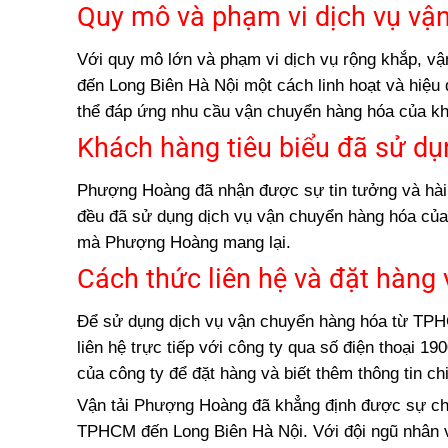
Quy mô và phạm vi dịch vụ vậ
Với quy mô lớn và phạm vi dịch vụ rộng khắp, 
đến Long Biên Hà Nội một cách linh hoạt và hiệu
thể đáp ứng nhu cầu vận chuyển hàng hóa của kh
Khách hàng tiêu biểu đã sử d
Phượng Hoàng đã nhận được sự tin tưởng và hài l
đều đã sử dụng dịch vụ vận chuyển hàng hóa của 
mà Phượng Hoàng mang lại.
Cách thức liên hệ và đặt hàng
Để sử dụng dịch vụ vận chuyển hàng hóa từ TP
liên hệ trực tiếp với công ty qua số điện thoại 
của công ty để đặt hàng và biết thêm thông tin chi 
Vận tải Phượng Hoàng đã khẳng định được sự chu
TPHCM đến Long Biên Hà Nội. Với đội ngũ nhân v