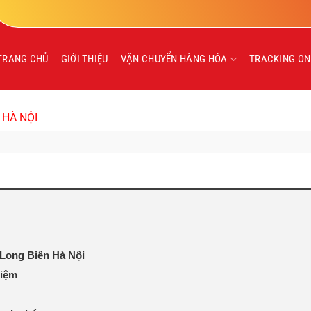
TRANG CHỦ
GIỚI THIỆU
VẬN CHUYỂN HÀNG HÓA
TRACKING ON
 HÀ NỘI
Long Biên Hà Nội
hiệm