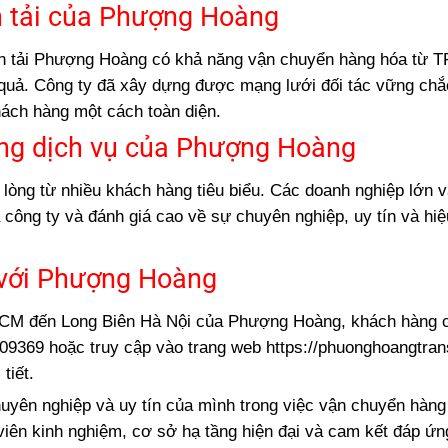
n tải của Phượng Hoàng
vận tải Phượng Hoàng có khả năng vận chuyển hàng hóa từ
 quả. Công ty đã xây dựng được mạng lưới đối tác vững chắ
ách hàng một cách toàn diện.
ụng dịch vụ của Phượng Hoàng
òng từ nhiều khách hàng tiêu biểu. Các doanh nghiệp lớn 
công ty và đánh giá cao về sự chuyên nghiệp, uy tín và hiệ
 với Phượng Hoàng
HCM đến Long Biên Hà Nội của Phượng Hoàng, khách hàng c
19009369 hoặc truy cập vào trang web https://phuonghoangtra
tiết.
yên nghiệp và uy tín của mình trong việc vận chuyển hàng
iên kinh nghiệm, cơ sở hạ tầng hiện đại và cam kết đáp ứn