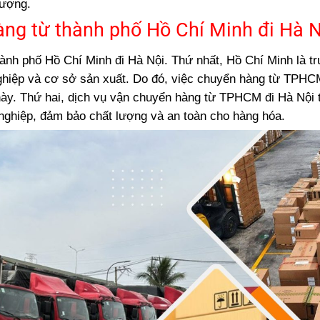
lượng.
àng từ thành phố Hồ Chí Minh đi Hà 
hành phố Hồ Chí Minh đi Hà Nội. Thứ nhất, Hồ Chí Minh là t
nghiệp và cơ sở sản xuất. Do đó, việc chuyển hàng từ TPHC
g này. Thứ hai, dịch vụ vận chuyển hàng từ TPHCM đi Hà Nội
nghiệp, đảm bảo chất lượng và an toàn cho hàng hóa.