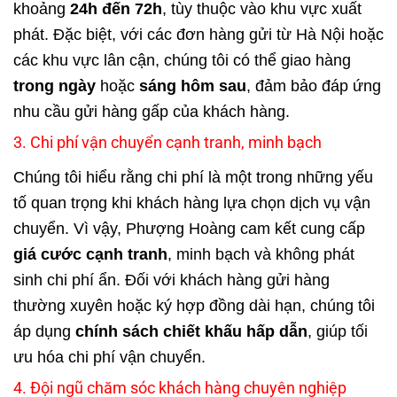
khoảng
24h đến 72h
, tùy thuộc vào khu vực xuất
phát. Đặc biệt, với các đơn hàng gửi từ Hà Nội hoặc
các khu vực lân cận, chúng tôi có thể giao hàng
trong ngày
hoặc
sáng hôm sau
, đảm bảo đáp ứng
nhu cầu gửi hàng gấp của khách hàng.
3. Chi phí vận chuyển cạnh tranh, minh bạch
Chúng tôi hiểu rằng chi phí là một trong những yếu
tố quan trọng khi khách hàng lựa chọn dịch vụ vận
chuyển. Vì vậy, Phượng Hoàng cam kết cung cấp
giá cước cạnh tranh
, minh bạch và không phát
sinh chi phí ẩn. Đối với khách hàng gửi hàng
thường xuyên hoặc ký hợp đồng dài hạn, chúng tôi
áp dụng
chính sách chiết khấu hấp dẫn
, giúp tối
ưu hóa chi phí vận chuyển.
4. Đội ngũ chăm sóc khách hàng chuyên nghiệp