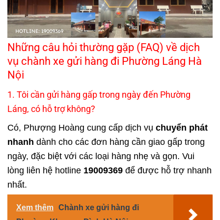
Những câu hỏi thường gặp (FAQ) về dịch
vụ chành xe gửi hàng đi Phường Láng Hà
Nội
1. Tôi cần gửi hàng gấp trong ngày đến Phường
Láng, có hỗ trợ không?
Có,
Phượng Hoàng
cung cấp dịch vụ
chuyển phát
nhanh
dành cho các đơn hàng cần giao gấp trong
ngày, đặc biệt với các loại hàng nhẹ và gọn. Vui
lòng liên hệ hotline
19009369
để được hỗ trợ nhanh
nhất.
Xem thêm
Chành xe gửi hàng đi