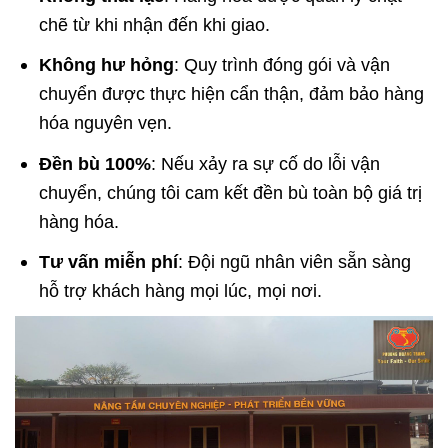
chẽ từ khi nhận đến khi giao.
Không hư hỏng
: Quy trình đóng gói và vận
chuyển được thực hiện cẩn thận, đảm bảo hàng
hóa nguyên vẹn.
Đền bù 100%
: Nếu xảy ra sự cố do lỗi vận
chuyển, chúng tôi cam kết đền bù toàn bộ giá trị
hàng hóa.
Tư vấn miễn phí
: Đội ngũ nhân viên sẵn sàng
hỗ trợ khách hàng mọi lúc, mọi nơi.