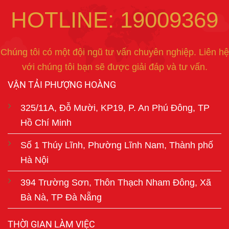
HOTLINE: 19009369
Chúng tôi có một đội ngũ tư vấn chuyên nghiệp. Liên hệ
với chúng tôi bạn sẽ được giải đáp và tư vấn.
VẬN TẢI PHƯỢNG HOÀNG
325/11A, Đỗ Mười, KP19, P. An Phú Đông, TP
Hồ Chí Minh
Số 1 Thúy Lĩnh, Phường Lĩnh Nam, Thành phố
Hà Nội
394 Trường Sơn, Thôn Thạch Nham Đông, Xã
Bà Nà, TP Đà Nẵng
THỜI GIAN LÀM VIỆC