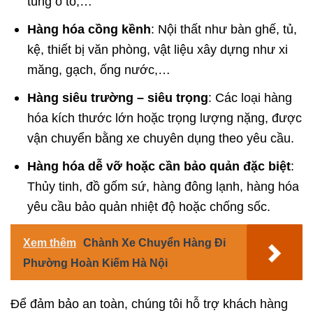
tùng ô tô,…
Hàng hóa cồng kềnh
: Nội thất như bàn ghế, tủ,
kệ, thiết bị văn phòng, vật liệu xây dựng như xi
măng, gạch, ống nước,…
Hàng siêu trường – siêu trọng
: Các loại hàng
hóa kích thước lớn hoặc trọng lượng nặng, được
vận chuyển bằng xe chuyên dụng theo yêu cầu.
Hàng hóa dễ vỡ hoặc cần bảo quản đặc biệt
:
Thủy tinh, đồ gốm sứ, hàng đông lạnh, hàng hóa
yêu cầu bảo quản nhiệt độ hoặc chống sốc.
Xem thêm
Chành Xe Chuyển Hàng Đi
Phường Hoàn Kiếm Hà Nội
Để đảm bảo an toàn, chúng tôi hỗ trợ khách hàng