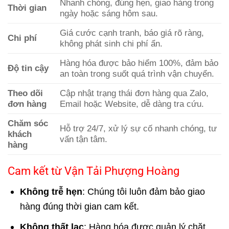
Nhanh chóng, đúng hẹn, giao hàng trong
Thời gian
ngày hoặc sáng hôm sau.
Giá cước cạnh tranh, báo giá rõ ràng,
Chi phí
không phát sinh chi phí ẩn.
Hàng hóa được bảo hiểm 100%, đảm bảo
Độ tin cậy
an toàn trong suốt quá trình vận chuyển.
Theo dõi
Cập nhật trạng thái đơn hàng qua Zalo,
đơn hàng
Email hoặc Website, dễ dàng tra cứu.
Chăm sóc
Hỗ trợ 24/7, xử lý sự cố nhanh chóng, tư
khách
vấn tận tâm.
hàng
Cam kết từ Vận Tải Phượng Hoàng
Không trễ hẹn
: Chúng tôi luôn đảm bảo giao
hàng đúng thời gian cam kết.
Không thất lạc
: Hàng hóa được quản lý chặt