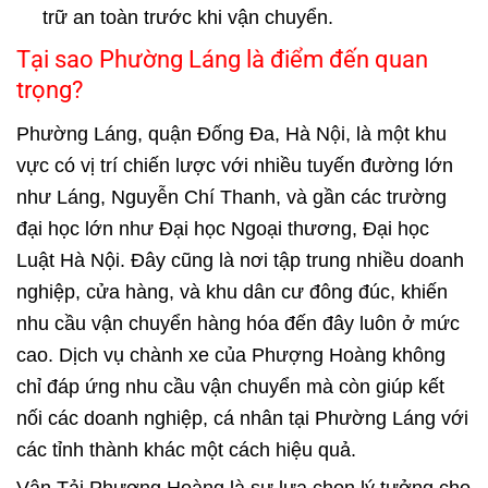
trữ an toàn trước khi vận chuyển.
Tại sao Phường Láng là điểm đến quan
trọng?
Phường Láng, quận Đống Đa, Hà Nội, là một khu
vực có vị trí chiến lược với nhiều tuyến đường lớn
như Láng, Nguyễn Chí Thanh, và gần các trường
đại học lớn như Đại học Ngoại thương, Đại học
Luật Hà Nội. Đây cũng là nơi tập trung nhiều doanh
nghiệp, cửa hàng, và khu dân cư đông đúc, khiến
nhu cầu vận chuyển hàng hóa đến đây luôn ở mức
cao. Dịch vụ chành xe của Phượng Hoàng không
chỉ đáp ứng nhu cầu vận chuyển mà còn giúp kết
nối các doanh nghiệp, cá nhân tại Phường Láng với
các tỉnh thành khác một cách hiệu quả.
Vận Tải Phượng Hoàng là sự lựa chọn lý tưởng cho