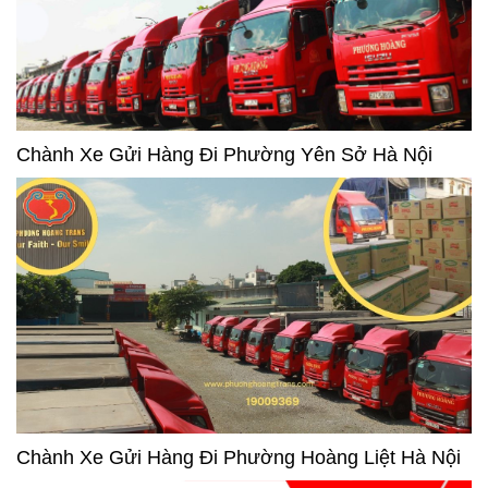
Chành Xe Gửi Hàng Đi Phường Yên Sở Hà Nội
Chành Xe Gửi Hàng Đi Phường Hoàng Liệt Hà Nội