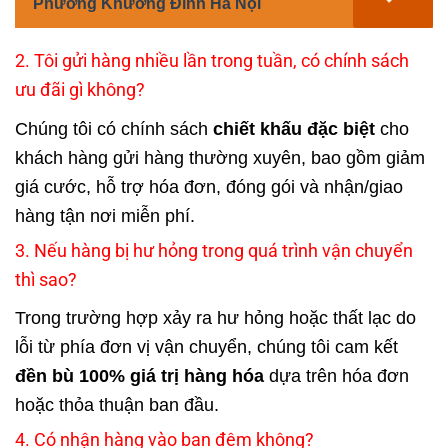
Phường Khương Đình Hà Nội
2. Tôi gửi hàng nhiều lần trong tuần, có chính sách
ưu đãi gì không?
Chúng tôi có chính sách
chiết khấu đặc biệt
cho
khách hàng gửi hàng thường xuyên, bao gồm giảm
giá cước, hỗ trợ hóa đơn, đóng gói và nhận/giao
hàng tận nơi miễn phí.
3. Nếu hàng bị hư hỏng trong quá trình vận chuyển
thì sao?
Trong trường hợp xảy ra hư hỏng hoặc thất lạc do
lỗi từ phía đơn vị vận chuyển, chúng tôi cam kết
đền bù 100% giá trị hàng hóa
dựa trên hóa đơn
hoặc thỏa thuận ban đầu.
4. Có nhận hàng vào ban đêm không?