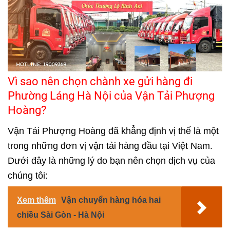
Vì sao nên chọn chành xe gửi hàng đi
Phường Láng Hà Nội của Vận Tải Phượng
Hoàng?
Vận Tải Phượng Hoàng đã khẳng định vị thế là một
trong những đơn vị vận tải hàng đầu tại Việt Nam.
Dưới đây là những lý do bạn nên chọn dịch vụ của
chúng tôi:
Xem thêm
Vận chuyển hàng hóa hai
chiều Sài Gòn - Hà Nội