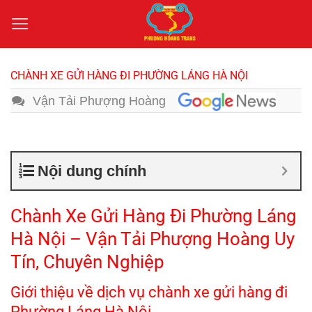
Bỏ
qua
nội
dung
CHÀNH XE GỬI HÀNG ĐI PHƯỜNG LÁNG HÀ NỘI
Vận Tải Phượng Hoàng
Nội dung chính
Chành Xe Gửi Hàng Đi Phường Láng
Hà Nội – Vận Tải Phượng Hoàng Uy
Tín, Chuyên Nghiệp
Giới thiệu về dịch vụ chành xe gửi hàng đi
Phường Láng Hà Nội