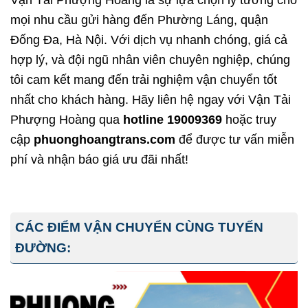
mọi nhu cầu gửi hàng đến Phường Láng, quận
Đống Đa, Hà Nội. Với dịch vụ nhanh chóng, giá cả
hợp lý, và đội ngũ nhân viên chuyên nghiệp, chúng
tôi cam kết mang đến trải nghiệm vận chuyển tốt
nhất cho khách hàng. Hãy liên hệ ngay với Vận Tải
Phượng Hoàng qua
hotline 19009369
hoặc truy
cập
phuonghoangtrans.com
để được tư vấn miễn
phí và nhận báo giá ưu đãi nhất!
CÁC ĐIỂM VẬN CHUYỂN CÙNG TUYẾN
ĐƯỜNG: