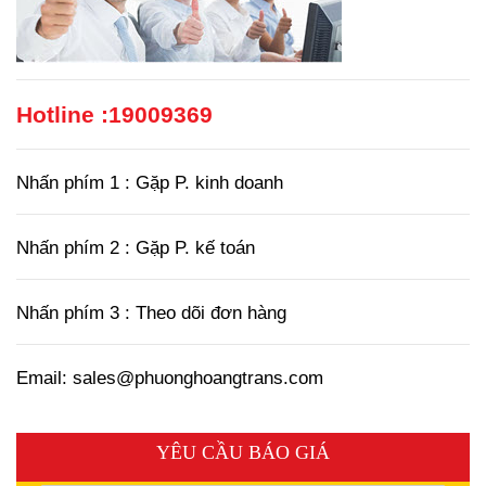
Hotline :
19009369
Nhấn phím 1 : Gặp P. kinh doanh
Nhấn phím 2 : Gặp P. kế toán
Nhấn phím 3 : Theo dõi đơn hàng
Email: sales@phuonghoangtrans.com
YÊU CẦU BÁO GIÁ