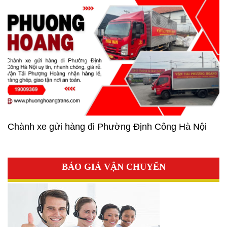
Chành xe gửi hàng đi Phường Định Công Hà Nội
BÁO GIÁ VẬN CHUYỂN