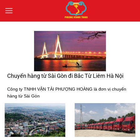
Bỏ
qua
nội
dung
Chuyển hàng từ Sài Gòn đi Bắc Từ Liêm Hà Nội
Công ty TNHH VẬN TẢI PHƯỢNG HOÀNG là đơn vị chuyển
hàng từ Sài Gòn