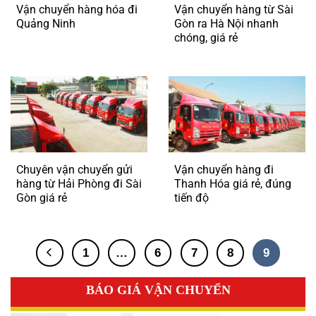
Vận chuyển hàng hóa đi
Vận chuyển hàng từ Sài
Quảng Ninh
Gòn ra Hà Nội nhanh
chóng, giá rẻ
Chuyên vận chuyển gửi
Vận chuyển hàng đi
hàng từ Hải Phòng đi Sài
Thanh Hóa giá rẻ, đúng
Gòn giá rẻ
tiến độ
1
…
6
7
8
9
BÁO GIÁ VẬN CHUYỂN