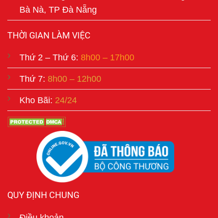
Bà Nà, TP Đà Nẵng
THỜI GIAN LÀM VIỆC
Thứ 2 – Thứ 6:
8h00 – 17h00
Thứ 7:
8h00 – 12h00
Kho Bãi:
24/24
QUY ĐỊNH CHUNG
Điều khoản