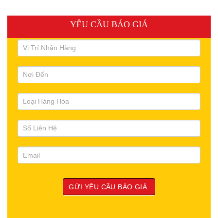
YÊU CẦU BÁO GIÁ