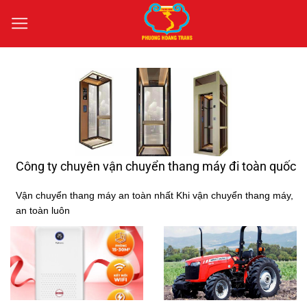
Bỏ
qua
nội
dung
Công ty chuyên vận chuyển thang máy đi toàn quốc
Vận chuyển thang máy an toàn nhất Khi vận chuyển thang máy,
an toàn luôn