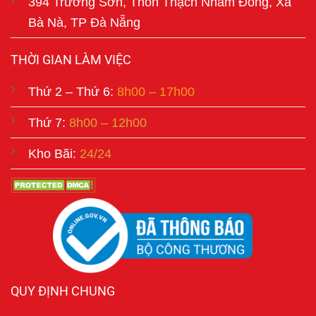
394 Trường Sơn, Thôn Thạch Nham Đông, Xã
Bà Nà, TP Đà Nẵng
THỜI GIAN LÀM VIỆC
Thứ 2 – Thứ 6:
8h00 – 17h00
Thứ 7:
8h00 – 12h00
Kho Bãi:
24/24
QUY ĐỊNH CHUNG