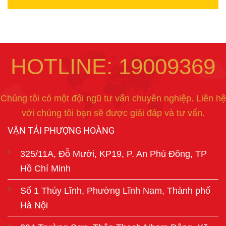
HOTLINE: 19009369
Chúng tôi có một đội ngũ tư vấn chuyên nghiệp. Liên hệ
với chúng tôi bạn sẽ được giải đáp và tư vấn.
VẬN TẢI PHƯỢNG HOÀNG
325/11A, Đỗ Mười, KP19, P. An Phú Đông, TP
Hồ Chí Minh
Số 1 Thúy Lĩnh, Phường Lĩnh Nam, Thành phố
Hà Nội