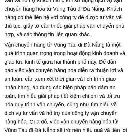
vấn và hỗ trợ khách hàng khi sử dụng dịch vụ vận
chuyển hàng hóa từ Vũng Tàu đi Đà Nẵng. Khách
hàng có thể liên hệ với công ty để được tư vấn về
thủ tục, giấy tờ cần thiết, giải pháp vận chuyển phù
hợp, và các thông tin liên quan khác.
Vận chuyển hàng từ Vũng Tàu đi Đà Nẵng là một
quá trình quan trọng trong hoạt động kinh doanh và
giao lưu kinh tế giữa hai thành phố này. Để đảm
bảo việc vận chuyển hàng hóa diễn ra thuận lợi và
an toàn, cần xem xét thời gian và lịch trình giao
nhận hàng, áp dụng các biện pháp bảo đảm an
toàn, tìm hiểu giải pháp tiết kiệm chi phí và tối ưu
hóa quy trình vận chuyển, cũng như tìm hiểu về
dịch vụ tư vấn và hỗ trợ của công ty vận chuyển
hàng hóa. Qua đó, việc vận chuyển hàng hóa từ
Vũng Tàu đi Đà Nẵng sẽ trở nên hiệu quả và tiện lợi