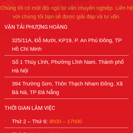
Chúng tôi có một đội ngũ tư vấn chuyên nghiệp. Liên hệ
với chúng tôi bạn sẽ được giải đáp và tư vấn.
VẬN TẢI PHƯỢNG HOÀNG
325/11A, Đỗ Mười, KP19, P. An Phú Đông, TP
Hồ Chí Minh
Số 1 Thúy Lĩnh, Phường Lĩnh Nam, Thành phố
Hà Nội
394 Trường Sơn, Thôn Thạch Nham Đông, Xã
Bà Nà, TP Đà Nẵng
THỜI GIAN LÀM VIỆC
Thứ 2 – Thứ 6:
8h00 – 17h00