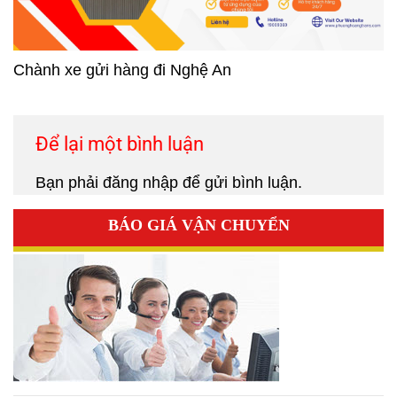
Chành xe gửi hàng đi Nghệ An
Để lại một bình luận
Bạn phải
đăng nhập
để gửi bình luận.
BÁO GIÁ VẬN CHUYỂN