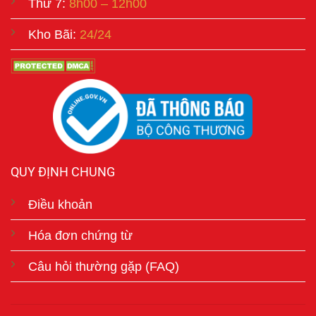
Thứ 7:
8h00 – 12h00
Kho Bãi:
24/24
QUY ĐỊNH CHUNG
Điều khoản
Hóa đơn chứng từ
Câu hỏi thường gặp (FAQ)