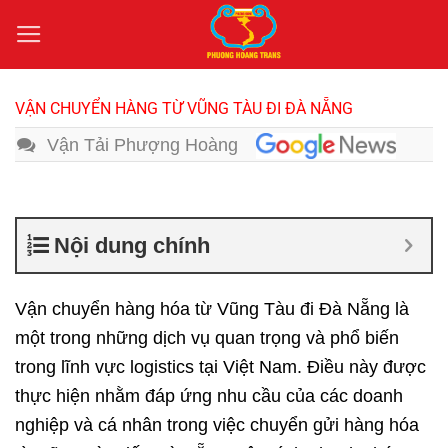
Bỏ
qua
nội
dung
VẬN CHUYỂN HÀNG TỪ VŨNG TÀU ĐI ĐÀ NẴNG
Vận Tải Phượng Hoàng
Nội dung chính
Vận chuyển hàng hóa từ Vũng Tàu đi Đà Nẵng
là
một trong những dịch vụ quan trọng và phổ biến
trong lĩnh vực logistics tại Việt Nam. Điều này được
thực hiện nhằm đáp ứng nhu cầu của các doanh
nghiệp và cá nhân trong việc chuyển gửi hàng hóa