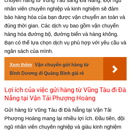
chuyển hàng từ Vũng Tàu sang Đà Nẵng. Đội ngũ
nhân viên chuyên nghiệp và kinh nghiệm sẽ đảm
bảo hàng hóa của bạn được vận chuyển an toàn và
đúng thời gian. Các dịch vụ bao gồm vận chuyển
hàng hóa đường bộ, đường biển và hàng không.
Bạn có thể lựa chọn dịch vụ phù hợp với yêu cầu và
ngân sách của mình.
Xem thêm
Vận chuyển gửi hàng từ
Bình Dương đi Quảng Bình giá rẻ
Lợi ích của việc gửi hàng từ Vũng Tàu đi Đà
Nẵng tại Vận Tải Phượng Hoàng
Gửi hàng từ Vũng Tàu đi Đà Nẵng tại Vận Tải
Phượng Hoàng mang lại nhiều lợi ích. Đầu tiên, đội
ngũ nhân viên chuyên nghiệp và giàu kinh nghiệm