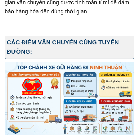
gian vận chuyển cũng được tính toán tỉ mỉ để đảm
bảo hàng hóa đến đúng thời gian.
CÁC ĐIỂM VẬN CHUYỂN CÙNG TUYẾN
ĐƯỜNG: