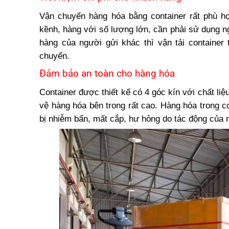
Vận chuyển hàng hóa bằng container rất phù 
kềnh
, hàng với số lượng lớn, cần phải sử dụng 
hàng của người gửi khác thì vận tải container
chuyển.
Đảm bảo an toàn cho hàng hóa
Container được thiết kế có 4 góc kín với chất li
vệ hàng hóa bên trong rất cao. Hàng hóa trong c
bị nhiễm bẩn, mất cắp, hư hỏng do tác động của 