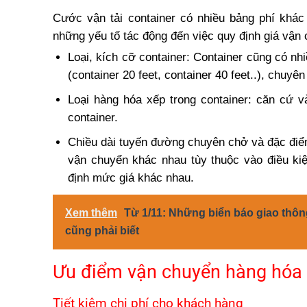
Cước vận tải container có nhiều bảng phí khá
những yếu tố tác động đến việc quy định giá vận 
Loại, kích cỡ container: Container cũng có nhi
(container 20 feet, container 40 feet..), chuy
Loại hàng hóa xếp trong container: căn cứ v
container.
Chiều dài tuyến đường chuyên chở và đặc đi
vận chuyển khác nhau tùy thuộc vào điều ki
định mức giá khác nhau.
Xem thêm
Từ 1/11: Những biển báo giao thông 
cũng phải biết
Ưu điểm vận chuyển hàng hóa 
Tiết kiệm chi phí cho khách hàng