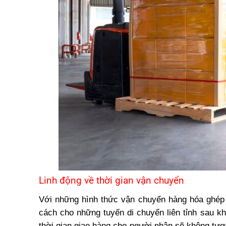
Linh động về thời gian vận chuyển
Với những hình thức vận chuyển hàng hóa ghép c
cách cho những tuyến di chuyển liên tỉnh sau k
thời gian giao hàng cho người nhận sẽ không tư