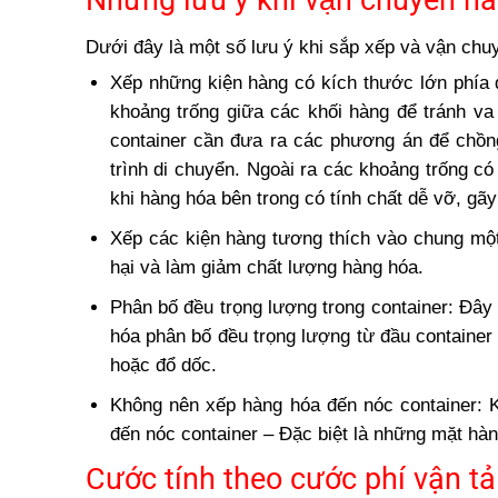
Những lưu ý khi vận chuyển 
Dưới đây là một số lưu ý khi sắp xếp và vận chu
Xếp những kiện hàng có kích thước lớn phía
khoảng trống giữa các khối hàng để trán
container cần đưa ra các phương án để chồn
trình di chuyển. Ngoài ra các khoảng trống c
khi hàng hóa bên trong có tính chất dễ vỡ, gã
Xếp các kiện hàng tương thích vào chung mộ
hại và làm giảm chất lượng hàng hóa.
Phân bố đều trọng lượng trong container: Đây la
hóa phân bố đều trọng lượng từ đầu container đ
hoặc đổ dốc.
Không nên xếp hàng hóa đến nóc container: K
đến nóc container – Đặc biệt là những mặt hà
Cước tính theo cước phí vận tả