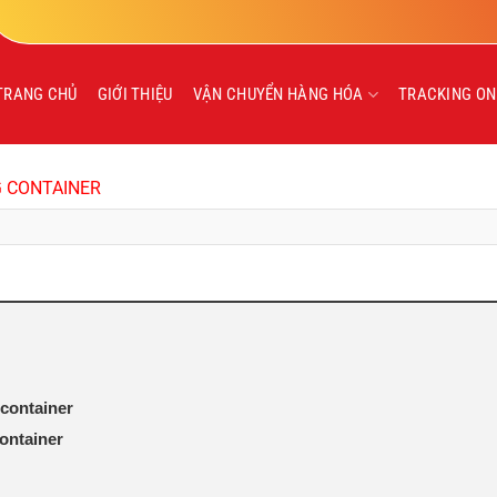
TRANG CHỦ
GIỚI THIỆU
VẬN CHUYỂN HÀNG HÓA
TRACKING ON
G CONTAINER
container
container