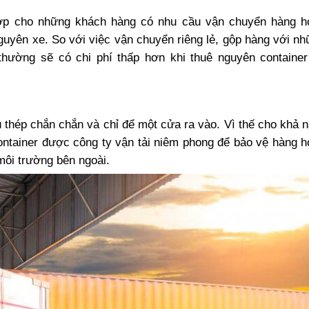
hợp cho những khách hàng có nhu cầu
vận chuyển hàng h
nguyên xe. So với việc vận chuyển riêng lẻ, gộp hàng với n
 thường sẽ có chi phí thấp hơn khi thuê nguyên containe
ệu thép chắn chắn và chỉ để một cửa ra vào. Vì thế cho khả 
ontainer được công ty vận tải niêm phong để bảo vệ hàng h
môi trường bên ngoài.