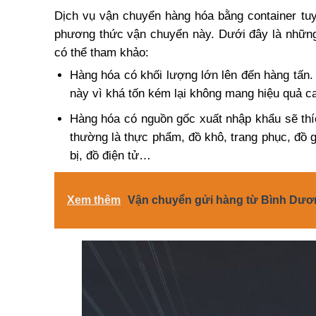
Dịch vụ vận chuyển hàng hóa bằng container tu
phương thức vận chuyển này. Dưới đây là những
có thể tham khảo:
Hàng hóa có khối lượng lớn lên đến hàng tấn.
này vì khá tốn kém lại không mang hiệu quả c
Hàng hóa có nguồn gốc xuất nhập khẩu sẽ thí
thường là thực phẩm, đồ khô, trang phục, đồ
bị, đồ điện tử…
Xem thêm
Vận chuyển gửi hàng từ Bình Dươn