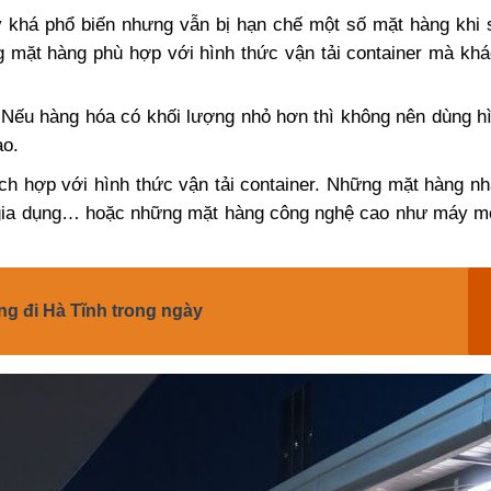
y khá phổ biến nhưng vẫn bị hạn chế một số mặt hàng khi
 mặt hàng phù hợp với hình thức vận tải container mà kh
 Nếu hàng hóa có khối lượng nhỏ hơn thì không nên dùng h
ao.
ch hợp với hình thức vận tải container. Những mặt hàng n
 gia dụng… hoặc những mặt hàng công nghệ cao như máy mó
g đi Hà Tĩnh trong ngày