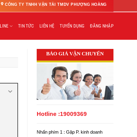
CÔNG TY TNHH VẬN TẢI TMDV PHƯỢNG HOÀNG
LINE
TIN TỨC
LIÊN HỆ
TUYỂN DỤNG
ĐĂNG NHẬP
BÁO GIÁ VẬN CHUYỂN
Hotline :
19009369
Nhấn phím 1 : Gặp P. kinh doanh