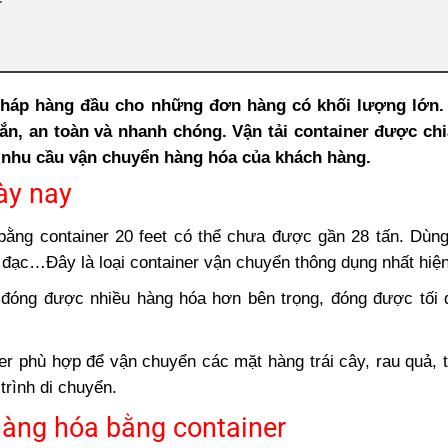
r
háp hàng đầu cho những đơn hàng có khối lượng lớn. V
ontainer
ắn, an toàn và nhanh chóng. Vận tải container được ch
 nhu cầu vận chuyển hàng hóa của khách hàng.
ày nay
bằng container 20 feet có thể chưa được gần 28 tấn. Dùn
 đạc…Đây là loại container vận chuyển thông dụng nhất hiện
p đóng được nhiều hàng hóa hơn bên trọng, đóng được tối 
iner phù hợp để vận chuyển các mặt hàng trái cây, rau quả, 
trình di chuyển.
àng hóa bằng container