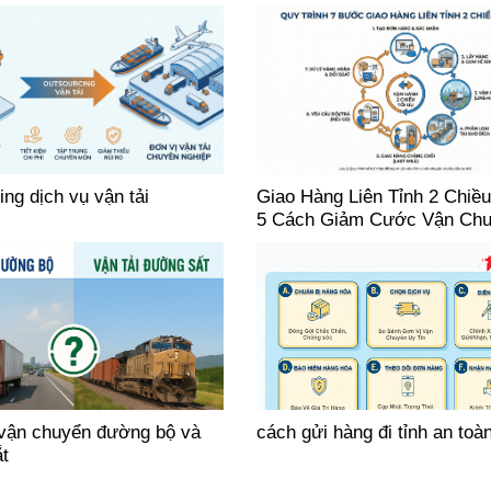
ng dịch vụ vận tải
Giao Hàng Liên Tỉnh 2 Chiều
5 Cách Giảm Cước Vận Ch
vận chuyển đường bộ và
cách gửi hàng đi tỉnh an toà
t