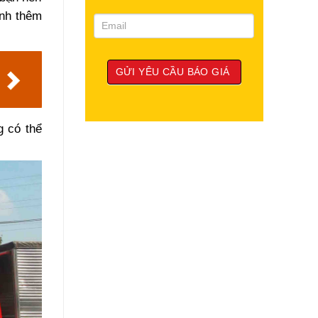
ính thêm
g có thể