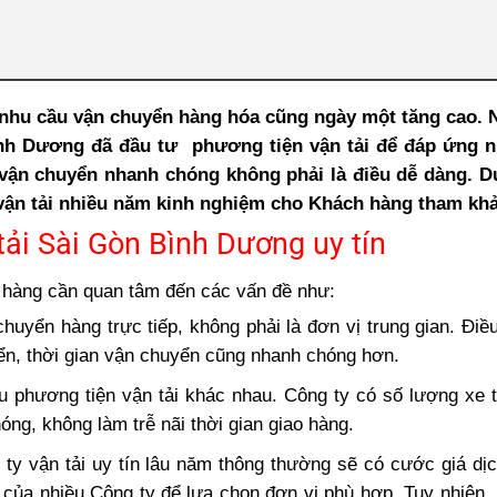
o nhu cầu vận chuyển hàng hóa cũng ngày một tăng cao. 
ình Dương đã đầu tư phương tiện vận tải để đáp ứng n
, vận chuyển nhanh chóng không phải là điều dễ dàng. D
y vận tải nhiều năm kinh nghiệm cho Khách hàng tham kh
tải Sài Gòn Bình Dương uy tín
 hàng cần quan tâm đến các vấn đề như:
huyển hàng trực tiếp, không phải là đơn vị trung gian. Điề
ển, thời gian vận chuyển cũng nhanh chóng hơn.
u phương tiện vận tải khác nhau. Công ty có số lượng xe t
ng, không làm trễ nãi thời gian giao hàng.
ty vận tải uy tín lâu năm thông thường sẽ có cước giá dị
á của nhiều Công ty để lựa chọn đơn vị phù hợp. Tuy nhiên,