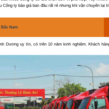
ều Công ty báo giá ban đầu rất rẻ nhưng khi vận chuyển lại t
m Bắc Nam
ình Dương uy tín, có trên 10 năm kinh nghiệm. Khách hàn