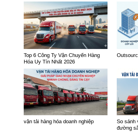
Top 6 Công Ty Vận Chuyển Hàng
Outsourci
Hóa Uy Tín Nhất 2026
vận tải hàng hóa doanh nghiệp
So sánh 
đường sắ