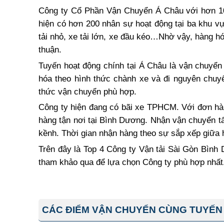
Công ty Cổ Phần Vận Chuyển Á Châu với hơn 1
hiện có hơn 200 nhân sự hoạt động tại ba khu v
tải nhỏ, xe tải lớn, xe đầu kéo…Nhờ vậy, hàng 
thuận.
Tuyến hoạt động chính tại Á Châu là vận chuyển
hóa theo hình thức chành xe và đi nguyên chuy
thức vận chuyển phù hợp.
Công ty hiện đang có bãi xe TPHCM. Với đơn hàn
hàng tận nơi tại Bình Dương. Nhận vận chuyển t
kềnh. Thời gian nhận hàng theo sự sắp xếp giữa 
Trên đây là Top 4 Công ty Vận tải Sài Gòn Bình
tham khảo qua để lựa chọn Công ty phù hợp nhất
CÁC ĐIỂM VẬN CHUYỂN CÙNG TUYẾN