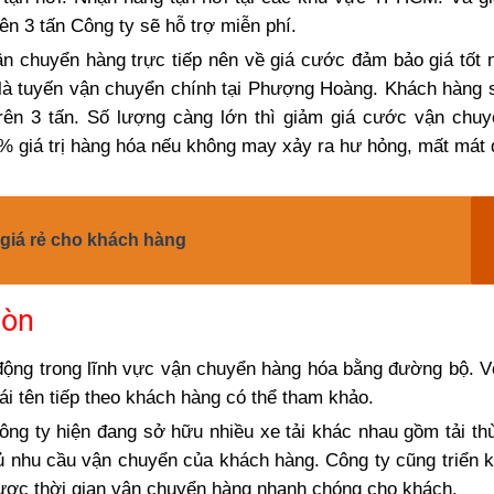
ên 3 tấn Công ty sẽ hỗ trợ miễn phí.
n chuyển hàng trực tiếp nên về giá cước đảm bảo giá tốt 
là tuyến vận chuyển chính tại Phượng Hoàng. Khách hàng
rên 3 tấn. Số lượng càng lớn thì giảm giá cước vận chu
 giá trị hàng hóa nếu không may xảy ra hư hỏng, mất mát d
 giá rẻ cho khách hàng
Gòn
ộng trong lĩnh vực vận chuyển hàng hóa bằng đường bộ. V
ái tên tiếp theo khách hàng có thể tham khảo.
ng ty hiện đang sở hữu nhiều xe tải khác nhau gồm tải th
ủ nhu cầu vận chuyển của khách hàng. Công ty cũng triển k
ược thời gian vận chuyển hàng nhanh chóng cho khách.