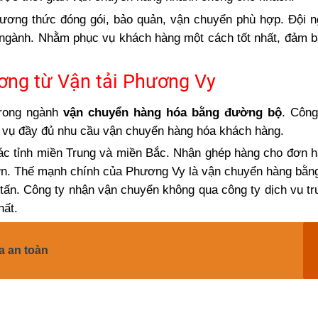
hương thức đóng gói, bảo quản, vận chuyển phù hợp. Đội 
g ngành. Nhằm phục vụ khách hàng một cách tốt nhất, đảm 
ơng từ Vận tải Phương Vy
trong ngành
vận chuyển hàng hóa bằng đường bộ
. Công
 vụ đầy đủ nhu cầu vận chuyển hàng hóa khách hàng.
ác tỉnh miền Trung và miền Bắc. Nhận ghép hàng cho đơn 
lớn. Thế mạnh chính của Phương Vy là vận chuyển hàng bằ
3 tấn. Công ty nhận vận chuyển không qua công ty dịch vụ tr
hất.
a an toàn