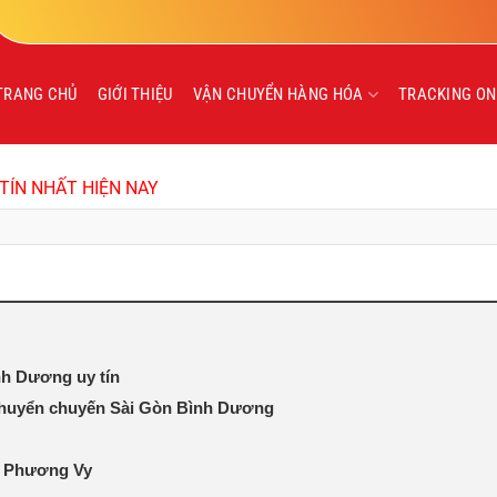
TRANG CHỦ
GIỚI THIỆU
VẬN CHUYỂN HÀNG HÓA
TRACKING ON
TÍN NHẤT HIỆN NAY
nh Dương uy tín
chuyển chuyến Sài Gòn Bình Dương
i Phương Vy