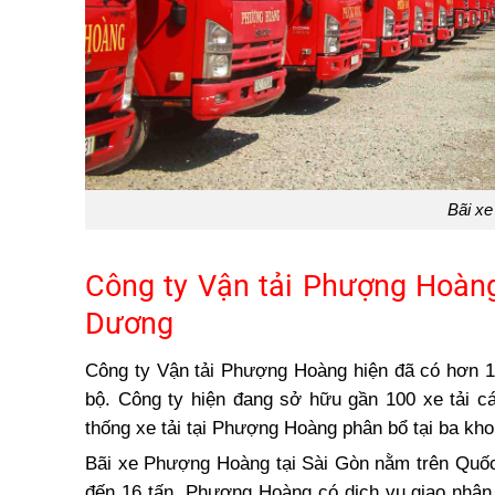
Bãi x
Công ty Vận tải Phượng Hoàn
Dương
Công ty Vận tải Phượng Hoàng hiện đã có hơn 
bộ. Công ty hiện đang sở hữu gần 100 xe tải cá
thống xe tải tại Phượng Hoàng phân bổ tại ba kho
Bãi xe Phượng Hoàng tại Sài Gòn nằm trên Quốc 
đến 16 tấn. Phượng Hoàng có dịch vụ giao nhận