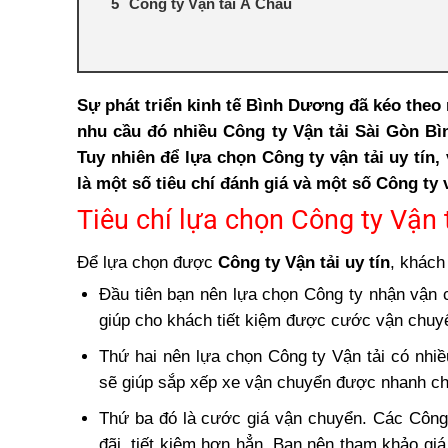
Công ty Vận tải Á Châu
Sự phát triển kinh tế Bình Dương đã kéo the
nhu cầu đó nhiều Công ty Vận tải Sài Gòn B
Tuy nhiên để lựa chọn Công ty vận tải uy tín
là một số tiêu chí đánh giá và một số Công t
Tiêu chí lựa chọn Công ty Vận 
Để lựa chọn được
Công ty Vận tải uy tín
, khách
Đầu tiên bạn nên lựa chọn Công ty nhận vận c
giúp cho khách tiết kiệm được cước vận chuy
Thứ hai nên lựa chọn Công ty Vận tải có nhiề
sẽ giúp sắp xếp xe vận chuyển được nhanh chó
Thứ ba đó là cước giá vận chuyển. Các Công 
đãi, tiết kiệm hơn hẳn. Bạn nên tham khảo gi