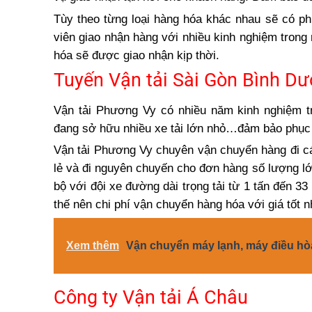
Tùy theo từng loại hàng hóa khác nhau sẽ có p
viên giao nhận hàng với nhiều kinh nghiệm tron
hóa sẽ được giao nhận kịp thời.
Tuyến Vận tải Sài Gòn Bình Dư
Vận tải Phương Vy có nhiều năm kinh nghiệm 
đang sở hữu nhiều xe tải lớn nhỏ…đảm bảo phục
Vận tải Phương Vy chuyên vận chuyển hàng đi c
lẻ và đi nguyên chuyến cho đơn hàng số lượng 
bộ với đội xe đường dài trọng tải từ 1 tấn đến 3
thế nên chi phí vận chuyển hàng hóa với giá tốt n
Xem thêm
Vận chuyển máy lạnh, máy điều hò
Công ty Vận tải Á Châu