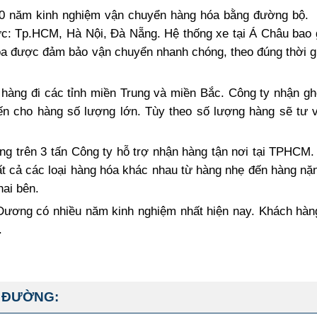
0 năm kinh nghiệm vận chuyển hàng hóa bằng đường bộ. 
ực: Tp.HCM, Hà Nội, Đà Nẵng. Hệ thống xe tại Á Châu bao
hóa được đảm bảo vận chuyển nhanh chóng, theo đúng thời g
 hàng đi các tỉnh miền Trung và miền Bắc. Công ty nhận g
ến cho hàng số lượng lớn. Tùy theo số lượng hàng sẽ tư 
g trên 3 tấn Công ty hỗ trợ nhận hàng tận nơi tại TPHCM.
ất cả các loại hàng hóa khác nhau từ hàng nhẹ đến hàng nặ
hai bên.
 Dương có nhiều năm kinh nghiệm nhất hiện nay. Khách hàn
.
 ĐƯỜNG: