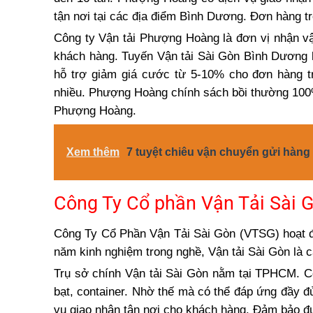
tận nơi tại các địa điểm Bình Dương. Đơn hàng tr
Công ty Vận tải Phượng Hoàng là đơn vị nhận vậ
khách hàng. Tuyến Vận tải Sài Gòn Bình Dương 
hỗ trợ giảm giá cước từ 5-10% cho đơn hàng t
nhiều. Phượng Hoàng chính sách bồi thường 100%
Phượng Hoàng.
Xem thêm
7 tuyệt chiêu vận chuyển gửi hàng
Công Ty Cổ phần Vận Tải Sài 
Công Ty Cổ Phần Vận Tải Sài Gòn (VTSG) hoạt đ
năm kinh nghiệm trong nghề, Vận tải Sài Gòn là c
Trụ sở chính Vận tải Sài Gòn nằm tại TPHCM. Cô
bạt, container. Nhờ thế mà có thể đáp ứng đầy đ
vụ giao nhận tận nơi cho khách hàng. Đảm bảo đ