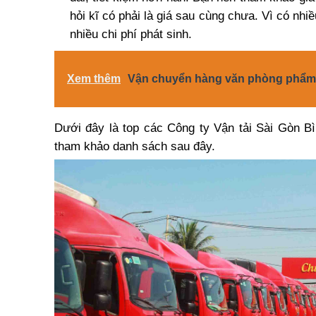
hỏi kĩ có phải là giá sau cùng chưa. Vì có nhi
nhiều chi phí phát sinh.
Xem thêm
Vận chuyển hàng văn phòng phẩ
Dưới đây là top các Công ty Vận tải Sài Gòn B
tham khảo danh sách sau đây.