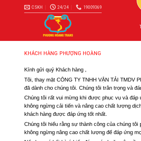
Bỏ
CSKH
24/24
19009369
qua
nội
dung
KHÁCH HÀNG PHƯỢNG HOÀNG
Kính gửi quý Khách hàng ,
Tôi, thay mặt CÔNG TY TNHH VẬN TẢI TMDV PHƯ
đã dành cho chúng tôi. Chúng tôi trân trọng và đ
Chúng tôi rất vui mừng khi được phục vụ và đáp 
không ngừng cải tiến và nâng cao chất lượng dịc
khách hàng được đáp ứng tốt nhất.
Chúng tôi hiểu rằng sự thành công của chúng tôi 
không ngừng nâng cao chất lượng để đáp ứng m