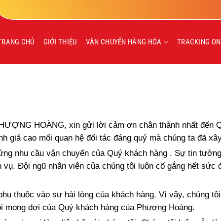
TRANG CHỦ
GIỚI THIỆU
VẬN CHUYỂN HÀNG HÓA
TRACKING ON
ỢNG HOÀNG, xin gửi lời cảm ơn chân thành nhất đến Quý
ánh giá cao mối quan hệ đối tác đáng quý mà chúng ta đã xâ
ứng nhu cầu vận chuyển của Quý khách hàng . Sự tin tưởng v
h vụ. Đội ngũ nhân viên của chúng tôi luôn cố gắng hết sức
phụ thuộc vào sự hài lòng của khách hàng. Vì vậy, chúng tôi 
ọi mong đợi của Quý khách hàng của Phượng Hoàng.