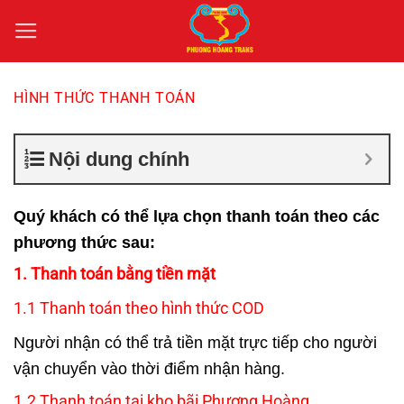
Bỏ
qua
nội
dung
HÌNH THỨC THANH TOÁN
Nội dung chính
Quý khách có thể lựa chọn thanh toán theo các
phương thức sau:
1. Thanh toán bằng tiền mặt
1.1 Thanh toán theo hình thức COD
Người nhận có thể trả tiền mặt trực tiếp cho người
vận chuyển vào thời điểm nhận hàng.
1.2 Thanh toán tại kho bãi Phượng Hoàng