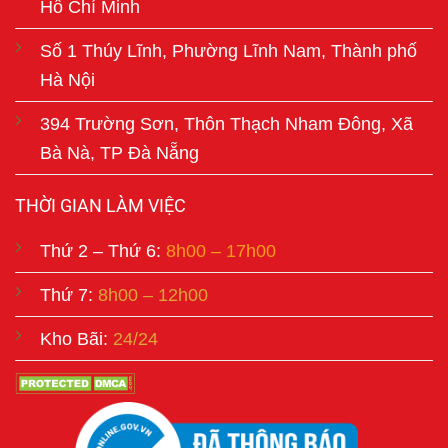
Hồ Chí Minh
Số 1 Thúy Lĩnh, Phường Lĩnh Nam, Thành phố
Hà Nội
394 Trường Sơn, Thôn Thạch Nham Đông, Xã
Bà Nà, TP Đà Nẵng
THỜI GIAN LÀM VIỆC
Thứ 2 – Thứ 6:
8h00 – 17h00
Thứ 7:
8h00 – 12h00
Kho Bãi:
24/24