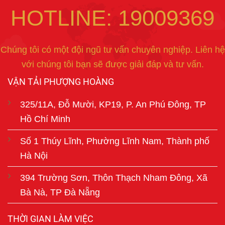
HOTLINE: 19009369
Chúng tôi có một đội ngũ tư vấn chuyên nghiệp. Liên hệ
với chúng tôi bạn sẽ được giải đáp và tư vấn.
VẬN TẢI PHƯỢNG HOÀNG
325/11A, Đỗ Mười, KP19, P. An Phú Đông, TP
Hồ Chí Minh
Số 1 Thúy Lĩnh, Phường Lĩnh Nam, Thành phố
Hà Nội
394 Trường Sơn, Thôn Thạch Nham Đông, Xã
Bà Nà, TP Đà Nẵng
THỜI GIAN LÀM VIỆC