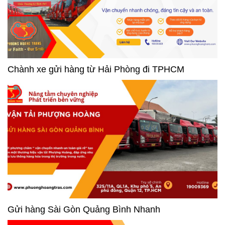
Chành xe gửi hàng từ Hải Phòng đi TPHCM
Gửi hàng Sài Gòn Quảng Bình Nhanh