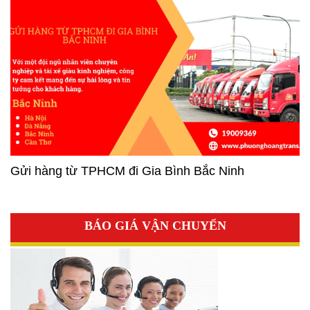
Gửi hàng từ TPHCM đi Gia Bình Bắc Ninh
BÁO GIÁ VẬN CHUYỂN