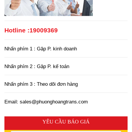
Hotline :
19009369
Nhấn phím 1 : Gặp P. kinh doanh
Nhấn phím 2 : Gặp P. kế toán
Nhấn phím 3 : Theo dõi đơn hàng
Email: sales@phuonghoangtrans.com
YÊU CẦU BÁO GIÁ