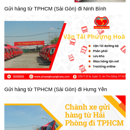
Gửi hàng từ TPHCM (Sài Gòn) đi Ninh Bình
Gửi hàng từ TPHCM (Sài Gòn) đi Hưng Yên