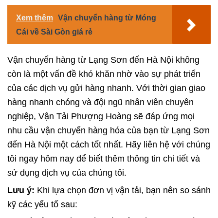
Xem thêm
Vận chuyển hàng từ Móng
Cái về Sài Gòn giá rẻ
Vận chuyển hàng từ
Lạng Sơn
đến Hà Nội không
còn là một vấn đề khó khăn nhờ vào sự phát triển
của các dịch vụ gửi hàng nhanh. Với thời gian giao
hàng nhanh chóng và đội ngũ nhân viên chuyên
nghiệp, Vận Tải Phượng Hoàng sẽ đáp ứng mọi
nhu cầu vận chuyển hàng hóa của bạn từ Lạng Sơn
đến Hà Nội một cách tốt nhất. Hãy liên hệ với chúng
tôi ngay hôm nay để biết thêm thông tin chi tiết và
sử dụng dịch vụ của chúng tôi.
Lưu ý:
Khi lựa chọn đơn vị vận tải, bạn nên so sánh
kỹ các yếu tố sau: