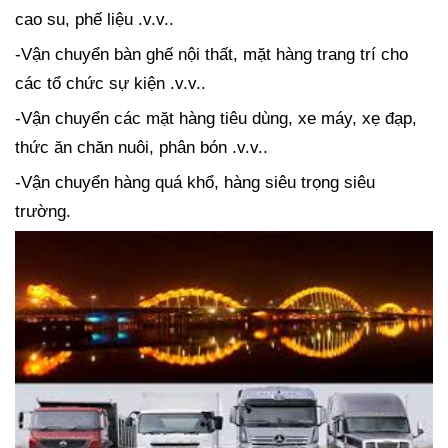
cao su, phế liệu .v.v..
-Vận chuyển bàn ghế nội thất, mặt hàng trang trí cho
các tổ chức sự kiện .v.v..
-Vận chuyển các mặt hàng tiêu dùng, xe máy, xẹ đạp,
thức ăn chăn nuôi, phân bón .v.v..
-Vận chuyển hàng quá khổ, hàng siêu trọng siêu
trường.