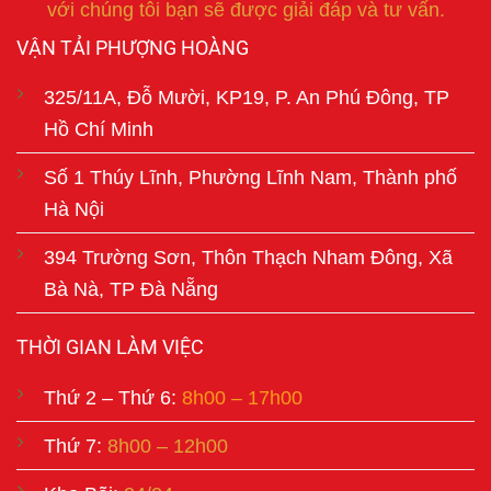
với chúng tôi bạn sẽ được giải đáp và tư vấn.
VẬN TẢI PHƯỢNG HOÀNG
325/11A, Đỗ Mười, KP19, P. An Phú Đông, TP
Hồ Chí Minh
Số 1 Thúy Lĩnh, Phường Lĩnh Nam, Thành phố
Hà Nội
394 Trường Sơn, Thôn Thạch Nham Đông, Xã
Bà Nà, TP Đà Nẵng
THỜI GIAN LÀM VIỆC
Thứ 2 – Thứ 6:
8h00 – 17h00
Thứ 7:
8h00 – 12h00