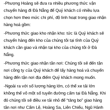
-Phượng Hoàng sẽ đưa ra nhiều phương thức vận
chuyển hàng đi Đà Nẵng để Quý khách có nhiều lựa
chọn hơn theo mức chi phí, độ linh hoạt trong giao nhận
hàng hoá gồm:
-Phương thức giao kho nhận kho: tức là Quý khách sẽ
chuyển hàng đến kho của chúng tôi tại tỉnh của Quý
khách cần giao và nhận tại kho của chúng tôi ở Đà
Nẵng.
-Phương thức giao nhận tân nơi: Chúng tôi sẽ đến tận
nơi công ty của Quý khách để lấy hàng hoá và chuyển
hàng đến tận nơi địa điểm Quý khách mong muốn.
-Ngoài ra với số lượng hàng lớn, có thể xe tải lớn
không thể vô một số tuyến đường cấm tại Đà Nẵng. Khi
đó chúng tôi sẽ điều xe tải nhỏ để “tăng bo” giao hàng
tân nơi như Cẩm Lệ, Hoàng Sa, Liên Chiểu, Ngũ Hành