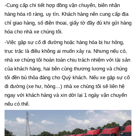
-Cung cấp chi tiết hợp đồng vận chuyển, biên nhận
hàng hóa rõ ràng, uy tín. Khách hàng nên cung cấp địa
chỉ giao hàng, số điện thoại, giấy tờ đầy đủ khi gửi hàng
hóa cho nhà xe chúng tôi.
-Việc gặp sự cố đi đường hoặc hàng hóa bị hư hỏng,
trục trặc là điều không ai muốn xảy ra. Nhưng nếu có,
nhà xe chúng tôi hoàn toàn chịu trách nhiệm với tài sản
của khách hàng, hai bên cùng thương lượng và chúng
tôi đền bù thỏa đáng cho Quý khách. Nếu xe gặp sự cố
đi đường (xe hư, hỏng…) nhà xe chúng tôi sẽ liên hệ
ngay với khách hàng và xin dời lại 1 ngày vận chuyển
nếu có thể.