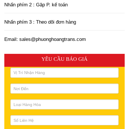
Nhấn phím 2 : Gặp P. kế toán
Nhấn phím 3 : Theo dõi đơn hàng
Email: sales@phuonghoangtrans.com
YÊU CẦU BÁO GIÁ