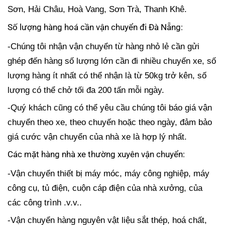
Sơn, Hải Châu, Hoà Vang, Sơn Trà, Thanh Khê.
Số lượng hàng hoá cần vận chuyển đi Đà Nẵng:
-Chúng tôi nhận vận chuyển từ hàng nhỏ lẻ cần gửi
ghép đến hàng số lượng lớn cần đi nhiều chuyến xe, số
lượng hàng ít nhất có thể nhận là từ 50kg trở kên, số
lượng có thể chở tối đa 200 tấn mỗi ngày.
-Quý khách cũng có thể yêu cầu chúng tôi báo giá vận
chuyển theo xe, theo chuyến hoặc theo ngày, đảm bảo
giá cước vận chuyển của nhà xe là hợp lý nhất.
Các mặt hàng nhà xe thường xuyên vận chuyển:
-Vận chuyển thiết bị máy móc, máy công nghiệp, máy
công cụ, tủ điện, cuộn cáp điện của nhà xưởng, của
các công trình .v.v..
-Vận chuyển hàng nguyên vật liệu sắt thép, hoá chất,